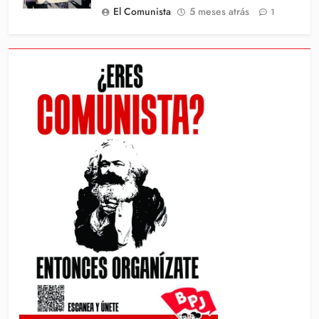
El Comunista
5 meses atrás
1