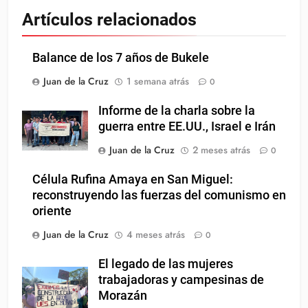
Artículos relacionados
Balance de los 7 años de Bukele
Juan de la Cruz
1 semana atrás
0
Informe de la charla sobre la
guerra entre EE.UU., Israel e Irán
Juan de la Cruz
2 meses atrás
0
Célula Rufina Amaya en San Miguel:
reconstruyendo las fuerzas del comunismo en
oriente
Juan de la Cruz
4 meses atrás
0
El legado de las mujeres
trabajadoras y campesinas de
Morazán