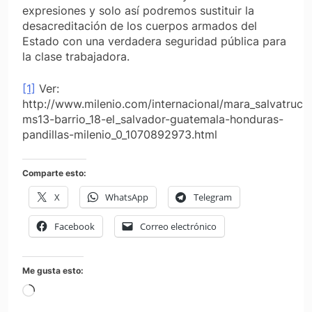
expresiones y solo así podremos sustituir la
desacreditación de los cuerpos armados del
Estado con una verdadera seguridad pública para
la clase trabajadora.
[1]
Ver:
http://www.milenio.com/internacional/mara_salvatruch
ms13-barrio_18-el_salvador-guatemala-honduras-
pandillas-milenio_0_1070892973.html
Comparte esto:
X
WhatsApp
Telegram
Facebook
Correo electrónico
Me gusta esto:
Cargando...