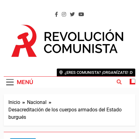
Saltar
al
contenido
REVOLUCIÓN COMUNISTA
Internacional Comunista Revolucionaria
¿ERES COMUNISTA? ¡ORGANÍZATE! :D
MENÚ
Inicio
Nacional
Desacreditación de los cuerpos armados del Estado
burgués