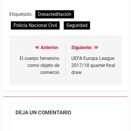
Etiquetado:
Desacreditación
Policía Nacional Civil
Seguridad
Anterior:
Siguiente:
Navegación
de
El cuerpo femenino
UEFA Europa League
como objeto de
2017/18 quarter-final
entradas
comercio
draw
DEJA UN COMENTARIO