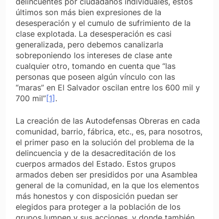
delincuentes por ciudadanos individuales, estos
últimos son más bien expresiones de la
desesperación y el cumulo de sufrimiento de la
clase explotada. La desesperación es casi
generalizada, pero debemos canalizarla
sobreponiendo los intereses de clase ante
cualquier otro, tomando en cuenta que “las
personas que poseen algún vínculo con las
“maras” en El Salvador oscilan entre los 600 mil y
700 mil”
[1]
.
La creación de las Autodefensas Obreras en cada
comunidad, barrio, fábrica, etc., es, para nosotros,
el primer paso en la solución del problema de la
delincuencia y de la desacreditación de los
cuerpos armados del Estado. Estos grupos
armados deben ser presididos por una Asamblea
general de la comunidad, en la que los elementos
más honestos y con disposición puedan ser
elegidos para proteger a la población de los
grupos lumpen y sus acciones, y donde también