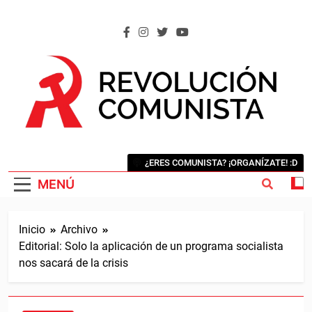
Saltar
al
contenido
REVOLUCIÓN COMUNISTA
Internacional Comunista Revolucionaria
¿ERES COMUNISTA? ¡ORGANÍZATE! :D
MENÚ
Inicio
Archivo
Editorial: Solo la aplicación de un programa socialista
nos sacará de la crisis