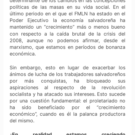
determinante de los cambios en las concepciones
políticas de las masas en su vida social. En el
último periodo en el que el FMLN ha estado en el
Poder Ejecutivo la economía salvadoreña ha
mantenido un “crecimiento”
más
o menos bueno
con respecto a la caída brutal de la crisis del
2008, aunque no podemos afirmar, desde el
marxismo, que estamos en períodos de bonanza
económica.
Sin embargo, esto en lugar de exacerbar los
ánimos de lucha de los trabajadores salvadoreños
por más conquistas, ha bloqueado sus
aspiraciones al respecto de la revolución
socialista y ha atacado sus intereses. Esto sucede
por una cuestión fundamental: el proletariado no
ha sido beneficiado por el “crecimiento
económico”, cuando es él la palanca productora
del mismo.
En realidad estamos creciendo
¿