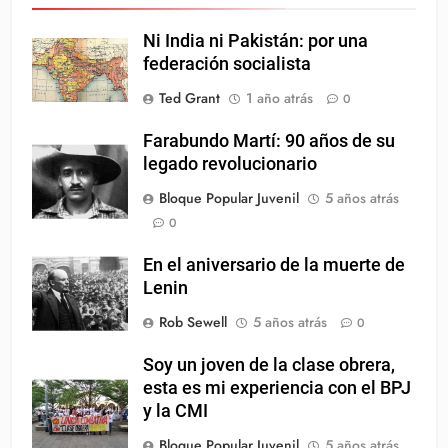
Ni India ni Pakistán: por una
federación socialista
Ted Grant
1 año atrás
0
Farabundo Martí: 90 años de su
legado revolucionario
Bloque Popular Juvenil
5 años atrás
0
En el aniversario de la muerte de
Lenin
Rob Sewell
5 años atrás
0
Soy un joven de la clase obrera,
esta es mi experiencia con el BPJ
y la CMI
Bloque Popular Juvenil
5 años atrás