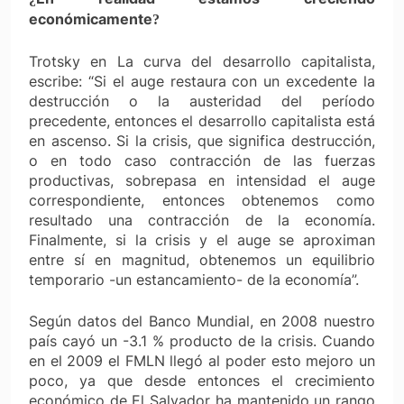
económicamente
?
Trotsky en
La curva del desarrollo capitalista
,
escribe: “Si el auge restaura con un excedente la
destrucción o la austeridad del período
precedente, entonces el desarrollo capitalista está
en ascenso. Si la crisis, que significa destrucción,
o en todo caso contracción de las fuerzas
productivas, sobrepasa en intensidad el auge
correspondiente, entonces obtenemos como
resultado una contracción de la economía.
Finalmente, si la crisis y el auge se aproximan
entre sí en magnitud, obtenemos un equilibrio
temporario -un estancamiento- de la economía”.
Según datos del Banco Mundial, en 2008 nuestro
país cayó un -3.1 % producto de la crisis. Cuando
en el 2009 el FMLN llegó al poder esto mejoro un
poco, ya que desde entonces el crecimiento
económico de El Salvador ha mantenido un rango