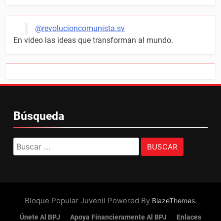
@revolucioncomunista.sv
En video las ideas que transforman al mundo.
Búsqueda
Buscar:
Bloque Popular Juvenil Powered By
.
BlazeThemes
Únete Al BPJ
Apoya Financieramente Al BPJ
Enlaces