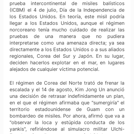
prueba intercontinental de misiles balísticos
(ICBM) el 4 de julio, Día de la Independencia de
los Estados Unidos. En teoría, este misil podría
llegar a los Estados Unidos, aunque el régimen
norcoreano tenía mucho cuidado de realizar las
pruebas de una manera que no pudiera
interpretarse como una amenaza directa; ya sea
directamente a los Estados Unidos o a sus aliados
regionales, Corea del Sur y Japón. En su lugar,
deciden hacerlos explotar en el mar, en lugares
alejados de cualquier víctima potencial.
El régimen de Corea del Norte trató de frenar la
escalada y el 14 de agosto, Kim Jong Un anunció
una decisión de retrasar indefinidamente un plan,
en el que el régimen afirmaba que "sumergiría" el
territorio estadounidense de Guam con un
bombardeo de misiles. Por ahora, afirmó que va a
"observar la loca y estúpida conducta de los
yankis", refiriéndose al simulacro militar Ulchi-