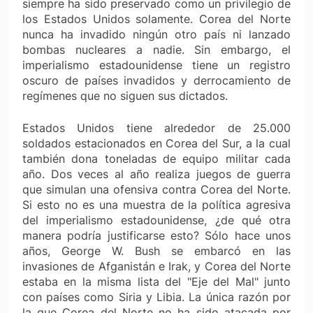
siempre ha sido preservado como un privilegio de
los Estados Unidos solamente. Corea del Norte
nunca ha invadido ningún otro país ni lanzado
bombas nucleares a nadie. Sin embargo, el
imperialismo estadounidense tiene un registro
oscuro de países invadidos y derrocamiento de
regímenes que no siguen sus dictados.
Estados Unidos tiene alrededor de 25.000
soldados estacionados en Corea del Sur, a la cual
también dona toneladas de equipo militar cada
año. Dos veces al año realiza juegos de guerra
que simulan una ofensiva contra Corea del Norte.
Si esto no es una muestra de la política agresiva
del imperialismo estadounidense, ¿de qué otra
manera podría justificarse esto? Sólo hace unos
años, George W. Bush se embarcó en las
invasiones de Afganistán e Irak, y Corea del Norte
estaba en la misma lista del "Eje del Mal" junto
con países como Siria y Libia. La única razón por
la que Corea del Norte no ha sido atacada por