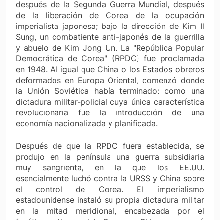
después de la Segunda Guerra Mundial, después
de la liberación de Corea de la ocupación
imperialista japonesa; bajo la dirección de Kim Il
Sung, un combatiente anti-japonés de la guerrilla
y abuelo de Kim Jong Un. La "República Popular
Democrática de Corea" (RPDC) fue proclamada
en 1948. Al igual que China o los Estados obreros
deformados en Europa Oriental, comenzó donde
la Unión Soviética había terminado: como una
dictadura militar-policial cuya única característica
revolucionaria fue la introducción de una
economía nacionalizada y planificada.
Después de que la RPDC fuera establecida, se
produjo en la península una guerra subsidiaria
muy sangrienta, en la que los EE.UU.
esencialmente luchó contra la URSS y China sobre
el control de Corea. El imperialismo
estadounidense instaló su propia dictadura militar
en la mitad meridional, encabezada por el