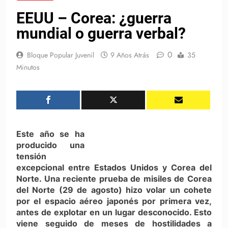
EEUU – Corea: ¿guerra
mundial o guerra verbal?
0
Bloque Popular Juvenil
9 Años Atrás
35
Minutos
Este año se ha
producido una
tensión
excepcional entre Estados Unidos y Corea del
Norte. Una reciente prueba de misiles de Corea
del Norte (29 de agosto) hizo volar un cohete
por el espacio aéreo japonés por primera vez,
antes de explotar en un lugar desconocido. Esto
viene seguido de meses de hostilidades a