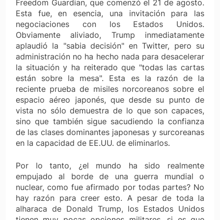
Freedom Guardian, que comenzó el 21 de agosto.
Esta fue, en esencia, una invitación para las
negociaciones con los Estados Unidos.
Obviamente aliviado, Trump inmediatamente
aplaudió la "sabia decisión" en Twitter, pero su
administración no ha hecho nada para desacelerar
la situación y ha reiterado que "todas las cartas
están sobre la mesa". Esta es la razón de la
reciente prueba de misiles norcoreanos sobre el
espacio aéreo japonés, que desde su punto de
vista no sólo demuestra de lo que son capaces,
sino que también sigue sacudiendo la confianza
de las clases dominantes japonesas y surcoreanas
en la capacidad de EE.UU. de eliminarlos.
Por lo tanto, ¿el mundo ha sido realmente
empujado al borde de una guerra mundial o
nuclear, como fue afirmado por todas partes? No
hay razón para creer esto. A pesar de toda la
alharaca de Donald Trump, los Estados Unidos
tienen muy pocas opciones militares, si es que