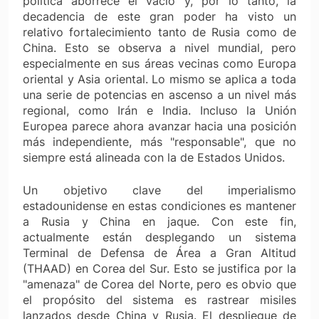
política aborrece el vacío y, por lo tanto, la
decadencia de este gran poder ha visto un
relativo fortalecimiento tanto de Rusia como de
China. Esto se observa a nivel mundial, pero
especialmente en sus áreas vecinas como Europa
oriental y Asia oriental. Lo mismo se aplica a toda
una serie de potencias en ascenso a un nivel más
regional, como Irán e India. Incluso la Unión
Europea parece ahora avanzar hacia una posición
más independiente, más "responsable", que no
siempre está alineada con la de Estados Unidos.
Un objetivo clave del imperialismo
estadounidense en estas condiciones es mantener
a Rusia y China en jaque. Con este fin,
actualmente están desplegando un sistema
Terminal de Defensa de Área a Gran Altitud
(THAAD) en Corea del Sur. Esto se justifica por la
"amenaza" de Corea del Norte, pero es obvio que
el propósito del sistema es rastrear misiles
lanzados desde China y Rusia. El despliegue de