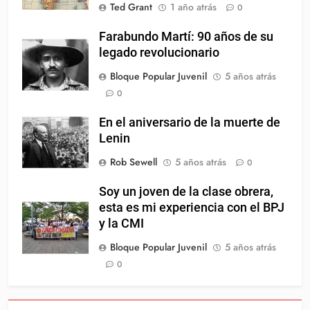
Ted Grant
1 año atrás
0
Farabundo Martí: 90 años de su
legado revolucionario
Bloque Popular Juvenil
5 años atrás
0
En el aniversario de la muerte de
Lenin
Rob Sewell
5 años atrás
0
Soy un joven de la clase obrera,
esta es mi experiencia con el BPJ
y la CMI
Bloque Popular Juvenil
5 años atrás
0