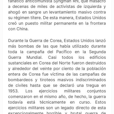
fanático anticomunista Syngman Rhi, que masacró
a decenas de miles de activistas de izquierda y
ahogó en sangre un levantamiento masivo contra
su régimen títere. De esta manera, Estados Unidos
creó un puesto militar permanente en la frontera
con China.
Durante la Guerra de Corea, Estados Unidos lanzó
más bombas de las que había utilizado durante
toda la campaña del Pacífico en la Segunda
Guerra Mundial. Casi todos los edificios
sustanciales en Corea del Norte fueron destruidos
y alrededor del veinte por ciento de la población
entera de Corea fue víctima de las campañas de
bombardeos y tiroteos masivos indiscriminados
de civiles hasta que se declaró una tregua en
1953. Los ejercicios militares conjuntos
comenzaron en el mismo año, de hecho, la guerra
todavía está técnicamente en curso. Estos
ejercicios militares son un legado directo de esta
excepcionalmente horrible y brutal guerra de