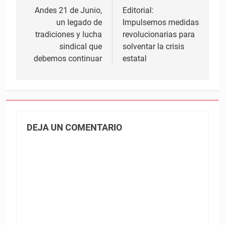
de
Andes 21 de Junio,
Editorial:
un legado de
Impulsemos medidas
entradas
tradiciones y lucha
revolucionarias para
sindical que
solventar la crisis
debemos continuar
estatal
DEJA UN COMENTARIO