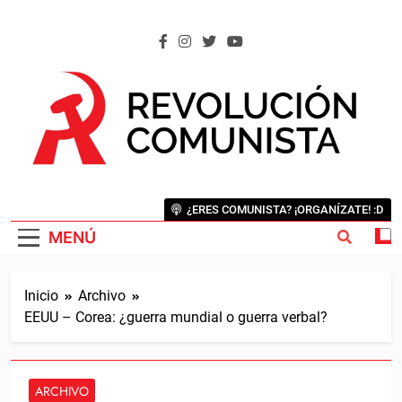
Saltar
al
contenido
REVOLUCIÓN COMUNISTA
Internacional Comunista Revolucionaria
¿ERES COMUNISTA? ¡ORGANÍZATE! :D
MENÚ
Inicio
Archivo
EEUU – Corea: ¿guerra mundial o guerra verbal?
ARCHIVO