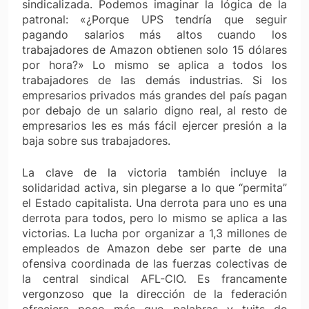
sindicalizada. Podemos imaginar la lógica de la
patronal: «¿Porque UPS tendría que seguir
pagando salarios más altos cuando los
trabajadores de Amazon obtienen solo 15 dólares
por hora?» Lo mismo se aplica a todos los
trabajadores de las demás industrias. Si los
empresarios privados más grandes del país pagan
por debajo de un salario digno real, al resto de
empresarios les es más fácil ejercer presión a la
baja sobre sus trabajadores.
La clave de la victoria también incluye la
solidaridad activa, sin plegarse a lo que “permita”
el Estado capitalista. Una derrota para uno es una
derrota para todos, pero lo mismo se aplica a las
victorias. La lucha por organizar a 1,3 millones de
empleados de Amazon debe ser parte de una
ofensiva coordinada de las fuerzas colectivas de
la central sindical AFL-CIO. Es francamente
vergonzoso que la dirección de la federación
ofreciera poco más que palabras y tuits de