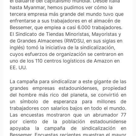
el baluarte del capitalismo mundial. Desde Italia
hasta Myanmar, hemos pudimos ver cómo la
tercera empresa más grande del mundo tuvo que
enfrentarse a sus trabajadores en el almacén de
Bessemer, que emplea a casi 6.000 trabajadores.
El Sindicato de Tiendas Minoristas, Mayoristas y
de Grandes Almacenes (RWDSU, en sus siglas en
inglés) tomó la iniciativa de la sindicalización,
cuyos esfuerzos de organización se centraron en
uno de los 110 centros logísticos de Amazon en
EE. UU.
La campaña para sindicalizar a este gigante de las
grandes empresas estadounidenses, propiedad
del hombre más rico del planeta, se convirtió en
un símbolo de esperanza para millones de
trabajadores con salarios bajos en todo el mundo.
Las encuestas mostraron que un abrumador 77
por ciento de la población estadounidense
apoyaba la campaña de sindicalización en
Bessemer. Encuestas recientes muestran el mayor