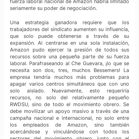
fuerza laboral nacional de Amazon habría limitado
seriamente su poder de negociación.
Una estrategia ganadora requiere que los
trabajadores del sindicato aumenten su influencia,
que solo puede obtenerse a través de su
expansión. Al centrarse en una sola instalación,
Amazon pudo ejercer la presión de todos sus
recursos sobre una pequeña parte de su fuerza
laboral. Parafraseando al Che Guevara, ¡lo que se
necesita son dos, tres, muchos Bessemers! La
empresa tendría muchos más problemas para
apagar varios centros simultáneos que con uno
solo aislado. Nuevamente, esto requeriría
recursos, no solo del relativamente pequeño
RWDSU, sino de todo el movimiento obrero. Se
debe movilizar un apoyo masivo a través de una
campaña nacional e internacional, no solo entre
los empleados de Amazon, sino también
acercándose y vinculándose con todos los
sectores del movimiento obrero, junto con el