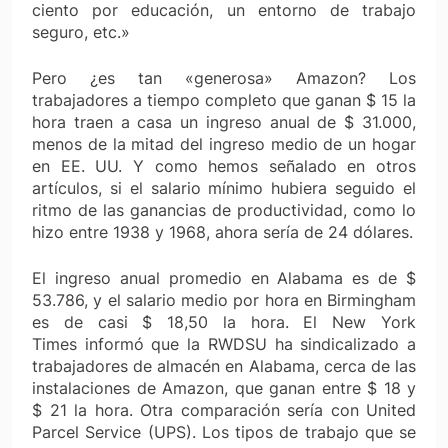
ciento por educación, un entorno de trabajo
seguro, etc.»
Pero ¿es tan «generosa» Amazon? Los
trabajadores a tiempo completo que ganan $ 15 la
hora traen a casa un ingreso anual de $ 31.000,
menos de la mitad del ingreso medio de un hogar
en EE. UU. Y como hemos señalado en otros
artículos, si el salario mínimo hubiera seguido el
ritmo de las ganancias de productividad, como lo
hizo entre 1938 y 1968, ahora sería de 24 dólares.
El ingreso anual promedio en Alabama es de $
53.786, y el salario medio por hora en Birmingham
es de casi $ 18,50 la hora. El
New York
Times
informó que la RWDSU ha sindicalizado a
trabajadores de almacén en Alabama, cerca de las
instalaciones de Amazon, que ganan entre $ 18 y
$ 21 la hora. Otra comparación sería con United
Parcel Service (UPS). Los tipos de trabajo que se