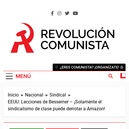
Saltar
al
contenido
REVOLUCIÓN COMUNISTA
Internacional Comunista Revolucionaria
¿ERES COMUNISTA? ¡ORGANÍZATE! :D
MENÚ
Inicio
Nacional
Sindical
EEUU: Lecciones de Bessemer – ¡Solamente el
sindicalismo de clase puede derrotar a Amazon!