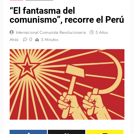
“El fantasma del
comunismo”, recorre el Perú
Internacional Comunista Revolucionaria
5 Años
0
Atrás
5 Minutos