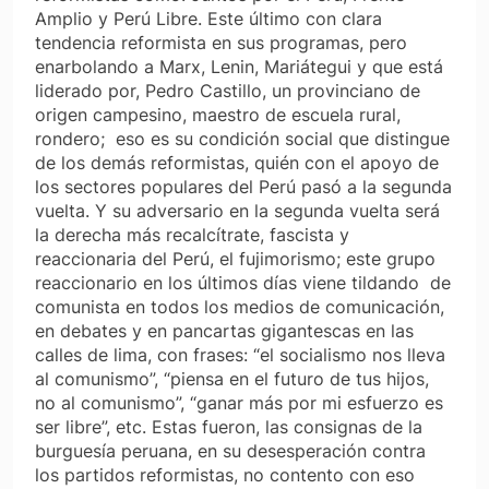
Amplio y Perú Libre. Este último con clara
tendencia reformista en sus programas, pero
enarbolando a Marx, Lenin, Mariátegui y que está
liderado por, Pedro Castillo, un provinciano de
origen campesino, maestro de escuela rural,
rondero; eso es su condición social que distingue
de los demás reformistas, quién con el apoyo de
los sectores populares del Perú pasó a la segunda
vuelta. Y su adversario en la segunda vuelta será
la derecha más recalcítrate, fascista y
reaccionaria del Perú,
el fujimorismo
; este grupo
reaccionario en los últimos días viene tildando de
comunista
en todos los medios de comunicación,
en debates y en pancartas gigantescas en las
calles de lima, con frases: “el socialismo nos lleva
al comunismo”, “piensa en el futuro de tus hijos,
no al comunismo”, “ganar más por mi esfuerzo es
ser libre”, etc. Estas fueron, las consignas de la
burguesía peruana, en su desesperación contra
los partidos reformistas, no contento con eso