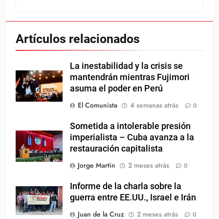
Artículos relacionados
La inestabilidad y la crisis se
mantendrán mientras Fujimori
asuma el poder en Perú
El Comunista
4 semanas atrás
0
Sometida a intolerable presión
imperialista – Cuba avanza a la
restauración capitalista
Jorge Martin
2 meses atrás
0
Informe de la charla sobre la
guerra entre EE.UU., Israel e Irán
Juan de la Cruz
2 meses atrás
0