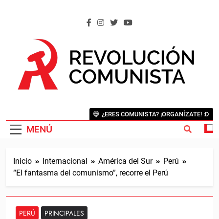
Saltar
al
contenido
REVOLUCIÓN COMUNISTA
Internacional Comunista Revolucionaria
¿ERES COMUNISTA? ¡ORGANÍZATE! :D
MENÚ
Inicio
Internacional
América del Sur
Perú
“El fantasma del comunismo”, recorre el Perú
PERÚ
PRINCIPALES