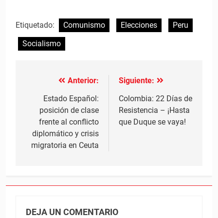
Etiquetado:
Comunismo
Elecciones
Peru
Socialismo
Anterior:
Siguiente:
Navegación
de
Estado Español:
Colombia: 22 Días de
posición de clase
Resistencia – ¡Hasta
entradas
frente al conflicto
que Duque se vaya!
diplomático y crisis
migratoria en Ceuta
DEJA UN COMENTARIO