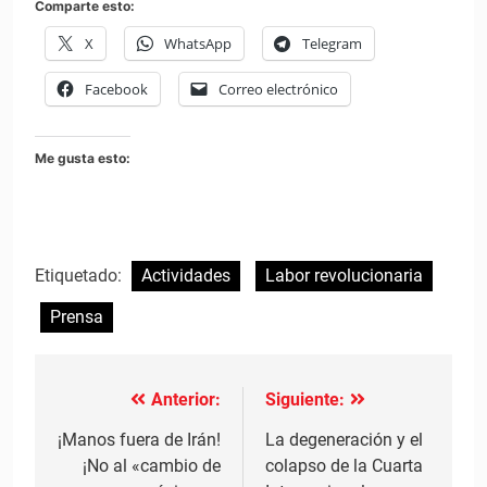
Comparte esto:
X
WhatsApp
Telegram
Facebook
Correo electrónico
Me gusta esto:
Etiquetado:
Actividades
Labor revolucionaria
Prensa
Anterior:
Siguiente:
Navegación
de
¡Manos fuera de Irán!
La degeneración y el
¡No al «cambio de
colapso de la Cuarta
entradas