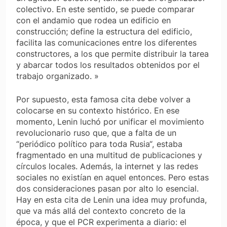
colectivo. En este sentido, se puede comparar
con el andamio que rodea un edificio en
construcción; define la estructura del edificio,
facilita las comunicaciones entre los diferentes
constructores, a los que permite distribuir la tarea
y abarcar todos los resultados obtenidos por el
trabajo organizado. »
Por supuesto, esta famosa cita debe volver a
colocarse en su contexto histórico. En ese
momento, Lenin luchó por unificar el movimiento
revolucionario ruso que, que a falta de un
“periódico político para toda Rusia“, estaba
fragmentado en una multitud de publicaciones y
círculos locales. Además, la internet y las redes
sociales no existían en aquel entonces. Pero estas
dos consideraciones pasan por alto lo esencial.
Hay en esta cita de Lenin una idea muy profunda,
que va más allá del contexto concreto de la
época, y que el PCR experimenta a diario: el