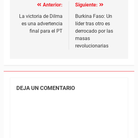
Anterior:
Siguiente:
Navegación
de
La victoria de Dilma
Burkina Faso: Un
es una advertencia
líder tras otro es
entradas
final para el PT
derrocado por las
masas
revolucionarias
DEJA UN COMENTARIO