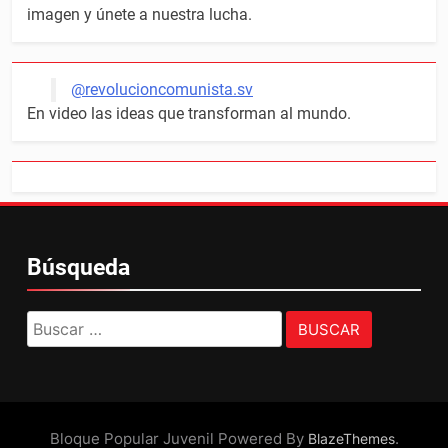
imagen y únete a nuestra lucha.
@revolucioncomunista.sv
En video las ideas que transforman al mundo.
Búsqueda
Buscar:
Bloque Popular Juvenil Powered By
.
BlazeThemes