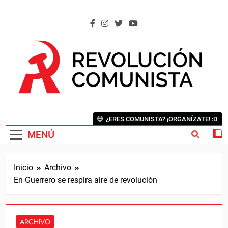
Saltar
al
contenido
REVOLUCIÓN COMUNISTA
Internacional Comunista Revolucionaria
¿ERES COMUNISTA? ¡ORGANÍZATE! :D
MENÚ
Inicio
Archivo
En Guerrero se respira aire de revolución
ARCHIVO