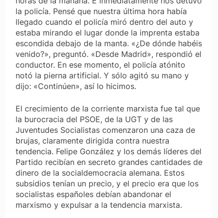
horas de la mañana. E inmediatamente nos detuvo
la policía. Pensé que nuestra última hora había
llegado cuando el policía miró dentro del auto y
estaba mirando el lugar donde la imprenta estaba
escondida debajo de la manta. «¿De dónde habéis
venido?», preguntó. «Desde Madrid», respondió el
conductor. En ese momento, el policía atónito
notó la pierna artificial. Y sólo agitó su mano y
dijo: «Continúen», así lo hicimos.
El crecimiento de la corriente marxista fue tal que
la burocracia del PSOE, de la UGT y de las
Juventudes Socialistas comenzaron una caza de
brujas, claramente dirigida contra nuestra
tendencia. Felipe González y los demás líderes del
Partido recibían en secreto grandes cantidades de
dinero de la socialdemocracia alemana. Estos
subsidios tenían un precio, y el precio era que los
socialistas españoles debían abandonar el
marxismo y expulsar a la tendencia marxista.