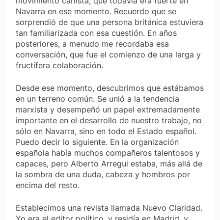
movimiento carlista, que todavía era fuerte en
Navarra en ese momento. Recuerdo que se
sorprendió de que una persona británica estuviera
tan familiarizada con esa cuestión. En años
posteriores, a menudo me recordaba esa
conversación, que fue el comienzo de una larga y
fructífera colaboración.
Desde ese momento, descubrimos que estábamos
en un terreno común. Se unió a la tendencia
marxista y desempeñó un papel extremadamente
importante en el desarrollo de nuestro trabajo, no
sólo en Navarra, sino en todo el Estado español.
Puedo decir lo siguiente. En la organización
española había muchos compañeros talentosos y
capaces, pero Alberto Arregui estaba, más allá de
la sombra de una duda, cabeza y hombros por
encima del resto.
Establecimos una revista llamada
Nuevo Claridad
.
Yo era el editor político, y residía en Madrid, y