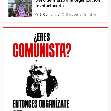
Del 8 de marzo a la organización
revolucionaria
El Comunista
5 meses atrás
0