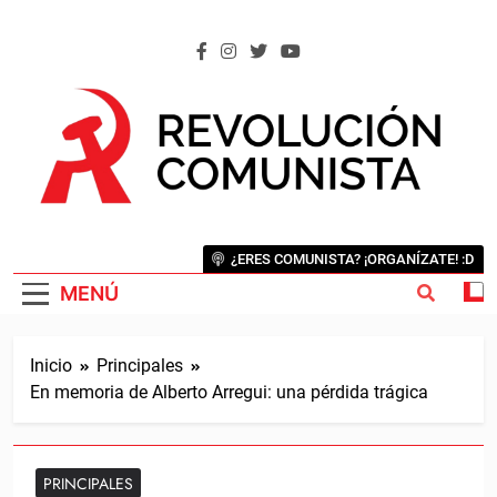
Saltar
al
contenido
REVOLUCIÓN COMUNISTA
Internacional Comunista Revolucionaria
¿ERES COMUNISTA? ¡ORGANÍZATE! :D
MENÚ
Inicio
Principales
En memoria de Alberto Arregui: una pérdida trágica
PRINCIPALES