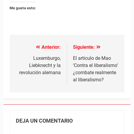
Me gusta esto:
Anterior:
Siguiente:
Navegación
de
Luxemburgo,
El articulo de Mao
Liebknecht y la
‘Contra el liberalismo’
entradas
revolución alemana
¿combate realmente
al liberalismo?
DEJA UN COMENTARIO