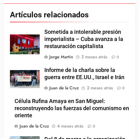
Artículos relacionados
Sometida a intolerable presión
imperialista – Cuba avanza a la
restauración capitalista
Jorge Martin
2 meses atrás
0
Informe de la charla sobre la
guerra entre EE.UU., Israel e Irán
Juan de la Cruz
2 meses atrás
0
Célula Rufina Amaya en San Miguel:
reconstruyendo las fuerzas del comunismo en
oriente
Juan de la Cruz
4 meses atrás
0