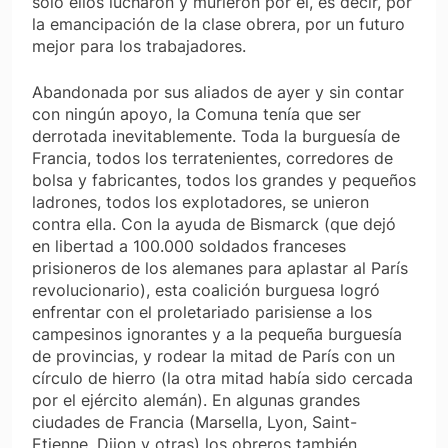
sólo ellos lucharon y murieron por él, es decir, por
la emancipación de la clase obrera, por un futuro
mejor para los trabajadores.
Abandonada por sus aliados de ayer y sin contar
con ningún apoyo, la Comuna tenía que ser
derrotada inevitablemente. Toda la burguesía de
Francia, todos los terratenientes, corredores de
bolsa y fabricantes, todos los grandes y pequeños
ladrones, todos los explotadores, se unieron
contra ella. Con la ayuda de Bismarck (que dejó
en libertad a 100.000 soldados franceses
prisioneros de los alemanes para aplastar al París
revolucionario), esta coalición burguesa logró
enfrentar con el proletariado parisiense a los
campesinos ignorantes y a la pequeña burguesía
de provincias, y rodear la mitad de París con un
círculo de hierro (la otra mitad había sido cercada
por el ejército alemán). En algunas grandes
ciudades de Francia (Marsella, Lyon, Saint-
Etienne, Dijon y otras) los obreros también