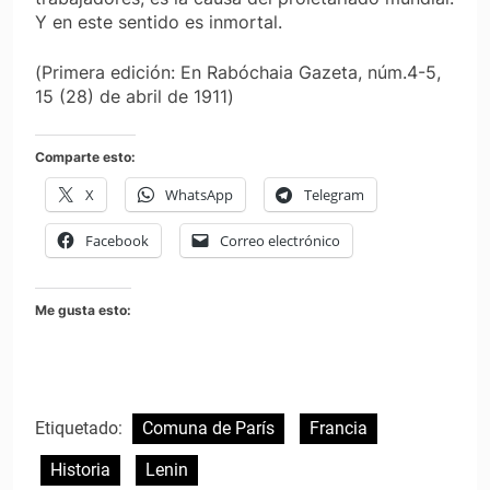
Y en este sentido es inmortal.
(
Primera edición: En Rabóchaia Gazeta, núm.4-5,
15 (28) de abril de 1911
)
Comparte esto:
X
WhatsApp
Telegram
Facebook
Correo electrónico
Me gusta esto:
Etiquetado:
Comuna de París
Francia
Historia
Lenin