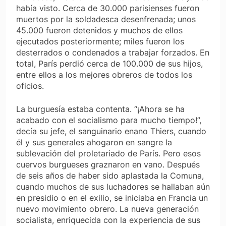
había visto. Cerca de 30.000 parisienses fueron
muertos por la soldadesca desenfrenada; unos
45.000 fueron detenidos y muchos de ellos
ejecutados posteriormente; miles fueron los
desterrados o condenados a trabajar forzados. En
total, París perdió cerca de 100.000 de sus hijos,
entre ellos a los mejores obreros de todos los
oficios.
La burguesía estaba contenta. “¡Ahora se ha
acabado con el socialismo para mucho tiempo!”,
decía su jefe, el sanguinario enano Thiers, cuando
él y sus generales ahogaron en sangre la
sublevación del proletariado de París. Pero esos
cuervos burgueses graznaron en vano. Después
de seis años de haber sido aplastada la Comuna,
cuando muchos de sus luchadores se hallaban aún
en presidio o en el exilio, se iniciaba en Francia un
nuevo movimiento obrero. La nueva generación
socialista, enriquecida con la experiencia de sus