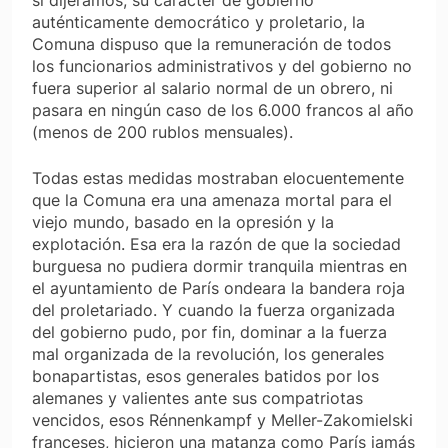
auténticamente democrático y proletario, la
Comuna dispuso que la remuneración de todos
los funcionarios administrativos y del gobierno no
fuera superior al salario normal de un obrero, ni
pasara en ningún caso de los 6.000 francos al año
(menos de 200 rublos mensuales).
Todas estas medidas mostraban elocuentemente
que la Comuna era una amenaza mortal para el
viejo mundo, basado en la opresión y la
explotación. Esa era la razón de que la sociedad
burguesa no pudiera dormir tranquila mientras en
el ayuntamiento de París ondeara la bandera roja
del proletariado. Y cuando la fuerza organizada
del gobierno pudo, por fin, dominar a la fuerza
mal organizada de la revolución, los generales
bonapartistas, esos generales batidos por los
alemanes y valientes ante sus compatriotas
vencidos, esos Rénnenkampf y Meller-Zakomielski
franceses, hicieron una matanza como París jamás