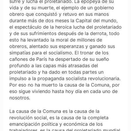
sufre y lucha el proletariado. La epopeya de su
vida y de su muerte, el ejemplo de un gobierno
obrero que conquistó y retuvo en sus manos
durante más de dos meses la Capital del mundo,
el espectáculo de la heroica lucha del proletariado
y de sus sufrimientos después de la derrota, todo
esto ha levantado la moral de millones de
obreros, alentado sus esperanzas y ganado sus
simpatías para el socialismo. El tronar de los
cañones de París ha despertado de su sueño
profundo a las capas más atrasadas del
proletariado y ha dado en todas partes un
impulso a la propaganda socialista revolucionaria.
Por eso no ha muerto la causa de la Comuna, por
eso sigue viviendo hasta hoy día en cada uno de
nosotros.
La causa de la Comuna es la causa de la
revolución social, es la causa de la completa
emancipación política y económica de los
trabajadores, es la causa del proletariado mundial.