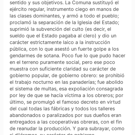
sentido y sus objetivos. La Comuna sustituyó el
ejército regular, instrumento ciego en manos de
las clases dominantes, y armó a todo el pueblo;
proclamó la separación de la Iglesia del Estado;
suprimió la subvención del culto (es decir, el
sueldo que el Estado pagaba al clero) y dio un
carácter estrictamente laico a la instrucción
pública, con lo que asestó un fuerte golpe a los
gendarmes de sotana. Poco fue lo que pudo hacer
en el terreno puramente social, pero ese poco
muestra con suficiente claridad su carácter de
gobierno popular, de gobierno obrero: se prohibió
el trabajo nocturno en las panaderías; fue abolido
el sistema de multas, esa expoliación consagrada
por ley de que se hacía víctima a los obreros; por
último, se promulgó el famoso decreto en virtud
del cual todas las fábricas y todos los talleres
abandonados o paralizados por sus dueños eran
entregados a las cooperativas obreras, con el fin
de reanudar la producción. Y para subrayar, como
si dijéramos, su carácter de gobierno