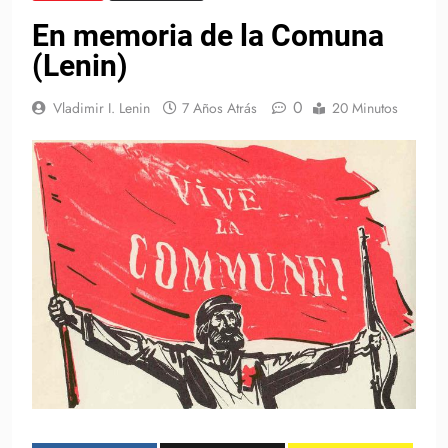
En memoria de la Comuna
(Lenin)
0
Vladimir I. Lenin
7 Años Atrás
20 Minutos