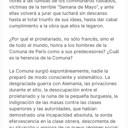
flores a las tumbas de los communards fusilados,
víctimas de la terrible “Semana de Mayo”, y ante
ellas volverá a jurar que luchará sin descanso
hasta el total triunfo de sus ideas, hasta dar cabal
cumplimiento a la obra que ellos le legaron.
¿Por qué el proletariado, no sólo francés, sino el
de todo el mundo, honra a los hombres de la
Comuna de París como a sus predecesores? ¿Cuál
es la herencia de la Comuna?
La Comuna surgió espontáneamente, nadie la
preparó de modo consciente y sistemático. La
desgraciada guerra con Alemania, las privaciones
durante el sitio, la desocupación entre el
proletariado y la ruina de la pequeña burguesía, la
indignación de las masas contra las clases
superiores y las autoridades, que habían
demostrado una incapacidad absoluta, la sorda
efervescencia en la clase obrera, descontenta de
su situación y ansiosa de un nuevo régimen social;