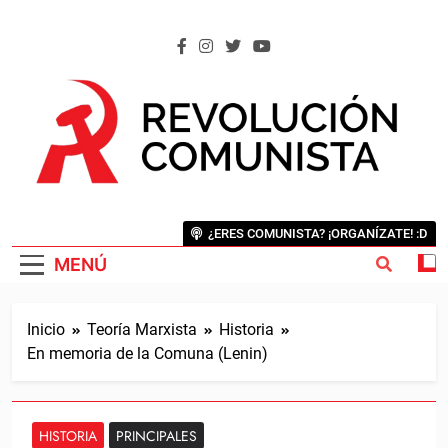
Saltar
al
contenido
REVOLUCIÓN COMUNISTA
Internacional Comunista Revolucionaria
¿ERES COMUNISTA? ¡ORGANÍZATE! :D
MENÚ
Inicio
Teoría Marxista
Historia
En memoria de la Comuna (Lenin)
HISTORIA
PRINCIPALES