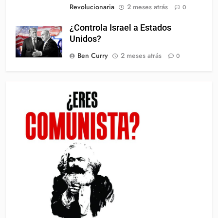
Revolucionaria
2 meses atrás
0
¿Controla Israel a Estados
Unidos?
Ben Curry
2 meses atrás
0