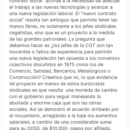
contrato social” acorde a la necesidad de adecuar
el trabajo a las nuevas tecnologías y avanzar a
una nueva legislación laboral. El “nuevo contrato
social” resulta tan ambiguo que permite tener las
manos libres, no solamente a los jefes sindicales
cegatistas, sino que es un proyecto a la medida
de las grandes patronales. La pregunta que
debemos hacer es ¿los jefes de la CGT son tan
inocentes o faltos de experiencia para permitir
una nueva legislación tan opuesta a los convenios
colectivos discutidos en 1975 como los de
Comercio, Sanidad, Bancarios, Metalúrgicos o
Construcción? Creemos que no, lo que evidencia
tal proyecto en manos de estos burócratas
sindicales es que resulta una moneda de cambio
con el gobierno para seguir manejando la
abultada y enorme caja que son las obras
sociales. Así se demostró el acuerdo arribado por
el moyanismo, arreglando a la baja los aumentos
salariales, a cambio de una considerable suma
para su OOSS, de $10.000- pesos por afiliado,