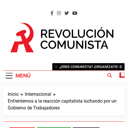
Saltar
al
contenido
REVOLUCIÓN COMUNISTA
Internacional Comunista Revolucionaria
¿ERES COMUNISTA? ¡ORGANÍZATE! :D
MENÚ
Inicio
Internacional
Enfrentemos a la reacción capitalista luchando por un
Gobierno de Trabajadores