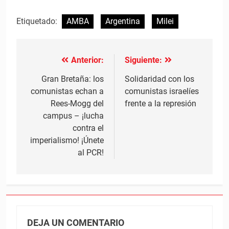
Etiquetado:
AMBA
Argentina
Milei
Anterior:
Siguiente:
Navegación
de
Gran Bretaña: los
Solidaridad con los
comunistas echan a
comunistas israelíes
entradas
Rees-Mogg del
frente a la represión
campus – ¡lucha
contra el
imperialismo! ¡Únete
al PCR!
DEJA UN COMENTARIO