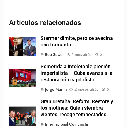
Artículos relacionados
Starmer dimite, pero se avecina
una tormenta
Rob Sewell
1 mes atrás
0
Sometida a intolerable presión
imperialista – Cuba avanza a la
restauración capitalista
Jorge Martin
2 meses atrás
0
Gran Bretaña: Reform, Restore y
los motines: Quien siembra
vientos, recoge tempestades
Internacional Comunista