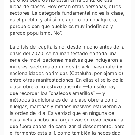
lucha de clases. Hoy están otras personas, otros
sectores. La categoría fundamental no es la clase,
es el pueblo, y ahí sí me agarro con cualquiera,
porque dicen que pueblo es muy indefinido y
parece populismo. No”.
La crisis del capitalismo, desde mucho antes de la
crisis del 2020, se ha manifestado en toda una
serie de movilizaciones masivas que incluyeron a
mujeres, sectores oprimidos (black lives mater) y
nacionalidades oprimidas (Cataluña, por ejemplo),
entre otras manifestaciones. En ellas el sello de la
clase obrera no estuvo ausente —tan sólo hay
que recordar los “chalecos amarillos” — y
métodos tradicionales de la clase obrera como
huelgas, marchas y mítines masivos estuvieron a
la orden del día. Es verdad que en ninguna de
esas luchas hubo una organización revolucionaria
que fuera capaz de canalizar el descontento, pero
el fermento está allí, como también la necesidad