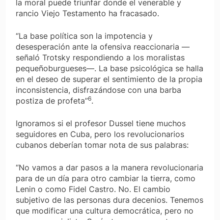
la moral puede triunfar donde el venerable y
rancio Viejo Testamento ha fracasado.
“La base política son la impotencia y
desesperación ante la ofensiva reaccionaria —
señaló Trotsky respondiendo a los moralistas
pequeñoburgueses—. La base psicológica se halla
en el deseo de superar el sentimiento de la propia
inconsistencia, disfrazándose con una barba
6
postiza de profeta”
.
Ignoramos si el profesor Dussel tiene muchos
seguidores en Cuba, pero los revolucionarios
cubanos deberían tomar nota de sus palabras:
“No vamos a dar pasos a la manera revolucionaria
para de un día para otro cambiar la tierra, como
Lenin o como Fidel Castro. No. El cambio
subjetivo de las personas dura decenios. Tenemos
que modificar una cultura democrática, pero no