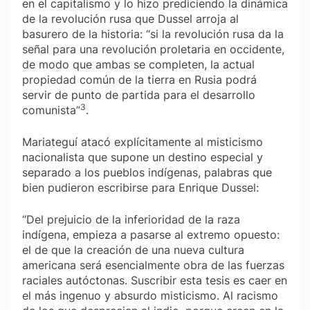
en el capitalismo y lo hizo prediciendo la dinámica
de la revolución rusa que Dussel arroja al
basurero de la historia: “si la revolución rusa da la
señal para una revolución proletaria en occidente,
de modo que ambas se completen, la actual
propiedad común de la tierra en Rusia podrá
servir de punto de partida para el desarrollo
3
comunista”
.
Mariateguí atacó explícitamente al misticismo
nacionalista que supone un destino especial y
separado a los pueblos indígenas, palabras que
bien pudieron escribirse para Enrique Dussel:
“Del prejuicio de la inferioridad de la raza
indígena, empieza a pasarse al extremo opuesto:
el de que la creación de una nueva cultura
americana será esencialmente obra de las fuerzas
raciales autóctonas. Suscribir esta tesis es caer en
el más ingenuo y absurdo misticismo. Al racismo