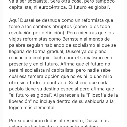
va a ser socialista. Será otra cosa, pero tampoco
capitalista, ni eurocéntrica. El futuro es global”.
Aquí Dussel se desnuda como un reformista que
teme a los cambios abruptos (como lo es toda
revolución por definición). Pero mientras que los
viejos reformistas como Bernstein al menos de
palabra seguían hablando de socialismo al que se
llegaría de forma gradual, Dussel ya de plano
renuncia a cualquier lucha por el socialismo en el
presente y en el futuro. Afirma que el futuro no
será ni socialista ni capitalista, pero nadie sabe
cuál esa tercera opción que no es ni lo uno ni lo
otro sino todo lo contrario. Sostiene que cada
pueblo tiene su destino especial pero afirma que
“el futuro es global”. Al parecer a la “Filosofía de la
liberación” no incluye dentro de su sabiduría a la
lógica más elemental.
Por si quedaran dudas al respecto, Dussel nos
aclara los límites de su proyecto político: