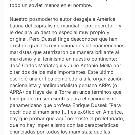
todo un soviet menos en el nombre.
Nuestro posmoderno autor desgaja a América
Latina del capitalismo mundial —por decreto— y
le declara un destino especial muy propio y
original. Pero Dussel finge desconocer que han
existido grandes revolucionarios latinoamericanos
marxistas que aterrizaron de manera brillante al
marxismo y al leninismo en nuestro continente:
José Carlos Mariátegui y Julio Antonio Mella por
citar dos de los más importantes. Este último
escribió una crítica demoledora a la organización
nacionalista y antiimperialista peruana ARPA (o
APRA) de Haya de la Torre en unos términos que
bien pudieron ser escritos para el nacionalismo
panamericano que profesa Enrique Dussel: “Para
decir que el marxismo […] es exótico en América,
hay que probar que aquí no existe el proletariado;
que no hay imperialismo con las características
enunciadas por todos los marxistas; que las