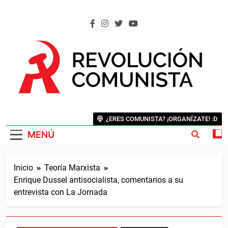
Saltar
al
contenido
REVOLUCIÓN COMUNISTA
Internacional Comunista Revolucionaria
¿ERES COMUNISTA? ¡ORGANÍZATE! :D
MENÚ
Inicio
Teoría Marxista
Enrique Dussel antisocialista, comentarios a su
entrevista con La Jornada