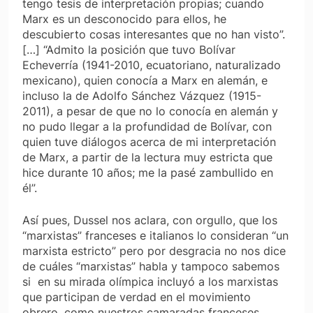
tengo tesis de interpretación propias; cuando
Marx es un desconocido para ellos, he
descubierto cosas interesantes que no han visto”.
[…] “Admito la posición que tuvo Bolívar
Echeverría (1941-2010, ecuatoriano, naturalizado
mexicano), quien conocía a Marx en alemán, e
incluso la de Adolfo Sánchez Vázquez (1915-
2011), a pesar de que no lo conocía en alemán y
no pudo llegar a la profundidad de Bolívar, con
quien tuve diálogos acerca de mi interpretación
de Marx, a partir de la lectura muy estricta que
hice durante 10 años; me la pasé zambullido en
él”.
Así pues, Dussel nos aclara, con orgullo, que los
“marxistas” franceses e italianos lo consideran “un
marxista estricto” pero por desgracia no nos dice
de cuáles “marxistas” habla y tampoco sabemos
si en su mirada olímpica incluyó a los marxistas
que participan de verdad en el movimiento
obrero, como nuestros camaradas franceses