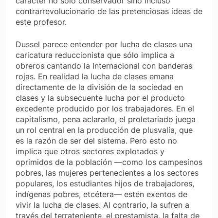
carácter no sólo conservador sino incluso
contrarrevolucionario de las pretenciosas ideas de
este profesor.
Dussel parece entender por lucha de clases una
caricatura reduccionista que sólo implica a
obreros cantando la Internacional con banderas
rojas. En realidad la lucha de clases emana
directamente de la división de la sociedad en
clases y la subsecuente lucha por el producto
excedente producido por los trabajadores. En el
capitalismo, pena aclararlo, el proletariado juega
un rol central en la producción de plusvalía, que
es la razón de ser del sistema. Pero esto no
implica que otros sectores explotados y
oprimidos de la población —como los campesinos
pobres, las mujeres pertenecientes a los sectores
populares, los estudiantes hijos de trabajadores,
indígenas pobres, etcétera— estén exentos de
vivir la lucha de clases. Al contrario, la sufren a
través del terrateniente, el prestamista, la falta de