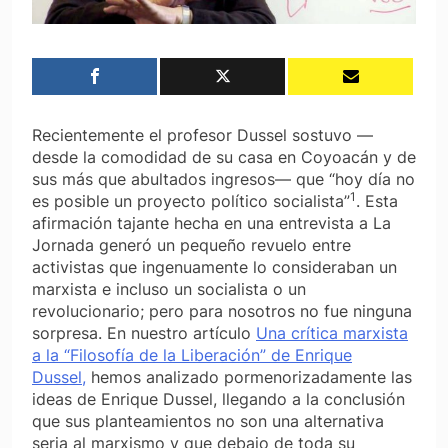
Recientemente el profesor Dussel sostuvo —
desde la comodidad de su casa en Coyoacán y de
sus más que abultados ingresos— que “hoy día no
1
es posible un proyecto político socialista”
. Esta
afirmación tajante hecha en una entrevista a
La
Jornada
generó un pequeño revuelo entre
activistas que ingenuamente lo consideraban un
marxista e incluso un socialista o un
revolucionario; pero para nosotros no fue ninguna
sorpresa. En nuestro artículo
Una crítica marxista
a la “Filosofía de la Liberación” de Enrique
Dussel,
hemos analizado pormenorizadamente las
ideas de Enrique Dussel, llegando a la conclusión
que sus planteamientos no son una alternativa
seria al marxismo y que debajo de toda su