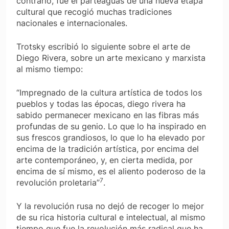
contrario, fue el parteaguas de una nueva etapa
cultural que recogió muchas tradiciones
nacionales e internacionales.
Trotsky escribió lo siguiente sobre el arte de
Diego Rivera, sobre un arte mexicano y marxista
al mismo tiempo:
“Impregnado de la cultura artística de todos los
pueblos y todas las épocas, diego rivera ha
sabido permanecer mexicano en las fibras más
profundas de su genio. Lo que lo ha inspirado en
sus frescos grandiosos, lo que lo ha elevado por
encima de la tradición artística, por encima del
arte contemporáneo, y, en cierta medida, por
encima de sí mismo, es el aliento poderoso de la
7
revolución proletaria”
.
Y la revolución rusa no dejó de recoger lo mejor
de su rica historia cultural e intelectual, al mismo
tiempo que fue la revolución más radical que ha