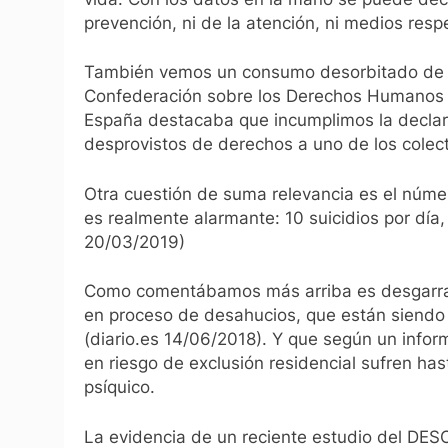
prevención, ni de la atención, ni medios resp
También vemos un consumo desorbitado de p
Confederación sobre los Derechos Humanos 
España destacaba que incumplimos la declar
desprovistos de derechos a uno de los colec
Otra cuestión de suma relevancia es el núme
es realmente alarmante: 10 suicidios por día,
20/03/2019)
Como comentábamos más arriba es desgarrad
en proceso de desahucios, que están siendo 
(diario.es 14/06/2018). Y que según un info
en riesgo de exclusión residencial sufren ha
psíquico.
La evidencia de un reciente estudio del DESC