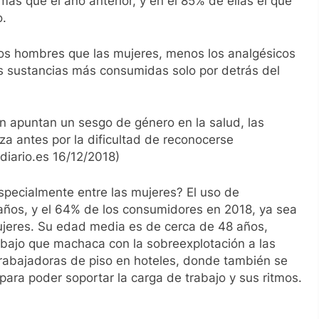
s que el año anterior, y en el 85% de ellas el que
o.
os hombres que las mujeres, menos los analgésicos
as sustancias más consumidas solo por detrás del
n apuntan un sesgo de género en la salud, las
za antes por la dificultad de reconocerse
diario.es 16/12/2018)
pecialmente entre las mujeres? El uso de
 años, y el 64% de los consumidores en 2018, ya sea
ujeres. Su edad media es de cerca de 48 años,
bajo que machaca con la sobreexplotación a las
trabajadoras de piso en hoteles, donde también se
ara poder soportar la carga de trabajo y sus ritmos.