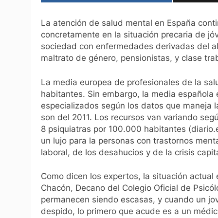
La atención de salud mental en España conti
concretamente en la situación precaria de j
sociedad con enfermedades derivadas del al
maltrato de género, pensionistas, y clase tra
La media europea de profesionales de la sal
habitantes. Sin embargo, la media española e
especializados según los datos que maneja l
son del 2011. Los recursos van variando se
8 psiquiatras por 100.000 habitantes (diario
un lujo para la personas con trastornos ment
laboral, de los desahucios y de la crisis cap
Como dicen los expertos, la situación actual 
Chacón, Decano del Colegio Oficial de Psicó
permanecen siendo escasas, y cuando un jove
despido, lo primero que acude es a un médico 