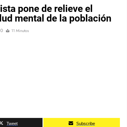
ista pone de relieve el
ud mental de la población
0
11 Minutos
Tweet
Subscribe