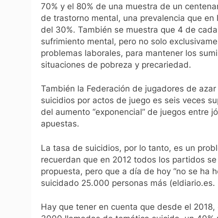
70% y el 80% de una muestra de un centenar
de trastorno mental, una prevalencia que en 
del 30%. También se muestra que 4 de cada 
sufrimiento mental, pero no solo exclusivame
problemas laborales, para mantener los sumini
situaciones de pobreza y precariedad.
También la Federación de jugadores de azar 
suicidios por actos de juego es seis veces su
del aumento “exponencial” de juegos entre jó
apuestas.
La tasa de suicidios, por lo tanto, es un pro
recuerdan que en 2012 todos los partidos se
propuesta, pero que a día de hoy “no se ha 
suicidado 25.000 personas más (eldiario.es.
Hay que tener en cuenta que desde el 2018,