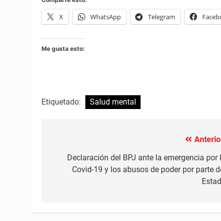
X
WhatsApp
Telegram
Faceb
Me gusta esto:
Etiquetado:
Salud mental
Anterio
Navegación
de
Declaración del BPJ ante la emergencia por 
Covid-19 y los abusos de poder por parte d
entradas
Esta