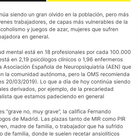
núa siendo un gran olvido en la población, pero más
óvenes trabajadores, de capas más vulnerables de la
coholismo y juegos de azar, mujeres que sufren
bajadora en general.
ud mental está en 18 profesionales por cada 100.000
stá en 2,19 psicólogos clínicos o 1,96 enfermeros
a Asociación Española de Neuropsiquiatria (AEN) que
gún la comunidad autónoma, pero la OMS recomienda
.es 20/03/2019). Lo que a día de hoy continúa siendo
ales derivados, por ejemplo, de la precariedad
italista que estamos padeciendo en general
es “grave no, muy grave”, la califica Fernando
logos de Madrid. Las plazas tanto de MIR como PIR
n, madre de familia, o trabajador que ha sufrido
de familia, donde le suelen recetar ansiolíticos