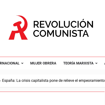
UCIÓN COMUNISTA
nal Comunista Revolucionaria
ERNACIONAL
MUJER OBRERA
TEORÍA MARXISTA
España: La crisis capitalista pone de relieve el empeoramiento