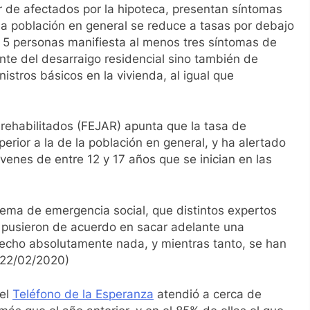
 de afectados por la hipoteca, presentan síntomas
la población en general se reduce a tasas por debajo
5 personas manifiesta al menos tres síntomas de
nte del desarraigo residencial sino también de
stros básicos en la vivienda, al igual que
rehabilitados (FEJAR) apunta que la tasa de
perior a la de la población en general, y ha alertado
venes de entre 12 y 17 años que se inician en las
blema de emergencia social, que distintos expertos
 pusieron de acuerdo en sacar adelante una
hecho absolutamente nada, y mientras tanto, se han
 22/02/2020)
 el
Teléfono de la Esperanza
atendió a cerca de