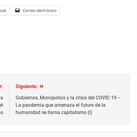
ook
Correo electrónico
r:
Siguiente:
la
Gobiernos, Monopolios y la crisis del COVID 19 –
el
La pandemia que amenaza el futuro de la
do
humanidad se llama capitalismo (I)