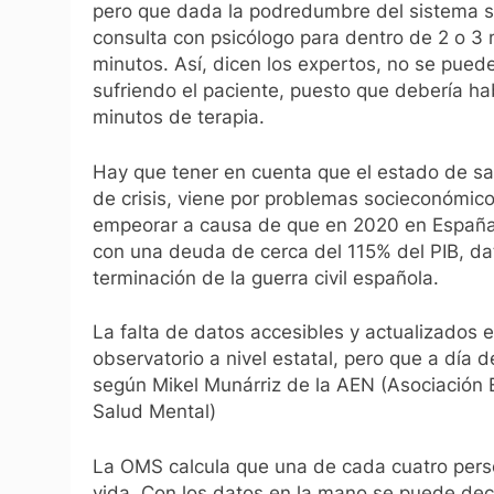
pero que dada la podredumbre del sistema sa
consulta con psicólogo para dentro de 2 o 3
minutos. Así, dicen los expertos, no se pue
sufriendo el paciente, puesto que debería 
minutos de terapia.
Hay que tener en cuenta que el estado de sa
de crisis, viene por problemas socieconómi
empeorar a causa de que en 2020 en España e
con una deuda de cerca del 115% del PIB, da
terminación de la guerra civil española.
La falta de datos accesibles y actualizados 
observatorio a nivel estatal, pero que a día 
según Mikel Munárriz de la AEN (Asociación 
Salud Mental)
La OMS calcula que una de cada cuatro person
vida. Con los datos en la mano se puede deci