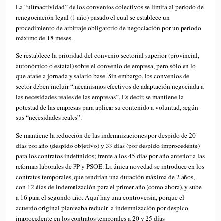
La “ultraactividad” de los convenios colectivos se limita al período de
renegociación legal (1 año) pasado el cual se establece un
procedimiento de arbitraje obligatorio de negociación por un período
máximo de 18 meses.
Se restablece la prioridad del convenio sectorial superior (provincial,
autonómico o estatal) sobre el convenio de empresa, pero sólo en lo
que atañe a jornada y salario base. Sin embargo, los convenios de
sector deben incluir “mecanismos efectivos de adaptación negociada a
las necesidades reales de las empresas”. Es decir, se mantiene la
potestad de las empresas para aplicar su contenido a voluntad, según
sus “necesidades reales”.
Se mantiene la reducción de las indemnizaciones por despido de 20
días por año (despido objetivo) y 33 días (por despido improcedente)
para los contratos indefinidos; frente a los 45 días por año anterior a las
reformas laborales de PP y PSOE. La única novedad se introduce en los
contratos temporales, que tendrían una duración máxima de 2 años,
con 12 días de indemnización para el primer año (como ahora), y sube
a 16 para el segundo año. Aquí hay una controversia, porque el
acuerdo original planteaba reducir la indemnización por despido
improcedente en los contratos temporales a 20 y 25 días