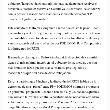
gobierno. Tampoco da el más mínimo paso adelante para resolver o
aliviar la situación explosiva en Catalunya. Al contrario, se solidariza
con la posición reaccionaria mantenida sobre este tema por el PP
durante la legislatura pasada.
Este acuerdo es tanto más sangrante cuanto que existe la posibilidad
matemática y real de un gobierno de izquierdas en el país –con la más
que probable abstención de un sector de los nacionalistas catalanes y
vascos– a través del pacto ofrecido por PODEMOS, IU y Compromís a
los dirigentes del PSOE.
Ha quedado claro que ni Pedro Sánchez ni la dirección de su partido
tienen el más mínimo interés en tal gobierno de izquierdas, que son
más firmes los lazos que los atan a los ricos, privilegiados y
reaccionarios que a su base de clase trabajadora.
Resulta patético que Sánchez y la dirección del PSOE hablen de la
existencia de una “pinza” entre PP y PODEMOS contra su propuesta
de gobierno “progresista”, cuando han sido él y Ciudadanos quienes
han formado tal “pinza” contra la posibilidad de formar un verdadero
gobierno de izquierdas y progresista. Más aún, Albert Rivera está
desgañitándose e implorando al PP a que se una al acuerdo con el