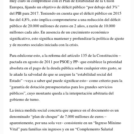
muy claro su compromiso con el Plan de Estabilidad de la Unión
Europea, fijando un objetivo de déficit público “por debajo del 3%”
del PIB para 2017. Teniendo en cuenta que el déficit público en 2015
fue del 4,8%, esto implica comprometerse a una reducción del déficit
público de 20.000 millones de euros en 2 años, a razón de 10.000
millones cada año. En ausencia de un crecimiento económico
significativo, esto significa mantener y profundizar la política de ajuste
y de recortes sociales iniciada con la crisis.
Para edulcorar esto, a la reforma del artículo 135 de la Constitución –
pactada en agosto de 2011 por PSOE y PP– que establece la prioridad
absoluta en el pago de la deuda pública sobre cualquier otro gasto, se
le añade la salvedad de que se asegure la “estabilidad social del
Estado” –vaya a saber qué puede significar esto– como criterio para la
“garantía de dotación presupuestarias para los grandes servicios
públicos”, cuyo montante queda a la interpretación arbitraria del
gobierno de turno.
La única medida social concreta que aparece en el documento es un
denominado “plan de choque” de 7.000 millones de euros –
aparentemente, por una sola vez– consistente en un “Ingreso Mínimo
Vital” para familias sin ingresos y en un “Complemento Salarial