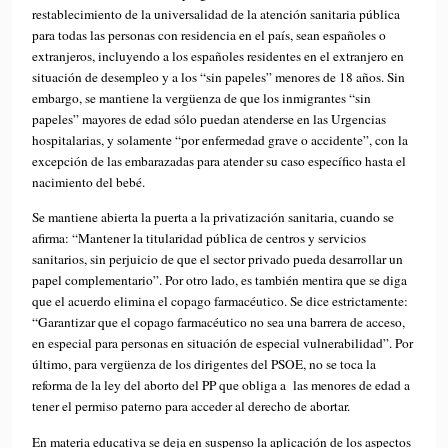
restablecimiento de la universalidad de la atención sanitaria pública
para todas las personas con residencia en el país, sean españoles o
extranjeros, incluyendo a los españoles residentes en el extranjero en
situación de desempleo y a los “sin papeles” menores de 18 años. Sin
embargo, se mantiene la vergüenza de que los inmigrantes “sin
papeles” mayores de edad sólo puedan atenderse en las Urgencias
hospitalarias, y solamente “por enfermedad grave o accidente”, con la
excepción de las embarazadas para atender su caso específico hasta el
nacimiento del bebé.
Se mantiene abierta la puerta a la privatización sanitaria, cuando se
afirma: “Mantener la titularidad pública de centros y servicios
sanitarios, sin perjuicio de que el sector privado pueda desarrollar un
papel complementario”. Por otro lado, es también mentira que se diga
que el acuerdo elimina el copago farmacéutico. Se dice estrictamente:
“Garantizar que el copago farmacéutico no sea una barrera de acceso,
en especial para personas en situación de especial vulnerabilidad”. Por
último, para vergüenza de los dirigentes del PSOE, no se toca la
reforma de la ley del aborto del PP que obliga a las menores de edad a
tener el permiso paterno para acceder al derecho de abortar.
En materia educativa se deja en suspenso la aplicación de los aspectos