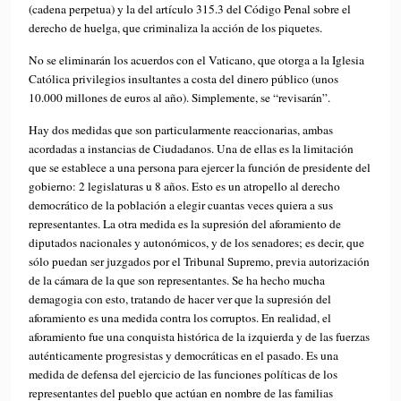
(cadena perpetua) y la del artículo 315.3 del Código Penal sobre el
derecho de huelga, que criminaliza la acción de los piquetes.
No se eliminarán los acuerdos con el Vaticano, que otorga a la Iglesia
Católica privilegios insultantes a costa del dinero público (unos
10.000 millones de euros al año). Simplemente, se “revisarán”.
Hay dos medidas que son particularmente reaccionarias, ambas
acordadas a instancias de Ciudadanos. Una de ellas es la limitación
que se establece a una persona para ejercer la función de presidente del
gobierno: 2 legislaturas u 8 años. Esto es un atropello al derecho
democrático de la población a elegir cuantas veces quiera a sus
representantes. La otra medida es la supresión del aforamiento de
diputados nacionales y autonómicos, y de los senadores; es decir, que
sólo puedan ser juzgados por el Tribunal Supremo, previa autorización
de la cámara de la que son representantes. Se ha hecho mucha
demagogia con esto, tratando de hacer ver que la supresión del
aforamiento es una medida contra los corruptos. En realidad, el
aforamiento fue una conquista histórica de la izquierda y de las fuerzas
auténticamente progresistas y democráticas en el pasado. Es una
medida de defensa del ejercicio de las funciones políticas de los
representantes del pueblo que actúan en nombre de las familias