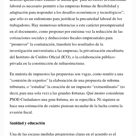
laboral es necesario permitir a las empresas formas de flexibilidad y
adaptación para responder a los desafíos económicos y tecnológicos”;
que sólo es un eufemismo para justificar la precariedad laboral de los
trabajadores. Hay numerosas referencias a este carácter proempresarial
en el documento, como proponer por enésima vez la reducción de las
cotizaciones sociales y deducciones fiscales empresariales para
“promover” la contratación, transferir los resultados de la
investigación universitaria a las empresas, la privatización encubierta
del Instituto de Crédito Oficial (ICO), o la colaboración público-
privada en la construcción de infraestructuras.
En materia de impuestos las propuestas son vagas, como remitir a una
“comisión de expertos” la elaboración de una propuesta de reforma
tributaria, o “estudiar” la creación de un impuesto “extraordinario” (es
decir, para una sola vez) a las grandes fortunas. Qué monto consideran
PSOE-Ciudadanos una gran fortuna, no se especifica. Ni siquiera se
hace una estimación de cuánto piensan recaudar de la lucha contra la
evasión fiscal.
Sanidad y educación
Una de las escasas medidas progresistas claras en el acuerdo es el