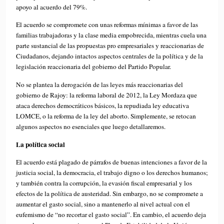
apoyo al acuerdo del 79%.
El acuerdo se compromete con unas reformas mínimas a favor de las
familias trabajadoras y la clase media empobrecida, mientras cuela una
parte sustancial de las propuestas pro empresariales y reaccionarias de
Ciudadanos, dejando intactos aspectos centrales de la política y de la
legislación reaccionaria del gobierno del Partido Popular.
No se plantea la derogación de las leyes más reaccionarias del
gobierno de Rajoy: la reforma laboral de 2012, la Ley Mordaza que
ataca derechos democráticos básicos, la repudiada ley educativa
LOMCE, o la reforma de la ley del aborto. Simplemente, se retocan
algunos aspectos no esenciales que luego detallaremos.
La política social
El acuerdo está plagado de párrafos de buenas intenciones a favor de la
justicia social, la democracia, el trabajo digno o los derechos humanos;
y también contra la corrupción, la evasión fiscal empresarial y los
efectos de la política de austeridad. Sin embargo, no se compromete a
aumentar el gasto social, sino a mantenerlo al nivel actual con el
eufemismo de “no recortar el gasto social”. En cambio, el acuerdo deja