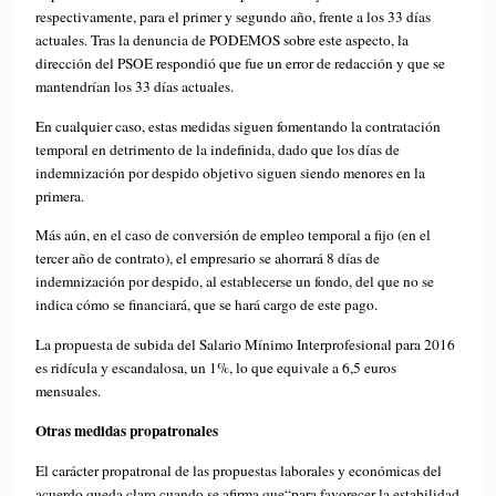
respectivamente, para el primer y segundo año, frente a los 33 días
actuales. Tras la denuncia de PODEMOS sobre este aspecto, la
dirección del PSOE respondió que fue un error de redacción y que se
mantendrían los 33 días actuales.
En cualquier caso, estas medidas siguen fomentando la contratación
temporal en detrimento de la indefinida, dado que los días de
indemnización por despido objetivo siguen siendo menores en la
primera.
Más aún, en el caso de conversión de empleo temporal a fijo (en el
tercer año de contrato), el empresario se ahorrará 8 días de
indemnización por despido, al establecerse un fondo, del que no se
indica cómo se financiará, que se hará cargo de este pago.
La propuesta de subida del Salario Mínimo Interprofesional para 2016
es ridícula y escandalosa, un 1%, lo que equivale a 6,5 euros
mensuales.
Otras medidas propatronales
El carácter propatronal de las propuestas laborales y económicas del
acuerdo queda claro cuando se afirma que“para favorecer la estabilidad