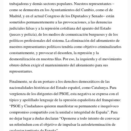
trabajadoras y demás sectores populares. Nuestros representantes –
como se demuestra en los Ayuntamientos del Cambio, como el de
Madrid, y en el actual Congreso de los Diputados y Senado– están
sometidos permanentemente a las provocaciones, a las denuncias
judiciales falsas y a la represión cotidiana del aparato del Estado
(jueces y policía), de los medios de comunicación burgueses y de los
políticos profesionales del sistema. La eliminación del aforamiento de
nuestros representantes políticos tendría como objetivo criminalizarlos
constantemente, y provocar el desorden, la represión y la
desmoralización en nuestras filas. Por eso, la izquierda y el movimiento
obrero deben exigir el mantenimiento del aforamiento para sus
representantes.
Finalmente, se da un portazo a los derechos democráticos de las
nacionalidades históricas del Estado español, como Catalunya. Para
vergüenza de los dirigentes del PSOE, esta negativa se expresa con el
típico y apolillado lenguaje de la opresión españolista del franquismo:
“PSOE y Ciudadanos quieren manifestar su permanente e inequívoco
compromiso compartido con la unidad e integridad de España”. Para
no dejar lugar a dudas declaran “Oponerse a todo intento de convocar
un referéndum con el objetivo de impulsar la autodeterminación de
cualquier territorio de España”.