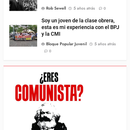
Rob Sewell
5 años atrás
0
Soy un joven de la clase obrera,
esta es mi experiencia con el BPJ
y la CMI
Bloque Popular Juvenil
5 años atrás
0