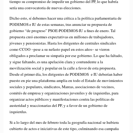
tiempo su compromiso de impedir un gobierno del PP, lo que habría
sería una convocatoria de nuevas elecciones.
Dicho esto, sí debemos hacer una crítica a la política parlamentaria de
PODEMOS e IU de estas semanas, tras anunciar su propuesta de
gobierno “de progreso” PSOE-PODEMOS-IU a fines de enero. Tal
propuesta creó enormes expectativas en millones de trabajadores,
jóvenes y pensionistas. Hasta los dirigentes de centrales sindicales
como CCOO –pese a su nefasto papel en estos años– se vieron
obligados a proclamar su simpatía por ese gobierno. Lo que ha faltado,
y sigue faltando, es una apelación clara y contundente a la
movilización social y popular en la calle a favor de esta propuesta.
Desde el primer día, los dirigentes de PODEMOS e IU deberían haber
puesto en pie una plataforma amplia en todo el Estado de movimientos
sociales y populares, sindicatos, Mareas, asociaciones de vecinos,
comités de empresa y organizaciones juveniles y de izquierdas, para
organizar actos públicos y manifestaciones contra las políticas de
austeridad y reaccionarias del PP, y a favor de un gobierno de
izquierdas.
Si a lo largo del mes de febrero toda la geografía nacional se hubiera
cubierto de actos e iniciativas de este tipo, culminando esa campaña