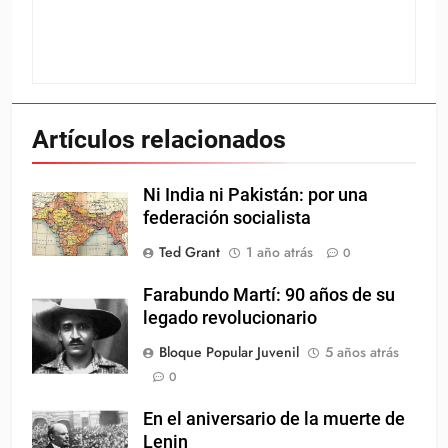
Artículos relacionados
Ni India ni Pakistán: por una
federación socialista
Ted Grant
1 año atrás
0
Farabundo Martí: 90 años de su
legado revolucionario
Bloque Popular Juvenil
5 años atrás
0
En el aniversario de la muerte de
Lenin