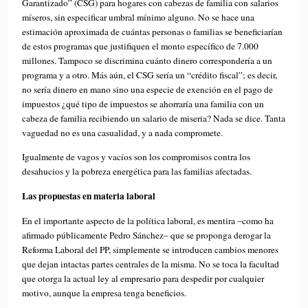
Garantizado” (CSG) para hogares con cabezas de familia con salarios
míseros, sin especificar umbral mínimo alguno. No se hace una
estimación aproximada de cuántas personas o familias se beneficiarían
de estos programas que justifiquen el monto específico de 7.000
millones. Tampoco se discrimina cuánto dinero correspondería a un
programa y a otro. Más aún, el CSG sería un “crédito fiscal”; es decir,
no sería dinero en mano sino una especie de exención en el pago de
impuestos ¿qué tipo de impuestos se ahorraría una familia con un
cabeza de familia recibiendo un salario de miseria? Nada se dice. Tanta
vaguedad no es una casualidad, y a nada compromete.
Igualmente de vagos y vacíos son los compromisos contra los
desahucios y la pobreza energética para las familias afectadas.
Las propuestas en materia laboral
En el importante aspecto de la política laboral, es mentira –como ha
afirmado públicamente Pedro Sánchez– que se proponga derogar la
Reforma Laboral del PP, simplemente se introducen cambios menores
que dejan intactas partes centrales de la misma. No se toca la facultad
que otorga la actual ley al empresario para despedir por cualquier
motivo, aunque la empresa tenga beneficios.