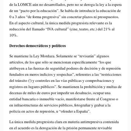
de la LOMCE aún no desarrollados, pero no se deroga la ley a la espera
de un “pacto por la educación”. Se habla de introducir la educación de
0 a 3 años “de forma progresiva” sin concretar plazos ni presupuestos.
En el aspecto cultural, la única medida progresista relevante es la
reducción del llamado “IVA cultural” (cine, teatro, etc.) del 21% al
10%.
Derechos democráticos y políticos
Se mantiene la Ley Mordaza. Solamente se “revisarán” algunos
artículos, de los que sólo se mencionan específicamente “los que
atribuyen a las fuerzas de seguridad poderes de decisión y de represión
fundados en meros indicios y sospechas”, referentes a las “restricciones
del tránsito (!) y controles en las vías públicas y comprobaciones y
registros en lugares públicos”. Se mantienen la prohibición y multas de
decenas de miles de euros por impedir un desahucio, ocupar una
entidad bancaria o inmueble vacío, manifestarse frente al Congreso o
en infraestructuras de servicios públicos, fotografiar y grabar a la
policía en actos de represión, u “ofender a España”.
La única medida progresista clara en materia antirrepresiva contenida
en el acuerdo es la derogación de la prisión permanente revisable