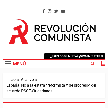
Saltar
al
contenido
REVOLUCIÓN COMUNISTA
Internacional Comunista Revolucionaria
¿ERES COMUNISTA? ¡ORGANÍZATE! :D
MENÚ
Inicio
Archivo
España: No a la estafa “reformista y de progreso” del
acuerdo PSOE-Ciudadanos