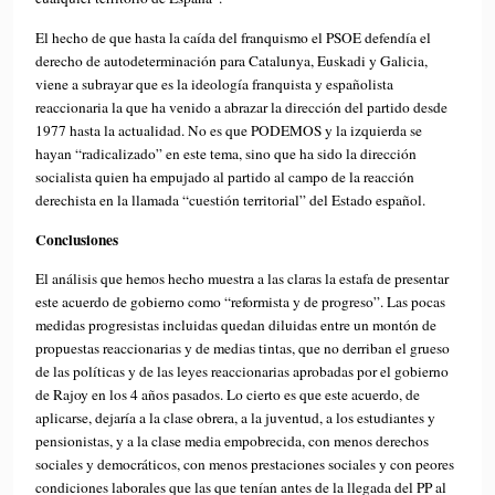
El hecho de que hasta la caída del franquismo el PSOE defendía el
derecho de autodeterminación para Catalunya, Euskadi y Galicia,
viene a subrayar que es la ideología franquista y españolista
reaccionaria la que ha venido a abrazar la dirección del partido desde
1977 hasta la actualidad. No es que PODEMOS y la izquierda se
hayan “radicalizado” en este tema, sino que ha sido la dirección
socialista quien ha empujado al partido al campo de la reacción
derechista en la llamada “cuestión territorial” del Estado español.
Conclusiones
El análisis que hemos hecho muestra a las claras la estafa de presentar
este acuerdo de gobierno como “reformista y de progreso”. Las pocas
medidas progresistas incluidas quedan diluidas entre un montón de
propuestas reaccionarias y de medias tintas, que no derriban el grueso
de las políticas y de las leyes reaccionarias aprobadas por el gobierno
de Rajoy en los 4 años pasados. Lo cierto es que este acuerdo, de
aplicarse, dejaría a la clase obrera, a la juventud, a los estudiantes y
pensionistas, y a la clase media empobrecida, con menos derechos
sociales y democráticos, con menos prestaciones sociales y con peores
condiciones laborales que las que tenían antes de la llegada del PP al