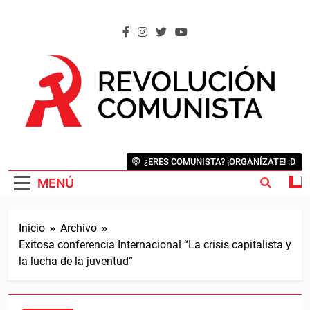
Saltar
al
contenido
REVOLUCIÓN COMUNISTA
Internacional Comunista Revolucionaria
¿ERES COMUNISTA? ¡ORGANÍZATE! :D
MENÚ
Inicio
Archivo
Exitosa conferencia Internacional “La crisis capitalista y
la lucha de la juventud”