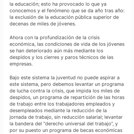
la educación; esto ha provocado lo que ya
conocemos y el fenómeno que se da año tras año:
la exclusión de la educación pública superior de
decenas de miles de jóvenes.
Ahora con la profundización de la crisis
económica, las condiciones de vida de los jóvenes
se han deteriorado aún más mediante los
despidos y los cierres y paros técnicos de las
empresas.
Bajo este sistema la juventud no puede aspirar a
este sistema, pero debemos levantar un programa
de lucha contra la crisis, que impida los miles de
despidos, un programa de repartición de las horas
de trabajo entre los trabajadores empleados y
desempleados mediante la reducción de la
jornada de trabajo, sin reducción salarial; levantar
la bandera del “derecho universal del trabajo”, y
por su puesto un programa de becas económicas