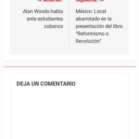
Navegación
de
Alan Woods habla
México: Local
ante estudiantes
abarrotado en la
entradas
cubanos
presentación del libro
“Reformismo o
Revolución”
DEJA UN COMENTARIO