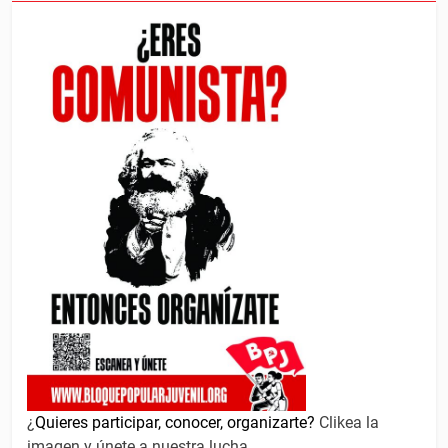
¿
Quieres participar, conocer, organizarte?
Clikea la
imagen y únete a nuestra lucha.