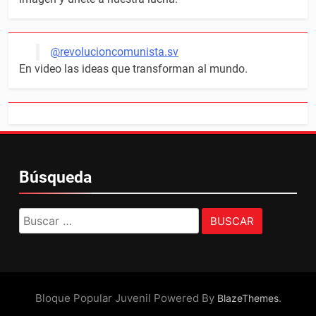
@revolucioncomunista.sv
En video las ideas que transforman al mundo.
Búsqueda
Buscar:
Bloque Popular Juvenil Powered By
.
BlazeThemes