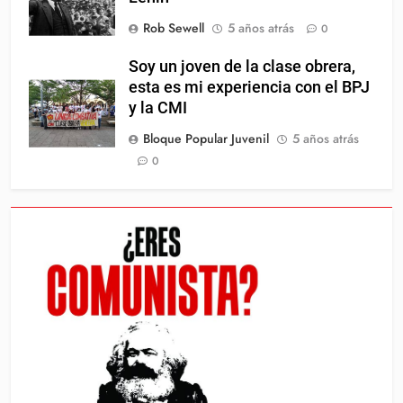
Rob Sewell
5 años atrás
0
Soy un joven de la clase obrera,
esta es mi experiencia con el BPJ
y la CMI
Bloque Popular Juvenil
5 años atrás
0