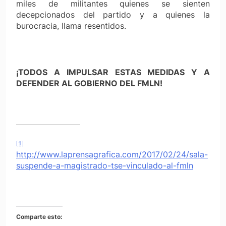
miles de militantes quienes se sienten
decepcionados del partido y a quienes la
burocracia, llama resentidos.
¡TODOS A IMPULSAR ESTAS MEDIDAS Y A
DEFENDER AL GOBIERNO DEL FMLN!
[1]
http://www.laprensagrafica.com/2017/02/24/sala-
suspende-a-magistrado-tse-vinculado-al-fmln
Comparte esto: