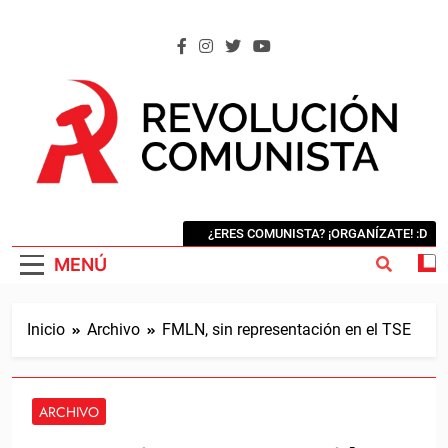
Saltar
al
contenido
REVOLUCIÓN COMUNISTA
Internacional Comunista Revolucionaria
¿ERES COMUNISTA? ¡ORGANÍZATE! :D
MENÚ
Inicio
Archivo
FMLN, sin representación en el TSE
ARCHIVO