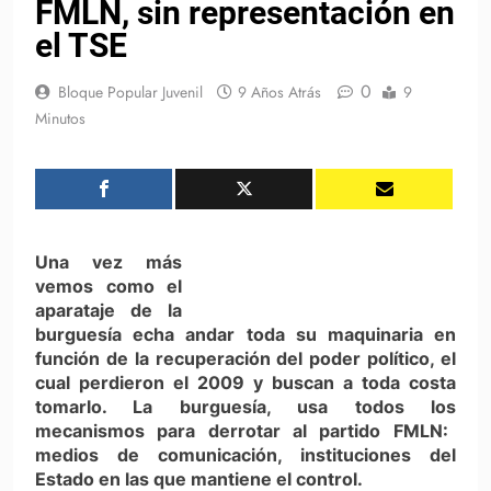
FMLN, sin representación en
el TSE
0
Bloque Popular Juvenil
9 Años Atrás
9
Minutos
Una vez más
vemos como el
aparataje de la
burguesía echa andar toda su maquinaria en
función de la recuperación del poder político, el
cual perdieron el 2009 y buscan a toda costa
tomarlo. La burguesía, usa todos los
mecanismos para derrotar al partido FMLN:
medios de comunicación, instituciones del
Estado en las que mantiene el control.