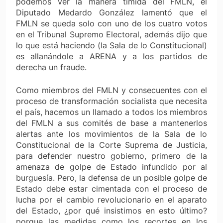
podemos ver la manera tímida del FMLN, el
Diputado Medardo González lamentó que el
FMLN se queda solo con uno de los cuatro votos
en el Tribunal Supremo Electoral, además dijo que
lo que está haciendo (la Sala de lo Constitucional)
es allanándole a ARENA y a los partidos de
derecha un fraude.
Como miembros del FMLN y consecuentes con el
proceso de transformación socialista que necesita
el país, hacemos un llamado a todos los miembros
del FMLN a sus comités de base a mantenerlos
alertas ante los movimientos de la Sala de lo
Constitucional de la Corte Suprema de Justicia,
para defender nuestro gobierno, primero de la
amenaza de golpe de Estado infundido por al
burguesía. Pero, la defensa de un posible golpe de
Estado debe estar cimentada con el proceso de
lucha por el cambio revolucionario en el aparato
del Estado, ¿por qué insistimos en esto último?
porque las medidas como los recortes en los