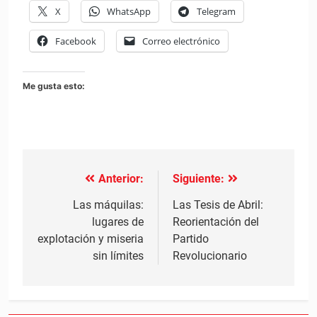
X
WhatsApp
Telegram
Facebook
Correo electrónico
Me gusta esto:
Anterior:
Siguiente:
Navegación
de
Las máquilas:
Las Tesis de Abril:
lugares de
Reorientación del
entradas
explotación y miseria
Partido
sin límites
Revolucionario