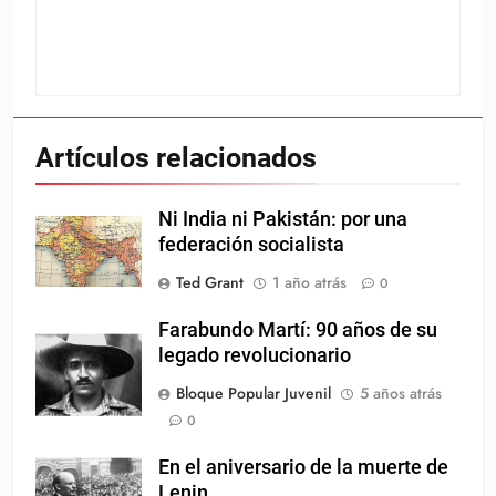
Artículos relacionados
Ni India ni Pakistán: por una
federación socialista
Ted Grant
1 año atrás
0
Farabundo Martí: 90 años de su
legado revolucionario
Bloque Popular Juvenil
5 años atrás
0
En el aniversario de la muerte de
Lenin