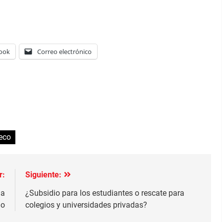
ook
Correo electrónico
eco
r:
Siguiente:
la
¿Subsidio para los estudiantes o rescate para
io
colegios y universidades privadas?