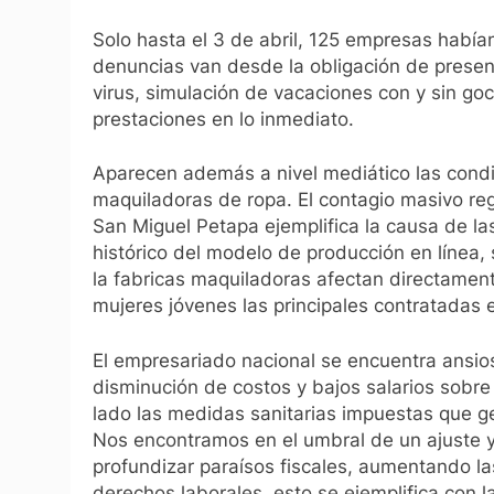
Solo hasta el 3 de abril, 125 empresas había
denuncias van desde la obligación de presen
virus, simulación de vacaciones con y sin goce
prestaciones en lo inmediato.
Aparecen además a nivel mediático las condi
maquiladoras de ropa. El contagio masivo reg
San Miguel Petapa ejemplifica la causa de las
histórico del modelo de producción en línea,
la fabricas maquiladoras afectan directamen
mujeres jóvenes las principales contratadas 
El empresariado nacional se encuentra ansioso
disminución de costos y bajos salarios sobre 
lado las medidas sanitarias impuestas que g
Nos encontramos en el umbral de un ajuste y
profundizar paraísos fiscales, aumentando las
derechos laborales, esto se ejemplifica con 