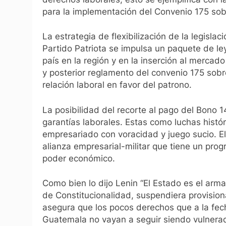
para la implementación del Convenio 175 sobr
La estrategia de flexibilización de la legisla
Partido Patriota se impulsa un paquete de le
país en la región y en la inserción al mercado 
y posterior reglamento del convenio 175 sobre 
relación laboral en favor del patrono.
La posibilidad del recorte al pago del Bono 1
garantías laborales. Estas como luchas histór
empresariado con voracidad y juego sucio. El
alianza empresarial-militar que tiene un pro
poder económico.
Como bien lo dijo Lenin “El Estado es el arma
de Constitucionalidad, suspendiera provisio
asegura que los pocos derechos que a la fec
Guatemala no vayan a seguir siendo vulnerad