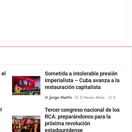
 el
Sometida a intolerable presión
imperialista – Cuba avanza a la
restauración capitalista
Jorge Martin
2 Meses Atrás
0
!
Tercer congreso nacional de los
d
RCA: preparándonos para la
próxima revolución
estadounidense