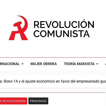
UCIÓN COMUNISTA
nal Comunista Revolucionaria
ERNACIONAL
MUJER OBRERA
TEORÍA MARXISTA
: Bono 14 y el ajuste económico en favor del empresariado gu
A REVOLUCIONARIA
PRINCIPALES