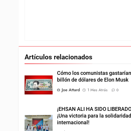
Artículos relacionados
Cómo los comunistas gastarían
billón de dólares de Elon Musk
Joe Attard
1 Mes Atrás
0
¡EHSAN ALI HA SIDO LIBERADO
¡Una victoria para la solidarida
internacional!