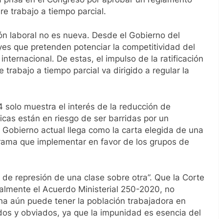
e trabajo a tiempo parcial.
ción laboral no es nueva. Desde el Gobierno del
yes que pretenden potenciar la competitividad del
internacional. De estas, el impulso de la ratificación
trabajo a tiempo parcial va dirigido a regular la
4 solo muestra el interés de la reducción de
icas están en riesgo de ser barridas por un
 Gobierno actual llega como la carta elegida de una
grama que implementar en favor de los grupos de
 de represión de una clase sobre otra”. Que la Corte
nalmente el Acuerdo Ministerial 250-2020, no
ha aún puede tener la población trabajadora en
os y obviados, ya que la impunidad es esencia del