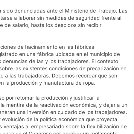
n sido denunciadas ante el Ministerio de Trabajo. Las
tarse a laborar sin medidas de seguridad frente al
 de salario, hasta los despidos sin recibir
ciones de hacinamiento en las fábricas
istrado en una fábrica ubicada en el municipio de
 denuncias de las y los trabajadores. El contexto
 sobre las existentes condiciones de precarización en
te a las trabajadoras. Debemos recordar que son
en la producción y manufactura de ropa.
 por retomar la producción y justificar la
la mentira de la reactivación económica, y dejar a un
eneran una inversión en cuidado de los trabajadores.
 evolución de la política económica que proyecta
 ventajas al empresariado sobre la flexibilización de
la prisa en el Congreso por aprobar un reglamento