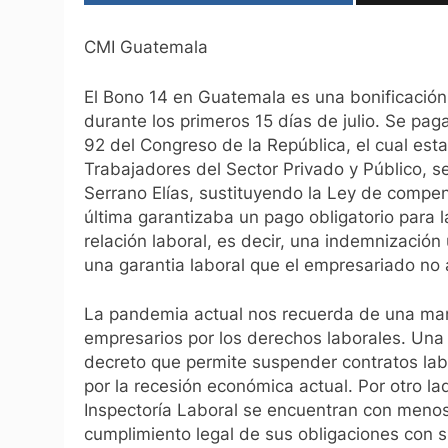
CMI Guatemala
El Bono 14 en Guatemala es una bonificació
durante los primeros 15 días de julio. Se pa
92 del Congreso de la República, el cual est
Trabajadores del Sector Privado y Público, 
Serrano Elías, sustituyendo la Ley de compe
última garantizaba un pago obligatorio para l
relación laboral, es decir, una indemnización 
una garantia laboral que el empresariado no
La pandemia actual nos recuerda de una mane
empresarios por los derechos laborales. Una 
decreto que permite suspender contratos lab
por la recesión económica actual. Por otro lad
Inspectoría Laboral se encuentran con menos 
cumplimiento legal de sus obligaciones con s