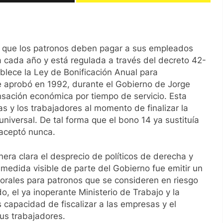
n que los patronos deben pagar a sus empleados
ga cada año y está regulada a través del decreto 42-
ablece la Ley de Bonificación Anual para
se aprobó en 1992, durante el Gobierno de Jorge
nsación económica por tiempo de servicio. Esta
as y los trabajadores al momento de finalizar la
universal. De tal forma que el bono 14 ya sustituía
 aceptó nunca.
ra clara el desprecio de políticos de derecha y
medida visible de parte del Gobierno fue emitir un
orales para patronos que se consideren en riesgo
o, el ya inoperante Ministerio de Trabajo y la
capacidad de fiscalizar a las empresas y el
us trabajadores.