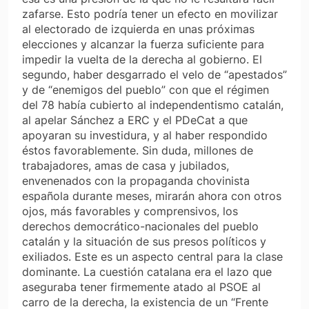
zafarse. Esto podría tener un efecto en movilizar
al electorado de izquierda en unas próximas
elecciones y alcanzar la fuerza suficiente para
impedir la vuelta de la derecha al gobierno. El
segundo, haber desgarrado el velo de “apestados”
y de “enemigos del pueblo” con que el régimen
del 78 había cubierto al independentismo catalán,
al apelar Sánchez a ERC y el PDeCat a que
apoyaran su investidura, y al haber respondido
éstos favorablemente. Sin duda, millones de
trabajadores, amas de casa y jubilados,
envenenados con la propaganda chovinista
española durante meses, mirarán ahora con otros
ojos, más favorables y comprensivos, los
derechos democrático-nacionales del pueblo
catalán y la situación de sus presos políticos y
exiliados. Este es un aspecto central para la clase
dominante. La cuestión catalana era el lazo que
aseguraba tener firmemente atado al PSOE al
carro de la derecha, la existencia de un “Frente