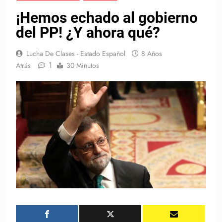
¡Hemos echado al gobierno
del PP! ¿Y ahora qué?
Lucha De Clases - Estado Español
8 Años
1
Atrás
30 Minutos