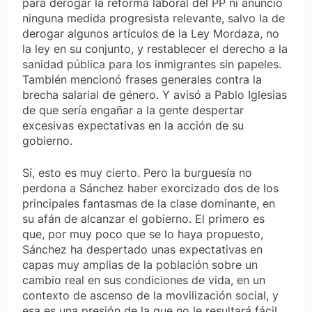
para derogar la reforma laboral del PP ni anunció
ninguna medida progresista relevante, salvo la de
derogar algunos artículos de la Ley Mordaza, no
la ley en su conjunto, y restablecer el derecho a la
sanidad pública para los inmigrantes sin papeles.
También mencionó frases generales contra la
brecha salarial de género. Y avisó a Pablo Iglesias
de que sería engañar a la gente despertar
excesivas expectativas en la acción de su
gobierno.
Sí, esto es muy cierto. Pero la burguesía no
perdona a Sánchez haber exorcizado dos de los
principales fantasmas de la clase dominante, en
su afán de alcanzar el gobierno. El primero es
que, por muy poco que se lo haya propuesto,
Sánchez ha despertado unas expectativas en
capas muy amplias de la población sobre un
cambio real en sus condiciones de vida, en un
contexto de ascenso de la movilización social, y
esa es una presión de la que no le resultará fácil