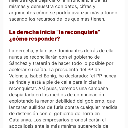
mientras que deja claro la insuficiencia de las
mismas y demuestra con datos, cifras y
argumentos cómo se podría avanzar más a fondo,
sacando los recursos de los que más tienen.
La derecha inicia “la reconquista”
¿cómo responder?
La derecha, y la clase dominantes detrás de ella,
nunca se reconciliarán con el gobierno de
Sánchez y tratarán de hacer todo lo posible por
acelerar su caída. La presidenta del PP de
Valencia, Isabel Bonig, ha declarado: “el PP nunca
se rinde y está a pie de calle para iniciar la
reconquista”. Así pues, veremos una campaña
despiadada en los medios de comunicación
explotando la menor debilidad del gobierno, que
lanzarán aullidos de furia contra cualquier medida
de distensión con el gobierno de Torra en
Catalunya. Los empresarios pronosticarán el
apocalipsis ante la más mínima sugerencia de