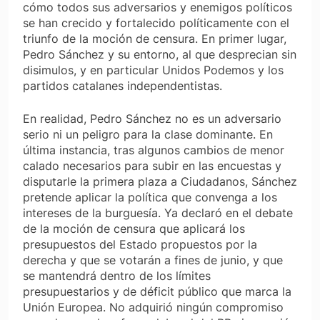
cómo todos sus adversarios y enemigos políticos
se han crecido y fortalecido políticamente con el
triunfo de la moción de censura. En primer lugar,
Pedro Sánchez y su entorno, al que desprecian sin
disimulos, y en particular Unidos Podemos y los
partidos catalanes independentistas.
En realidad, Pedro Sánchez no es un adversario
serio ni un peligro para la clase dominante. En
última instancia, tras algunos cambios de menor
calado necesarios para subir en las encuestas y
disputarle la primera plaza a Ciudadanos, Sánchez
pretende aplicar la política que convenga a los
intereses de la burguesía. Ya declaró en el debate
de la moción de censura que aplicará los
presupuestos del Estado propuestos por la
derecha y que se votarán a fines de junio, y que
se mantendrá dentro de los límites
presupuestarios y de déficit público que marca la
Unión Europea. No adquirió ningún compromiso