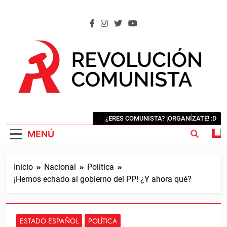
Saltar
al
contenido
REVOLUCIÓN COMUNISTA
Internacional Comunista Revolucionaria
¿ERES COMUNISTA? ¡ORGANÍZATE! :D
MENÚ
Inicio
Nacional
Política
¡Hemos echado al gobierno del PP! ¿Y ahora qué?
ESTADO ESPAÑOL
POLÍTICA