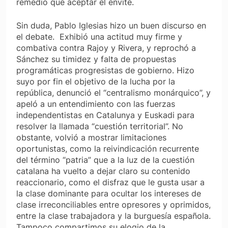
remedio que aceptar el envite.
Sin duda, Pablo Iglesias hizo un buen discurso en
el debate. Exhibió una actitud muy firme y
combativa contra Rajoy y Rivera, y reprochó a
Sánchez su timidez y falta de propuestas
programáticas progresistas de gobierno. Hizo
suyo por fin el objetivo de la lucha por la
república, denunció el “centralismo monárquico”, y
apeló a un entendimiento con las fuerzas
independentistas en Catalunya y Euskadi para
resolver la llamada “cuestión territorial”. No
obstante, volvió a mostrar limitaciones
oportunistas, como la reivindicación recurrente
del término “patria” que a la luz de la cuestión
catalana ha vuelto a dejar claro su contenido
reaccionario, como el disfraz que le gusta usar a
la clase dominante para ocultar los intereses de
clase irreconciliables entre opresores y oprimidos,
entre la clase trabajadora y la burguesía española.
Tampoco compartimos su elogio de la