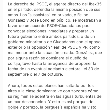
La derecha del PSOE, el agente directo del Ibex35
en el partido, defendía la misma posición que sus
amos. Los “susanistas”, en privado, y Felipe
González y José Bono en público, se mostraban a
favor de un acuerdo PSOE-Ciudadanos para
convocar elecciones inmediatas y preparar un
futuro gobierno entre ambos partidos, o de un
gobierno minoritario de Ciudadanos con el apoyo
exterior o la oposición “leal” de PSOE y PP, como
mal menor ante la situación creada. González, que
por alguna razón se considera el dueño del
cortijo, tuvo hasta la arrogancia de proponer la
fecha de un eventual adelanto electoral, el 30 de
septiembre o el 7 de octubre.
Ahora, todos estos planes han saltado por los
aires y la clase dominante ve con zozobra cómo
su régimen se adentra en las aguas turbulentas de
un mar desconocido. Y esto es así porque, de
golpe y porrazo, la burguesía española ha visto