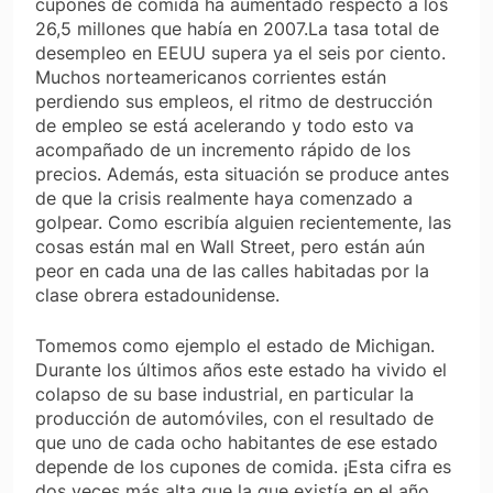
cupones de comida ha aumentado respecto a los
26,5 millones que había en 2007.La tasa total de
desempleo en EEUU supera ya el seis por ciento.
Muchos norteamericanos corrientes están
perdiendo sus empleos, el ritmo de destrucción
de empleo se está acelerando y todo esto va
acompañado de un incremento rápido de los
precios. Además, esta situación se produce antes
de que la crisis realmente haya comenzado a
golpear. Como escribía alguien recientemente, las
cosas están mal en Wall Street, pero están aún
peor en cada una de las calles habitadas por la
clase obrera estadounidense.
Tomemos como ejemplo el estado de Michigan.
Durante los últimos años este estado ha vivido el
colapso de su base industrial, en particular la
producción de automóviles, con el resultado de
que uno de cada ocho habitantes de ese estado
depende de los cupones de comida. ¡Esta cifra es
dos veces más alta que la que existía en el año