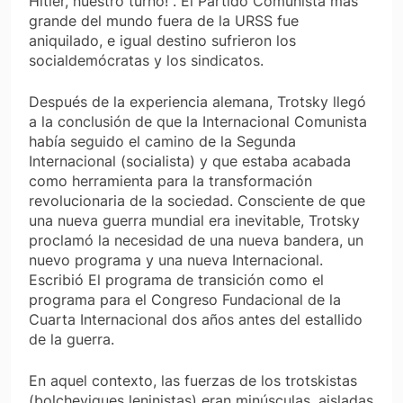
Hitler, nuestro turno!". El Partido Comunista más
grande del mundo fuera de la URSS fue
aniquilado, e igual destino sufrieron los
socialdemócratas y los sindicatos.
Después de la experiencia alemana, Trotsky llegó
a la conclusión de que la Internacional Comunista
había seguido el camino de la Segunda
Internacional (socialista) y que estaba acabada
como herramienta para la transformación
revolucionaria de la sociedad. Consciente de que
una nueva guerra mundial era inevitable, Trotsky
proclamó la necesidad de una nueva bandera, un
nuevo programa y una nueva Internacional.
Escribió El programa de transición como el
programa para el Congreso Fundacional de la
Cuarta Internacional dos años antes del estallido
de la guerra.
En aquel contexto, las fuerzas de los trotskistas
(bolcheviques leninistas) eran minúsculas, aisladas