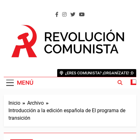
Saltar
al
contenido
REVOLUCIÓN COMUNISTA
Internacional Comunista Revolucionaria
¿ERES COMUNISTA? ¡ORGANÍZATE! :D
MENÚ
Inicio
Archivo
Introducción a la edición española de El programa de
transición