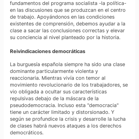
fundamentos del programa socialista -la política-
en las discusiones que se produzcan en el centro
de trabajo. Apoyándonos en las condiciones
existentes de comprensión, debemos ayudar a la
clase a sacar las conclusiones correctas y elevar
su conciencia al nivel planteado por la historia.
Reivindicaciones democráticas
La burguesía española siempre ha sido una clase
dominante particularmente violenta y
reaccionaria. Mientras vivía con temor al
movimiento revolucionario de los trabajadores, se
vio obligada a ocultar sus características
repulsivas debajo de la máscara de la
pseudodemocracia. Incluso esta "democracia"
tiene un carácter limitado y distorsionado. Y
según se profundice la crisis y desarrolle la lucha
de clases habrá nuevos ataques a los derechos
democráticos.