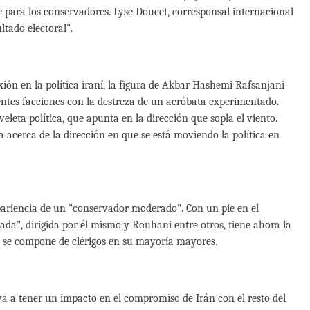
e para los conservadores. Lyse Doucet, corresponsal internacional
ltado electoral".
xión en la política iraní, la figura de Akbar Hashemi Rafsanjani
rentes facciones con la destreza de un acróbata experimentado.
eleta política, que apunta en la dirección que sopla el viento.
 acerca de la dirección en que se está moviendo la política en
pariencia de un "conservador moderado". Con un pie en el
ada", dirigida por él mismo y Rouhani entre otros, tiene ahora la
e se compone de clérigos en su mayoría mayores.
va a tener un impacto en el compromiso de Irán con el resto del