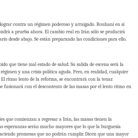
 lograr contra un régimen poderoso y arraigado. Rouhani en sí
ondrá a prueba ahora. El cambio real en Irán sólo se producirá
o desde abajo. Se están preparando las condiciones para ello.
ido que tiene mal estado de salud. Su salida de escena será la
 régimen y una crisis política aguda. Pero, en realidad, cualquier
El ritmo lento de la reforma, se encontrará con la tenaz
se fusionará con el descontento de las masas por el lento ritmo en
les que comienzan a regresar a Irán, las masas tienen la
tas esperanzas serán mucho mayores que lo que la burguesía
 haciendo promesas que no podrán cumplir. Dicen que una mayor