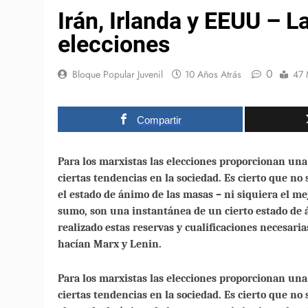
Irán, Irlanda y EEUU – L
elecciones
0
Bloque Popular Juvenil
10 Años Atrás
47 
Compartir
Para los marxistas las elecciones proporcionan un
ciertas tendencias en la sociedad. Es cierto que no
el estado de ánimo de las masas – ni siquiera el mej
sumo, son una instantánea de un cierto estado d
realizado estas reservas y cualificaciones necesari
hacían Marx y Lenin.
Para los marxistas las elecciones proporcionan un
ciertas tendencias en la sociedad. Es cierto que no