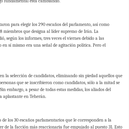
algo fundamental está cambiando.
otaron para elegir los 290 escaños del parlamento, así como
8 miembros que designa al líder supremo de Irán. La
ó, según los informes, tres veces el viernes debido a las
 en sí mismo era una señal de agitación política. Pero el
n la selección de candidatos, eliminando sin piedad aquellos que
personas que se inscribieron como candidatos, sólo a la mitad se
Sin embargo, a pesar de todas estas medidas, los aliados del
a aplastante en Teherán.
de los 30 escaños parlamentarios que le corresponden a la
er de la facción más reaccionaria fue empujado al puesto 31. Esto