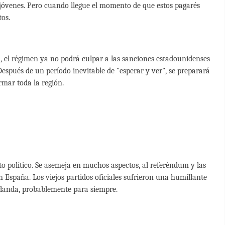
s jóvenes. Pero cuando llegue el momento de que estos pagarés
os.
 el régimen ya no podrá culpar a las sanciones estadounidenses
Después de un período inevitable de "esperar y ver", se preparará
rmar toda la región.
to político. Se asemeja en muchos aspectos, al referéndum y las
n España. Los viejos partidos oficiales sufrieron una humillante
rlanda, probablemente para siempre.