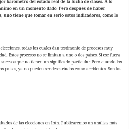
or barómetro del estado real de la lucha de clases. A lo
e ánimo en un momento dado. Pero después de haber
as, uno tiene que tomar en serio estos indicadores, como lo
s elecciones, todas los cuales dan testimonio de procesos muy
d. Estos procesos no se limitan a uno o dos países. Si ese fuera
 sucesos que no tienen un significado particular. Pero cuando los
s países, ya no pueden ser descartados como accidentes. Son las
tados de las elecciones en Irán. Publicaremos un análisis más