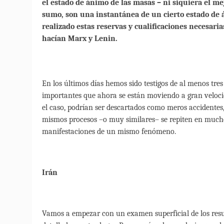
el estado de ánimo de las masas – ni siquiera el mej
sumo, son una instantánea de un cierto estado d
realizado estas reservas y cualificaciones necesari
hacían Marx y Lenin.
En los últimos días hemos sido testigos de al menos tre
importantes que ahora se están moviendo a gran velocida
el caso, podrían ser descartados como meros accidentes,
mismos procesos –o muy similares– se repiten en mucho
manifestaciones de un mismo fenómeno.
Irán
Vamos a empezar con un examen superficial de los resul