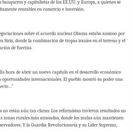
s banqueros y capitalistas de los EE.UU. y Europa, a quienes se
altamente rentables en comercio e inversión.
egociaciones sobre el acuerdo nuclear. Obama estaba ansioso por
en Siria, donde la combinación de tropas iraníes en el terreno y el
ación de fuerzas.
Es hora de abrir un nuevo capítulo en el desarrollo económico
as oportunidades internacionales. El pueblo mostró su poder una
lecto…"
sas no están aún tan claras. Los reformistas tuvieron resultados no
 las zonas rurales más atrasadas, donde los mulas aún mantienen
nservadores. Y la Guardia Revolucionaria y su Líder Supremo,