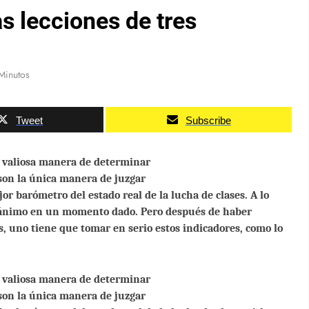
as lecciones de tres
Minutos
Tweet
Subscribe
a valiosa manera de determinar
 son la única manera de juzgar
or barómetro del estado real de la lucha de clases. A lo
e ánimo en un momento dado. Pero después de haber
as, uno tiene que tomar en serio estos indicadores, como lo
a valiosa manera de determinar
 son la única manera de juzgar