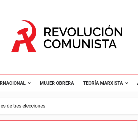
UCIÓN COMUNISTA
nal Comunista Revolucionaria
ERNACIONAL
MUJER OBRERA
TEORÍA MARXISTA
nes de tres elecciones