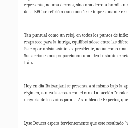
representa, no una derrota, sino una derrota humillant
de la BBC, se refirió a eso como "este impresionante resu
Tan puntual como un reloj, en todos los puntos de infle
reaparece para la intriga, equilibrándose entre las dife
Este oportunista astuto, ex presidente, actúa como una v
Sus acciones nos proporcionan una idea bastante exacta
Irán.
Hoy en día Rafsanjani se presenta a sí mismo bajo la a
régimen, tantea las cosas con el otro. La facción "moder
mayoría de los votos para la Asamblea de Expertos, qu
Lyse Doucet espera fervientemente que este resultado "