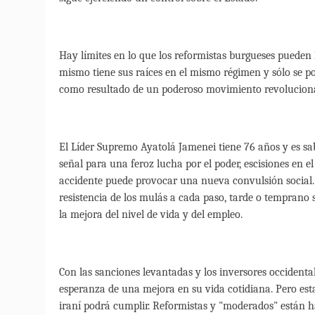
Hay límites en lo que los reformistas burgueses pueden
mismo tiene sus raíces en el mismo régimen y sólo se p
como resultado de un poderoso movimiento revolucionari
El Líder Supremo Ayatolá Jamenei tiene 76 años y es sab
señal para una feroz lucha por el poder, escisiones en el
accidente puede provocar una nueva convulsión social. 
resistencia de los mulás a cada paso, tarde o temprano 
la mejora del nivel de vida y del empleo.
Con las sanciones levantadas y los inversores occidenta
esperanza de una mejora en su vida cotidiana. Pero es
iraní podrá cumplir. Reformistas y "moderados" están