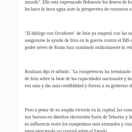
mundo". Ella está expresando fielmente los deseos de lo
les hace la boca agua ante la perspectiva de contratos 
"El diálogo con Occidente" de Irán ya empezó con las n
asegurarse la ayuda de Irán en la guerra contra el ISIS 
poder aéreo de Rusia han cambiado radicalmente la rel
Rouhani dijo el sábado: "La competencia ha terminado 
de Irán sobre la base de las capacidades nacionales y l
vez más y dio más credibilidad y fuerza a su gobierno e
Pero a pesar de su amplia victoria en la capital, las co
tan buenos en distritos electorales fuera de Teherán y
su influencia entre los campesinos más atrasados ​​y co
sigue ejerciendo un control sobre el Estado.