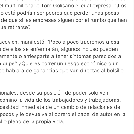
multimillonario Tom Golisano el cual expresa: “¡Los
 está podrían ser peores que perder unas pocas
de que si las empresas siguen por el rumbo que han
e retirarse”.
vacevich, manifestó: “Poco a poco traeremos a esa
 de ellos se enfermarán, algunos incluso pueden
camente o arriesgarte a tener síntomas parecidos a
la gripe? ¿Quieres correr un riesgo económico o un
se hablara de ganancias que van directas al bolsillo
cionales, desde su posición de poder solo ven
omino la vida de los trabajadores y trabajadoras.
necesidad inmediata de un cambio de relaciones de
ocos y le devuelva al obrero el papel de autor en la
llo pleno de la propia vida.