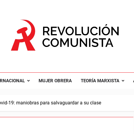
UCIÓN COMUNISTA
nal Comunista Revolucionaria
ERNACIONAL
MUJER OBRERA
TEORÍA MARXISTA
ovid-19: maniobras para salvaguardar a su clase