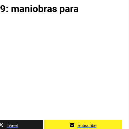
19: maniobras para
Tweet
Subscribe