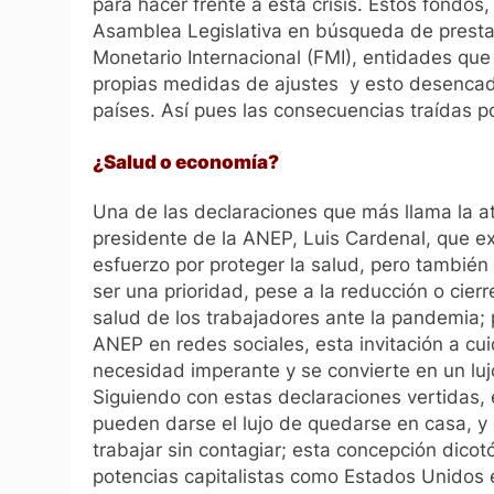
para hacer frente a esta crisis. Estos fondos
Asamblea Legislativa en búsqueda de presta
Monetario Internacional (FMI), entidades qu
propias medidas de ajustes y esto desenca
países. Así pues las consecuencias traídas po
¿Salud o economía?
Una de las declaraciones que más llama la ate
presidente de la ANEP, Luis Cardenal, que 
esfuerzo por proteger la salud, pero tambié
ser una prioridad, pese a la reducción o cierr
salud de los trabajadores ante la pandemia; p
ANEP en redes sociales, esta invitación a cu
necesidad imperante y se convierte en un lu
Siguiendo con estas declaraciones vertidas, 
pueden darse el lujo de quedarse en casa, y 
trabajar sin contagiar; esta concepción dic
potencias capitalistas como Estados Unidos e