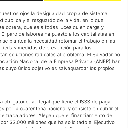
uestros ojos la desigualdad propia de sistema
d pública y el resguardo de la vida, en lo que
se obrera, que es a todas luces quien carga y
 El paro de labores ha puesto a los capitalistas en
 se plantea la necesidad retomar el trabajo en las
 ciertas medidas de prevención para los
an soluciones radicales al problema. El Salvador no
Asociación Nacional de la Empresa Privada (ANEP) han
s cuyo único objetivo es salvaguardar los propios
a obligatoriedad legal que tiene el ISSS de pagar
s por la cuarentena nacional y consiste en cubrir el
de trabajadores. Alegan que el financiamiento de
or $2,000 millones que ha solicitado el Ejecutivo