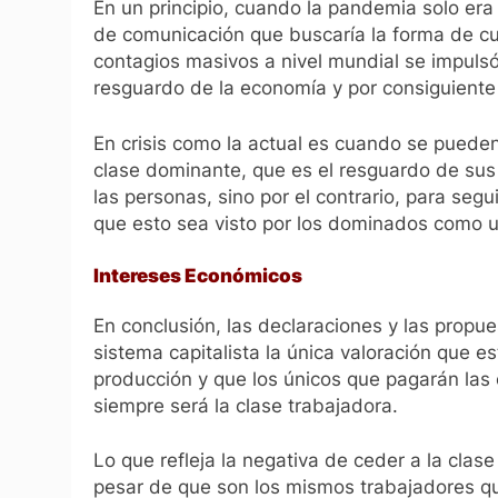
En un principio, cuando la pandemia solo e
de comunicación que buscaría la forma de cu
contagios masivos a nivel mundial se impulsó
resguardo de la economía y por consiguiente 
En crisis como la actual es cuando se pueden
clase dominante, que es el resguardo de sus 
las personas, sino por el contrario, para seg
que esto sea visto por los dominados como un
Intereses
Económicos
En conclusión, las declaraciones y las propu
sistema capitalista la única valoración que e
producción y que los únicos que pagarán la
siempre será la clase trabajadora.
Lo que refleja la negativa de ceder a la clas
pesar de que son los mismos trabajadores q