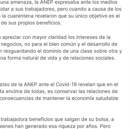
ra una amenaza, la ANEP expresaba ante los medios
idar a sus trabajadores, pero cuando a causa de los
 la cuarentena revelaron que su único objetivo es el
de sus propios beneficios.
 apreciar con mayor claridad los intereses de la
negocios, no para el bien común y el desarrollo de
uir resguardando el dominio de una clase sobre otra y
a forma natural de vida y de relaciones sociales.
estas de la ANEP ante el Covid-19 revelan que en el
sta encima de todas, es conservar las relaciones de
s consecuencias de mantener la economía saludable
e trabajadora beneficios que salgan de su bolsa, a
uienes han generado esa riqueza por años. Pero