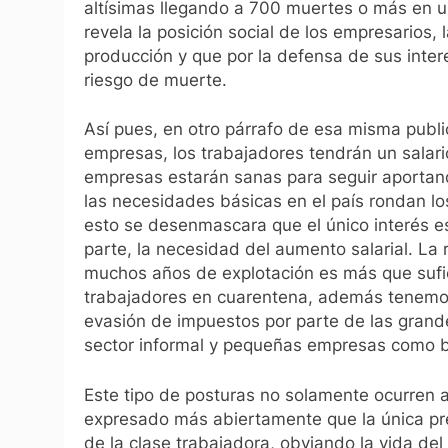
altísimas llegando a 700 muertes o más en un
revela la posición social de los empresarios,
producción y que por la defensa de sus inter
riesgo de muerte.
Así pues, en otro párrafo de esa misma publi
empresas, los trabajadores tendrán un salar
empresas estarán sanas para seguir aportand
las necesidades básicas en el país rondan lo
esto se desenmascara que el único interés es
parte, la necesidad del aumento salarial. La 
muchos años de explotación es más que sufici
trabajadores en cuarentena, además tenemos
evasión de impuestos por parte de las grande
sector informal y pequeñas empresas como b
Este tipo de posturas no solamente ocurren a
expresado más abiertamente que la única pre
de la clase trabajadora, obviando la vida de