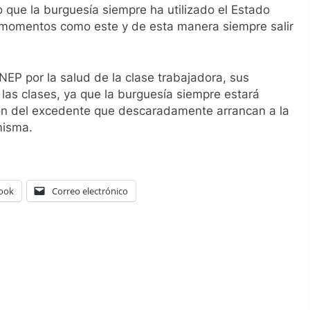
 que la burguesía siempre ha utilizado el Estado
en momentos como este y de esta manera siempre salir
NEP por la salud de la clase trabajadora, sus
 las clases, ya que la burguesía siempre estará
ón del excedente que descaradamente arrancan a la
misma.
ook
Correo electrónico