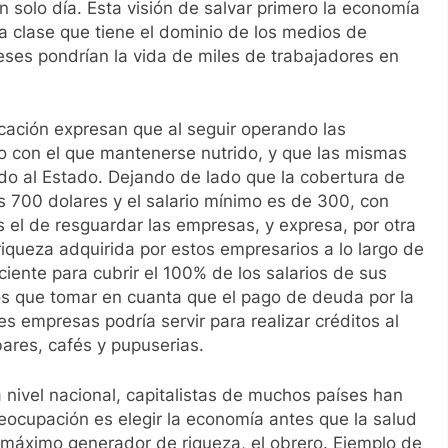
 solo día. Esta visión de salvar primero la economía
 la clase que tiene el dominio de los medios de
eses pondrían la vida de miles de trabajadores en
cación expresan que al seguir operando las
io con el que mantenerse nutrido, y que las mismas
o al Estado. Dejando de lado que la cobertura de
s 700 dolares y el salario mínimo es de 300, con
 el de resguardar las empresas, y expresa, por otra
riqueza adquirida por estos empresarios a lo largo de
ente para cubrir el 100% de los salarios de sus
 que tomar en cuanta que el pago de deuda por la
s empresas podría servir para realizar créditos al
ares, cafés y pupuserias.
 nivel nacional, capitalistas de muchos países han
ocupación es elegir la economía antes que la salud
l máximo generador de riqueza, el obrero. Ejemplo de