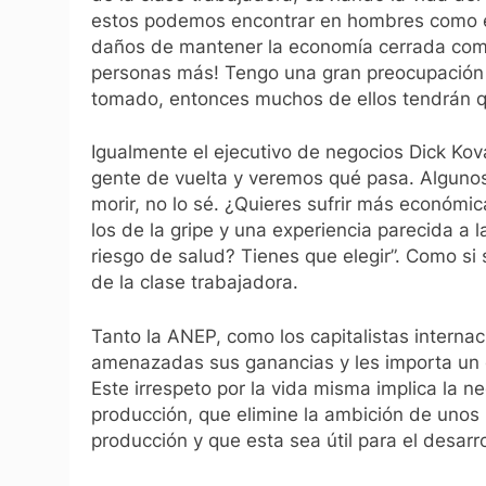
estos podemos encontrar en hombres como el 
daños de mantener la economía cerrada como
personas más! Tengo una gran preocupación 
tomado, entonces muchos de ellos tendrán qu
Igualmente el ejecutivo de negocios Dick Ko
gente de vuelta y veremos qué pasa. Algunos
morir, no lo sé. ¿Quieres sufrir más económi
los de la gripe y una experiencia parecida a 
riesgo de salud? Tienes que elegir”. Como si 
de la clase trabajadora.
Tanto la ANEP, como los capitalistas interna
amenazadas sus ganancias y les importa un c
Este irrespeto por la vida misma implica la 
producción, que elimine la ambición de unos p
producción y que esta sea útil para el desarro