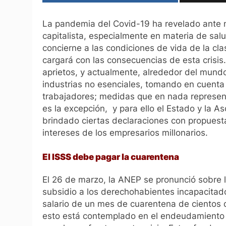
La pandemia del Covid-19 ha revelado ante n
capitalista, especialmente en materia de salu
concierne a las condiciones de vida de la cla
cargará con las consecuencias de esta crisis.
aprietos, y actualmente, alrededor del mundo
industrias no esenciales, tomando en cuenta
trabajadores; medidas que en nada represent
es la excepción, y para ello el Estado y la 
brindado ciertas declaraciones con propuesta
intereses de los empresarios millonarios.
El ISSS debe pagar la cuarentena
El 26 de marzo, la ANEP se pronunció sobre l
subsidio a los derechohabientes incapacitado
salario de un mes de cuarentena de cientos 
esto está contemplado en el endeudamiento p