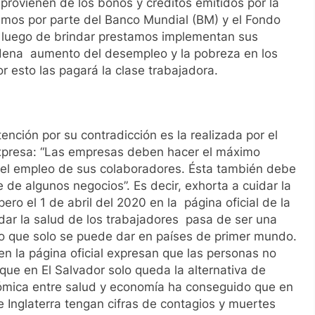
, provienen de los bonos y créditos emitidos por la
mos por parte del Banco Mundial (BM) y el Fondo
e luego de brindar prestamos implementan sus
dena aumento del desempleo y la pobreza en los
r esto las pagará la clase trabajadora.
nción por su contradicción es la realizada por el
expresa: “Las empresas deben hacer el máximo
n el empleo de sus colaboradores. Ésta también debe
e de algunos negocios”. Es decir, exhorta a cuidar la
ero el 1 de abril del 2020 en la página oficial de la
idar la salud de los trabajadores pasa de ser una
jo que solo se puede dar en países de primer mundo.
en la página oficial expresan que las personas no
que en El Salvador solo queda la alternativa de
otómica entre salud y economía ha conseguido que en
 Inglaterra tengan cifras de contagios y muertes