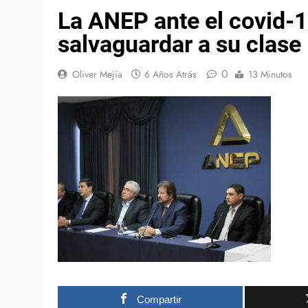
La ANEP ante el covid-
salvaguardar a su clase
0
Oliver Mejía
6 Años Atrás
13 Minutos
Compartir