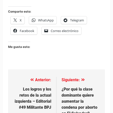
Comparte esto:
X
WhatsApp
Telegram
Facebook
Correo electrónico
Me gusta esto:
Anterior:
Siguiente:
Navegación
de
Los logros y los
¿Por qué la clase
retos de la actual
dominante quiere
entradas
izquierda – Editorial
aumentar la
#49 Militante BPJ
condena por aborto