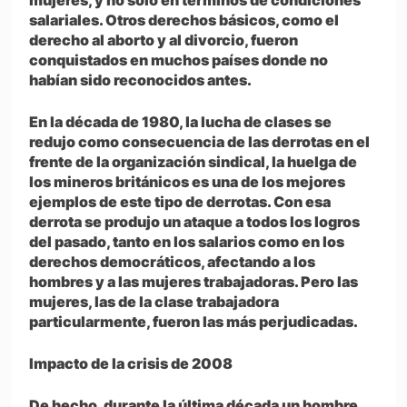
mujeres, y no solo en términos de condiciones
salariales. Otros derechos básicos, como el
derecho al aborto y al divorcio, fueron
conquistados en muchos países donde no
habían sido reconocidos antes.
En la década de 1980, la lucha de clases se
redujo como consecuencia de las derrotas en el
frente de la organización sindical, la huelga de
los mineros británicos es una de los mejores
ejemplos de este tipo de derrotas. Con esa
derrota se produjo un ataque a todos los logros
del pasado, tanto en los salarios como en los
derechos democráticos, afectando a los
hombres y a las mujeres trabajadoras. Pero las
mujeres, las de la clase trabajadora
particularmente, fueron las más perjudicadas.
Impacto de la crisis de 2008
De hecho, durante la última década un hombre