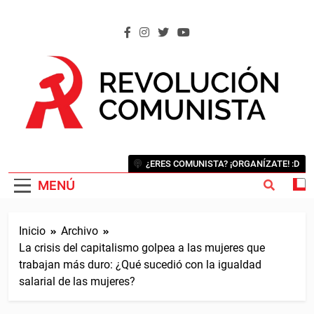
Saltar
al
contenido
REVOLUCIÓN COMUNISTA
Internacional Comunista Revolucionaria
¿ERES COMUNISTA? ¡ORGANÍZATE! :D
MENÚ
Inicio
Archivo
La crisis del capitalismo golpea a las mujeres que
trabajan más duro: ¿Qué sucedió con la igualdad
salarial de las mujeres?