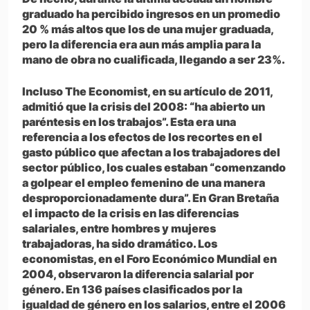
graduado ha percibido ingresos en un promedio
20 % más altos que los de una mujer graduada,
pero la diferencia era aun más amplia para la
mano de obra no cualificada, llegando a ser 23%.
Incluso The Economist, en su artículo de 2011,
admitió que la crisis del 2008: “ha abierto un
paréntesis en los trabajos”. Esta era una
referencia a los efectos de los recortes en el
gasto público que afectan a los trabajadores del
sector público, los cuales estaban “comenzando
a golpear el empleo femenino de una manera
desproporcionadamente dura”. En Gran Bretaña
el impacto de la crisis en las diferencias
salariales, entre hombres y mujeres
trabajadoras, ha sido dramático. Los
economistas, en el Foro Económico Mundial en
2004, observaron la diferencia salarial por
género. En 136 países clasificados por la
igualdad de género en los salarios, entre el 2006