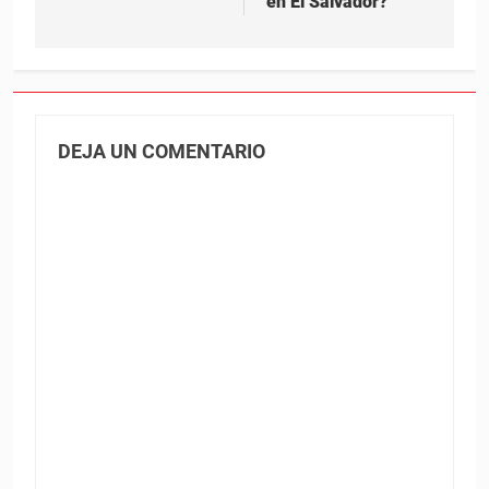
en El Salvador?
DEJA UN COMENTARIO