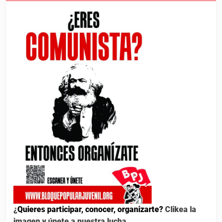
¿
Quieres participar, conocer, organizarte?
Clikea la
imagen y únete a nuestra lucha.