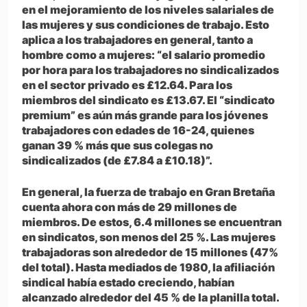
en el mejoramiento de los niveles salariales de
las mujeres y sus condiciones de trabajo. Esto
aplica a los trabajadores en general, tanto a
hombre como a mujeres: “el salario promedio
por hora para los trabajadores no sindicalizados
en el sector privado es £12.64. Para los
miembros del sindicato es £13.67. El “sindicato
premium” es aún más grande para los jóvenes
trabajadores con edades de 16-24, quienes
ganan 39 % más que sus colegas no
sindicalizados (de £7.84 a £10.18)”.
En general, la fuerza de trabajo en Gran Bretaña
cuenta ahora con más de 29 millones de
miembros. De estos, 6.4 millones se encuentran
en sindicatos, son menos del 25 %. Las mujeres
trabajadoras son alrededor de 15 millones (47%
del total). Hasta mediados de 1980, la afiliación
sindical había estado creciendo, habían
alcanzado alrededor del 45 % de la planilla total.