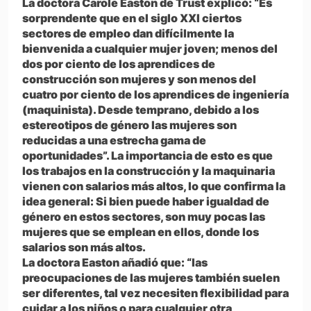
La doctora Carole Easton de Trust explicó: “Es
sorprendente que en el siglo XXI ciertos
sectores de empleo dan difícilmente la
bienvenida a cualquier mujer joven; menos del
dos por ciento de los aprendices de
construcción son mujeres y son menos del
cuatro por ciento de los aprendices de ingeniería
(maquinista). Desde temprano, debido a los
estereotipos de género las mujeres son
reducidas a una estrecha gama de
oportunidades”. La importancia de esto es que
los trabajos en la construcción y la maquinaria
vienen con salarios más altos, lo que confirma la
idea general: Si bien puede haber igualdad de
género en estos sectores, son muy pocas las
mujeres que se emplean en ellos, donde los
salarios son más altos.
La doctora Easton añadió que: “las
preocupaciones de las mujeres también suelen
ser diferentes, tal vez necesiten flexibilidad para
cuidar a los niños o para cualquier otra