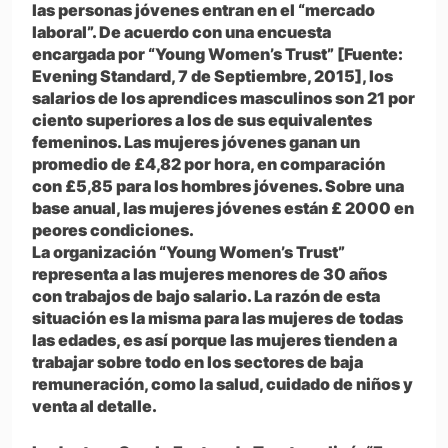
las personas jóvenes entran en el “mercado
laboral”. De acuerdo con una encuesta
encargada por “Young Women’s Trust” [Fuente:
Evening Standard, 7 de Septiembre, 2015], los
salarios de los aprendices masculinos son 21 por
ciento superiores a los de sus equivalentes
femeninos. Las mujeres jóvenes ganan un
promedio de £4,82 por hora, en comparación
con £5,85 para los hombres jóvenes. Sobre una
base anual, las mujeres jóvenes están £ 2000 en
peores condiciones.
La organización “Young Women’s Trust”
representa a las mujeres menores de 30 años
con trabajos de bajo salario. La razón de esta
situación es la misma para las mujeres de todas
las edades, es así porque las mujeres tienden a
trabajar sobre todo en los sectores de baja
remuneración, como la salud, cuidado de niños y
venta al detalle.