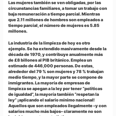
Las mujeres también se ven obligadas, por las
circunstancias familiares, a tomar un trabajo con
baja remuneración a tiempo parcial. Mientras
que 2.11 millones de hombres son empleados a
tiempo parcial, el número de mujeres es 5.85
millones.
La industria de la limpieza de hoy es otro
ejemplo. Se ha extendido masivamente desde la
década de 1970, y contribuye anualmente más
de £8 billones al PIB británico. Emplea un
estimado de 446,000 personas. De estas,
alrededor del 79 % son mujeres y 78 % trabajan
medio tiempo, y la mayor parte se compone de
inmigrantes. La mayoría de empresas de
limpieza se apegan a la ley por tener “políticas
de igualdad”, la mayoría también “respetan la
ley” ¡aplicando el salario mínimo nacional!
Aquellos que son empleados ilegalmente –y con
salarios mucho más bajos– claramente no son