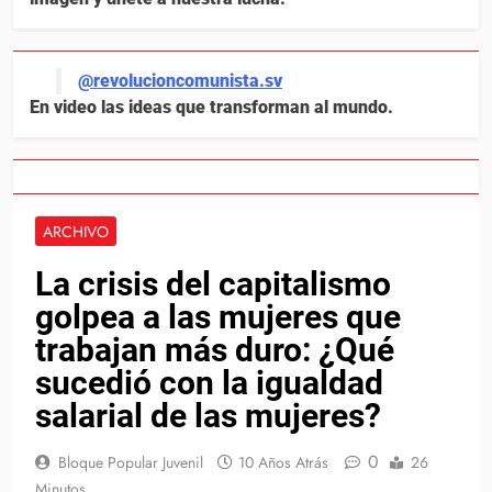
@revolucioncomunista.sv
En video las ideas que transforman al mundo.
ARCHIVO
La crisis del capitalismo
golpea a las mujeres que
trabajan más duro: ¿Qué
sucedió con la igualdad
salarial de las mujeres?
0
Bloque Popular Juvenil
10 Años Atrás
26
Minutos