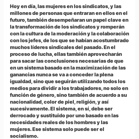
Hoy en día, las mujeres en los sindicatos, y las
millones de personas que entraran en ellos en el
futuro, también desempeñaran un papel clave en
la transformación de los sindicatos y romperán
con la cultura de la moderación y la colaboración
con los jefes, de los que se habían acostumbrado
muchos líderes sindicales del pasado. En el
proceso de lucha, ellas también aprovecharán
para sacar las conclusiones necesarias de que
en un sistema basado en la maximización de las
ganancias nunca se va a conceder la plena
igualdad, sino que seguirán utilizando todos los
medios para dividir a los trabajadores, no solo en
función de género, sino también de acuerdo a su
nacionalidad, color de piel, religión, y así
sucesivamente. El sistema, en sí, debe ser
derrocado y sustituido por uno basado en las
necesidades reales de los hombres y las
mujeres. Ese sistema solo puede ser el
socialismo.