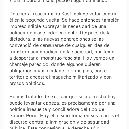
Y así la derecha sólo puede seguir comiendo.
Detener al reaccionario Kast incluye votar contra
él en la segunda vuelta. Se hace entonces también
imprescindible subrayar la necesidad de una
política de clase independiente. Después de la
dictadura, a las nuevas generaciones se las
convenció de censurarse de cualquier idea de
transformación radical de la sociedad, por temor
a despertar al monstruo fascista. Hoy vemos un
chantaje parecido, donde algunos quieren
obligarnos a una unidad sin principios, con el
territorio ancestral mapuche militarizado y con
presos políticos.
Hemos tratado de explicar que si la derecha hoy
puede levantar cabeza, es precisamente por una
política irresuelta y conciliadora del tipo de
Gabriel Boric. Hoy él mismo toma en sus manos el
discurso contra la inmigración y de seguridad
pública. Esta concesión a la derecha sólo