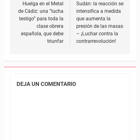
de
Huelga en el Metal
Sudán: la reacción se
de Cádiz: una “lucha
intensifica a medida
entradas
testigo” para toda la
que aumenta la
clase obrera
presión de las masas
española, que debe
– ¡Luchar contra la
triunfar
contrarrevolución!
DEJA UN COMENTARIO