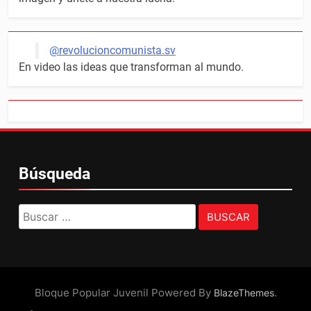
@revolucioncomunista.sv
En video las ideas que transforman al mundo.
Búsqueda
Buscar:
Bloque Popular Juvenil Powered By
.
BlazeThemes