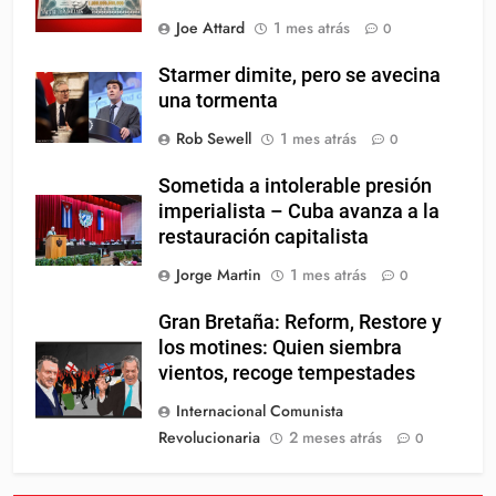
Joe Attard
1 mes atrás
0
Starmer dimite, pero se avecina
una tormenta
Rob Sewell
1 mes atrás
0
Sometida a intolerable presión
imperialista – Cuba avanza a la
restauración capitalista
Jorge Martin
1 mes atrás
0
Gran Bretaña: Reform, Restore y
los motines: Quien siembra
vientos, recoge tempestades
Internacional Comunista
Revolucionaria
2 meses atrás
0