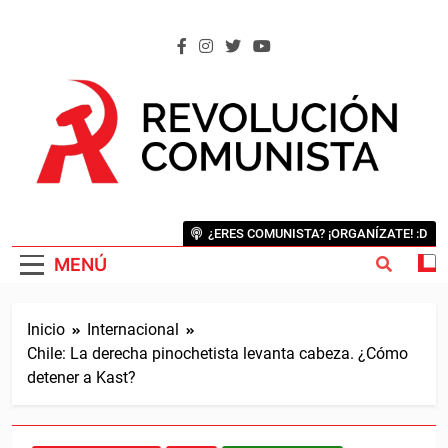
Saltar
al
contenido
REVOLUCIÓN COMUNISTA
Internacional Comunista Revolucionaria
¿ERES COMUNISTA? ¡ORGANÍZATE! :D
MENÚ
Inicio
Internacional
Chile: La derecha pinochetista levanta cabeza. ¿Cómo
detener a Kast?