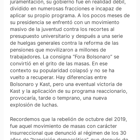
juramentación, su gobierno fue en realidad débil,
dividido en numerosas fracciones e incapaz de
aplicar su propio programa. A los pocos meses de
su presidencia se enfrentó con un movimiento
masivo de la juventud contra los recortes al
presupuesto universitario y después a una serie
de huelgas generales contra la reforma de las
pensiones que movilizaron a millones de
trabajadores. La consigna “Fora Bolsonaro” se
convirtió en el grito de las masas. En ese
contexto su popularidad colapsó y no se ha
vuelto a recuperar. Hay diferencias entre
Bolsonaro y Kast, pero una eventual victoria de
Kast y la aplicación de su programa reaccionario,
provocaría, tarde o temprano, una nueva
explosión de luchas.
Recordemos que la rebelión de octubre del 2019,
fue aquel movimiento de masas con carácter
insurreccional que denunció al régimen de los 30
años de “transición democrática”, que después de