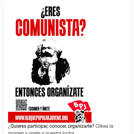
¿
Quieres participar, conocer, organizarte?
Clikea la
imagen y únete a nuestra lucha.