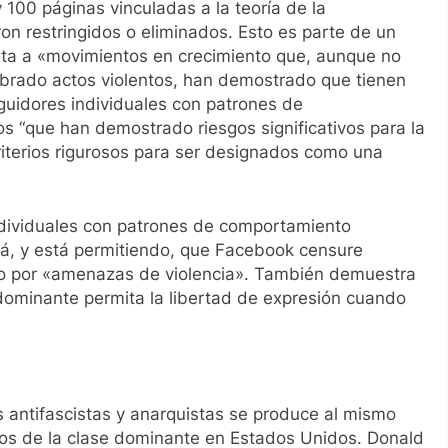
100 páginas vinculadas a la teoría de la
ron restringidos o eliminados. Esto es parte de un
ta a «movimientos en crecimiento que, aunque no
lebrado actos violentos, han demostrado que tienen
guidores individuales con patrones de
s “que han demostrado riesgos significativos para la
riterios rigurosos para ser designados como una
ndividuales con patrones de comportamiento
tirá, y está permitiendo, que Facebook censure
 no por «amenazas de violencia». También demuestra
dominante permita la libertad de expresión cuando
 antifascistas y anarquistas se produce al mismo
icos de la clase dominante en Estados Unidos. Donald