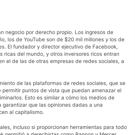
an negocio por derecho propio. Los ingresos de
o, los de YouTube son de $20 mil millones y los de
es. El fundador y director ejecutivo de Facebook,
ricas del mundo, y otros inversores ricos entran
n el de las de otras empresas de redes sociales, a
miento de las plataformas de redes sociales, que se
e permitir puntos de vista que puedan amenazar el
eliminarlos. Esto es similar a cómo los medios de
 garantizar que las opiniones dadas a una
en al capitalismo.
ales, incluso si proporcionan herramientas para todo
ok permitió a derechistas como Bannon y Mercer,