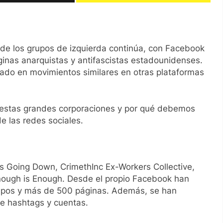
 de los grupos de izquierda continúa, con Facebook
ginas anarquistas y antifascistas estadounidenses.
sado en movimientos similares en otras plataformas
 estas grandes corporaciones y por qué debemos
de las redes sociales.
t’s Going Down, CrimethInc Ex-Workers Collective,
ough is Enough
. Desde el propio Facebook han
rupos y más de 500 páginas. Además, se han
de hashtags y cuentas.