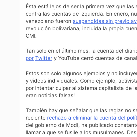
Ésta está lejos de ser la primera vez que l
contra las cuentas de izquierda. En enero, 
venezolano fueron
suspendidas sin previo av
revolución bolivariana, incluida la propia cu
CMI.
Tan solo en el último mes, la cuenta del di
por
Twitter
y YouTube cerró cuentas de canal
Estos son solo algunos ejemplos y no incluy
y videos individuales. Como ejemplo, activis
por intentar culpar al sistema capitalista de 
eran noticias falsas!
También hay que señalar que las reglas no se
reciente
rechazo
a eliminar la cuenta del polí
del gobierno de Modi, ha publicado constant
llamar a que se fusile a los musulmanes. De