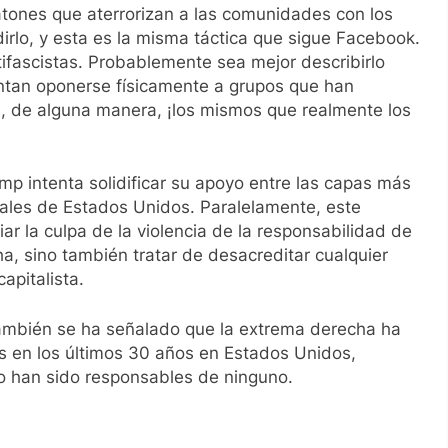
tones que aterrorizan a las comunidades con los
irlo, y esta es la misma táctica que sigue Facebook.
ntifascistas. Probablemente sea mejor describirlo
ntan oponerse físicamente a grupos que han
, de alguna manera, ¡los mismos que realmente los
mp intenta solidificar su apoyo entre las capas más
iales de Estados Unidos. Paralelamente, este
 la culpa de la violencia de la responsabilidad de
, sino también tratar de desacreditar cualquier
pitalista.
ambién se ha señalado que la extrema derecha ha
s en los últimos 30 años en Estados Unidos,
o han sido responsables de ninguno.