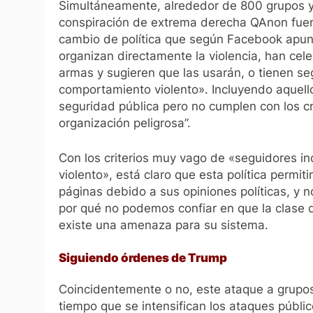
Simultáneamente, alrededor de 800 grupos y 
conspiración de extrema derecha
QAnon
fue
cambio de política que según Facebook apun
organizan directamente la violencia, han ce
armas y sugieren que las usarán, o tienen se
comportamiento violento». Incluyendo aquello
seguridad pública pero no cumplen con los c
organización peligrosa”.
Con los criterios muy vago de «seguidores i
violento», está claro que esta política permi
páginas debido a sus opiniones políticas, y
por qué no podemos confiar en que la clase 
existe una amenaza para su sistema.
Siguiendo órdenes de Trump
Coincidentemente o no, este ataque a grupos
tiempo que se intensifican los ataques públ