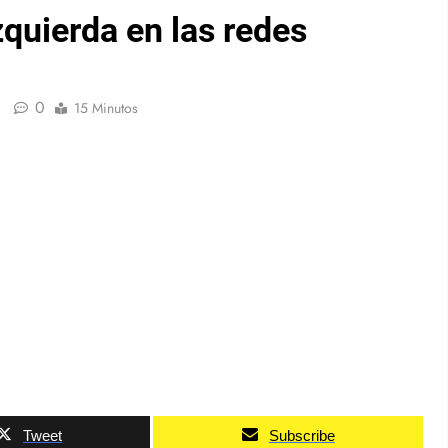
zquierda en las redes
0
15 Minutos
Tweet
Subscribe