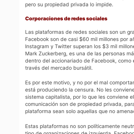
pero su propiedad privada lo impide.
Corporaciones de redes sociales
Las plataformas de redes sociales son un gr
Facebook son de casi $60 mil millones por añ
Instagram y Twitter superan los $3 mil millon
Mark Zuckerberg, es una de las personas más 
dentro del accionariado de Facebook, como e
través del mercado bursátil.
Es por este motivo, y no por el mal comporta
está produciendo la censura. No les convien
sistema capitalista, por lo que les conviene 
comunicación son de propiedad privada, para
plataforma sean solo aquellas que no amenac
Estas plataformas no son políticamente neutr
tipo de organizaciones de izquierda. Facebo