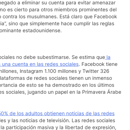
n negado a eliminar su cuenta para evitar amenazar
smo es cierto para otros miembros prominentes del
io contra los musulmanes. Está claro que Facebook
cia”, sino que simplemente hace cumplir las reglas
 dominante estadounidense.
ociales no debe subestimarse. Se estima que
la
 una cuenta en las redes sociales
. Facebook tiene
llones, Instagram 1.100 millones y Twitter 326
plataformas de redes sociales tienen un inmenso
ortancia de esto se ha demostrado en los últimos
des sociales, jugando un papel en la Primavera Árabe
50% de los adultos obtienen noticias de las redes
es y las noticias de televisión. Las redes sociales
a participación masiva y la libertad de expresión,