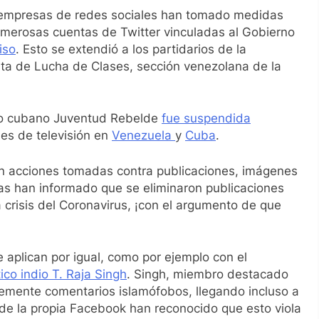
as empresas de redes sociales han tomado medidas
numerosas cuentas de Twitter vinculadas al Gobierno
iso
. Esto se extendió a los partidarios de la
enta de Lucha de Clases, sección venezolana de la
ario cubano Juventud Rebelde
fue suspendida
es de televisión en
Venezuela
y
Cuba
.
en acciones tomadas contra publicaciones, imágenes
tas han informado que se eliminaron publicaciones
la crisis del Coronavirus, ¡con el argumento de que
 aplican por igual, como por ejemplo con el
tico indio T. Raja Singh
. Singh, miembro destacado
emente comentarios islamófobos, llegando incluso a
sde la propia Facebook han reconocido que esto viola