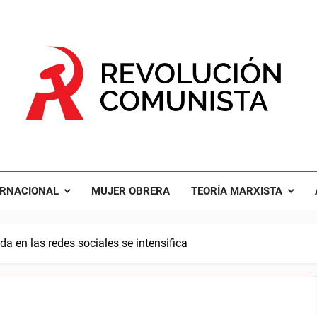
UCIÓN COMUNISTA
nal Comunista Revolucionaria
ERNACIONAL
MUJER OBRERA
TEORÍA MARXISTA
da en las redes sociales se intensifica