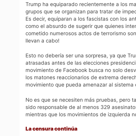
Trump ha equiparado recientemente a los ma
grupos que se organizan para tratar de imped
Es decir, equiparan a los fascistas con los a
como el absurdo de sugerir que quienes inte
cometido numerosos actos de terrorismo son
llevan a cabo!
Esto no debería ser una sorpresa, ya que Tru
atrasadas antes de las elecciones presidenc
movimiento de Facebook busca no solo desviar
los matones reaccionarios de extrema derecha
movimiento que pueda amenazar al sistema ca
No es que se necesiten más pruebas, pero t
sido responsable de al menos 329 asesinato
mientras que los movimientos de izquierda n
La censura continúa