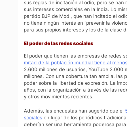
sus reglas de incitación al odio, pero se ha
sus intereses comerciales en la India. Lo mi
partido BJP de Modi, que han incitado el od
no tiene ningún interés en “prevenir la violen
para sus propios intereses y los de la clase
El poder de las redes sociales
El poder que tienen las empresas de redes s
mitad de la población mundial tiene al menos
2.600 millones de usuarios, YouTube 2.000 mi
millones. Con una cobertura tan amplia, las 
poder sobre la libertad de expresión. La imp
años, con la organización a través de las re
y otros movimientos recientes.
Además, las encuestas han sugerido que el
sociales
en lugar de los periódicos tradicional
deberían ser una herramienta poderosa para l