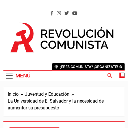
Saltar
al
contenido
REVOLUCIÓN COMUNISTA
Internacional Comunista Revolucionaria
¿ERES COMUNISTA? ¡ORGANÍZATE! :D
MENÚ
Inicio
Juventud y Educación
La Universidad de El Salvador y la necesidad de
aumentar su presupuesto