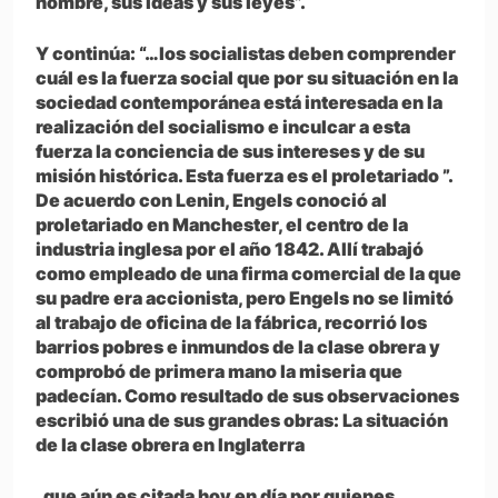
hombre, sus ideas y sus leyes”.
Y continúa: “…los socialistas deben comprender
cuál es la fuerza social que por su situación en la
sociedad contemporánea está interesada en la
realización del socialismo e inculcar a esta
fuerza la conciencia de sus intereses y de su
misión histórica. Esta fuerza es el proletariado ”.
De acuerdo con Lenin, Engels conoció al
proletariado en Manchester, el centro de la
industria inglesa por el año 1842. Allí trabajó
como empleado de una firma comercial de la que
su padre era accionista, pero Engels no se limitó
al trabajo de oficina de la fábrica, recorrió los
barrios pobres e inmundos de la clase obrera y
comprobó de primera mano la miseria que
padecían. Como resultado de sus observaciones
escribió una de sus grandes obras:
La situación
de la clase obrera en Inglaterra
, que aún es citada hoy en día por quienes