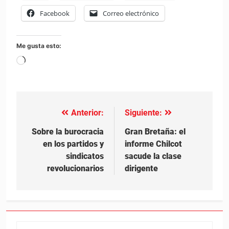
Facebook
Correo electrónico
Me gusta esto:
Cargando...
Anterior:
Siguiente:
Navegación
de
Sobre la burocracia
Gran Bretaña: el
en los partidos y
informe Chilcot
entradas
sindicatos
sacude la clase
revolucionarios
dirigente