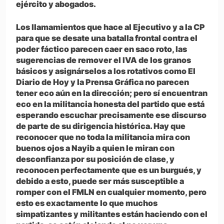
ejército y abogados.
Los llamamientos que hace al Ejecutivo y a la CP
para que se desate una batalla frontal contra el
poder fáctico parecen caer en saco roto, las
sugerencias de remover el IVA de los granos
básicos y asignárselos a los rotativos como El
Diario de Hoy y la Prensa Gráfica no parecen
tener eco aún en la dirección; pero sí encuentran
eco en la militancia honesta del partido que está
esperando escuchar precisamente ese discurso
de parte de su dirigencia histórica. Hay que
reconocer que no toda la militancia mira con
buenos ojos a Nayib a quien le miran con
desconfianza por su posición de clase, y
reconocen perfectamente que es un burgués, y
debido a esto, puede ser más susceptible a
romper con el FMLN en cualquier momento, pero
esto es exactamente lo que muchos
simpatizantes y militantes están haciendo con el