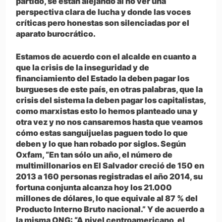
partido, se están alejando al no ver una
perspectiva clara de lucha y donde las voces
críticas pero honestas son silenciadas por el
aparato burocrático.
Estamos de acuerdo con el alcalde en cuanto a
que la crisis de la inseguridad y de
financiamiento del Estado la deben pagar los
burgueses de este país, en otras palabras, que la
crisis del sistema la deben pagar los capitalistas,
como marxistas esto lo hemos planteado una y
otra vez y no nos cansaremos hasta que veamos
cómo estas sanguijuelas paguen todo lo que
deben y lo que han robado por siglos. Según
Oxfam, “En tan sólo un año, el número de
multimillonarios en El Salvador creció de 150 en
2013 a 160 personas registradas el año 2014, su
fortuna conjunta alcanza hoy los 21.000
millones de dólares, lo que equivale al 87 % del
Producto Interno Bruto nacional.” Y de acuerdo a
la misma ONG: “A nivel centroamericano, el