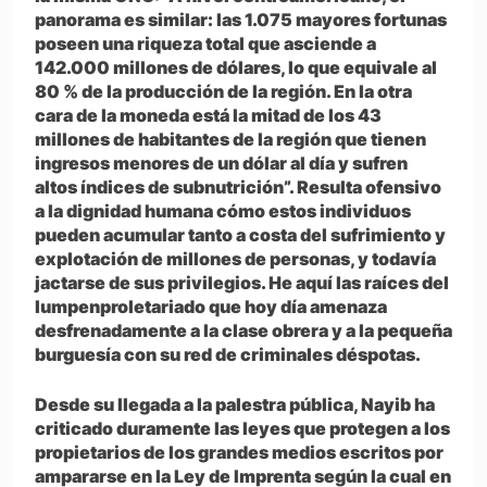
panorama es similar: las 1.075 mayores fortunas
poseen una riqueza total que asciende a
142.000 millones de dólares, lo que equivale al
80 % de la producción de la región. En la otra
cara de la moneda está la mitad de los 43
millones de habitantes de la región que tienen
ingresos menores de un dólar al día y sufren
altos índices de subnutrición”. Resulta ofensivo
a la dignidad humana cómo estos individuos
pueden acumular tanto a costa del sufrimiento y
explotación de millones de personas, y todavía
jactarse de sus privilegios. He aquí las raíces del
lumpenproletariado que hoy día amenaza
desfrenadamente a la clase obrera y a la pequeña
burguesía con su red de criminales déspotas.
Desde su llegada a la palestra pública, Nayib ha
criticado duramente las leyes que protegen a los
propietarios de los grandes medios escritos por
ampararse en la Ley de Imprenta según la cual en