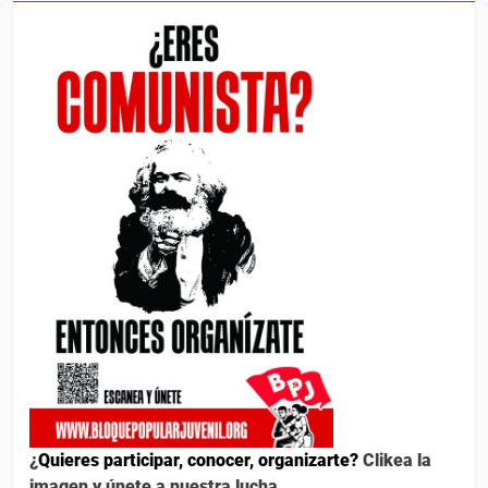
¿
Quieres participar, conocer, organizarte?
Clikea la
imagen y únete a nuestra lucha.