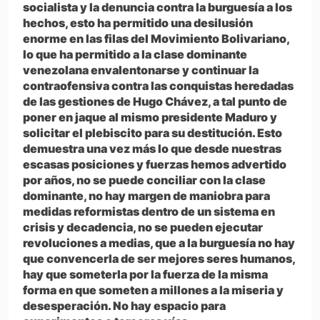
socialista y la denuncia contra la burguesía a los
hechos, esto ha permitido una desilusión
enorme en las filas del Movimiento Bolivariano,
lo que ha permitido a la clase dominante
venezolana envalentonarse y continuar la
contraofensiva contra las conquistas heredadas
de las gestiones de Hugo Chávez, a tal punto de
poner en jaque al mismo presidente Maduro y
solicitar el plebiscito para su destitución. Esto
demuestra una vez más lo que desde nuestras
escasas posiciones y fuerzas hemos advertido
por años, no se puede conciliar con la clase
dominante, no hay margen de maniobra para
medidas reformistas dentro de un sistema en
crisis y decadencia, no se pueden ejecutar
revoluciones a medias, que a la burguesía no hay
que convencerla de ser mejores seres humanos,
hay que someterla por la fuerza de la misma
forma en que someten a millones a la miseria y
desesperación. No hay espacio para