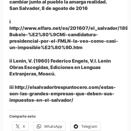
cambiar junto al pueblo la amarga realidad.
San Salvador, 8 de agosto de 2016
i
http://www.elfaro.net/es/201607/el_salvador/189
Bukele-%E2%80%9CMi-candidatura-
presidencial-por-el-FMLN-la-veo-como-casi-
un-imposible%E2%80%9D.htm
ii Lenin, V. (1960) Federico Engels, V.I. Lenin
Obras Escogidas, Ediciones en Lenguas
Extranjeras, Moscú.
iii http://elsalvadortrespuntocero.com/estas-
son-las-grandes-empresas-que-deben-sus-
impuestos-en-el-salvador/
Comparte esto:
X
WhatsApp
Telegram