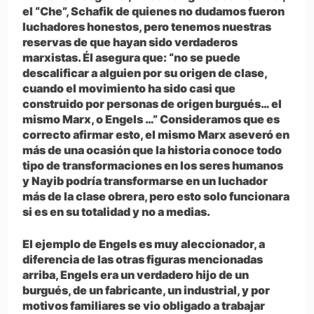
el “Che”, Schafik de quienes no dudamos fueron
luchadores honestos, pero tenemos nuestras
reservas de que hayan sido verdaderos
marxistas. Él asegura que: “no se puede
descalificar a alguien por su origen de clase,
cuando el movimiento ha sido casi que
construido por personas de origen burgués… el
mismo Marx, o Engels …” Consideramos que es
correcto afirmar esto, el mismo Marx aseveró en
más de una ocasión que la historia conoce todo
tipo de transformaciones en los seres humanos
y Nayib podría transformarse en un luchador
más de la clase obrera, pero esto solo funcionara
si es en su totalidad y no a medias.
El ejemplo de Engels es muy aleccionador, a
diferencia de las otras figuras mencionadas
arriba, Engels era un verdadero hijo de un
burgués, de un fabricante, un industrial, y por
motivos familiares se vio obligado a trabajar