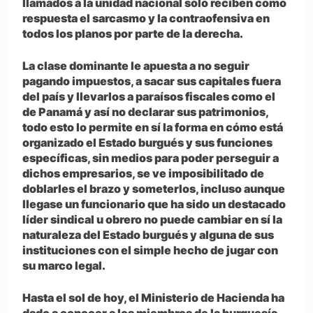
llamados a la unidad nacional sólo reciben como
respuesta el sarcasmo y la contraofensiva en
todos los planos por parte de la derecha.
La clase dominante le apuesta a no seguir
pagando impuestos, a sacar sus capitales fuera
del país y llevarlos a paraísos fiscales como el
de Panamá y así no declarar sus patrimonios,
todo esto lo permite en sí la forma en cómo está
organizado el Estado burgués y sus funciones
específicas, sin medios para poder perseguir a
dichos empresarios, se ve imposibilitado de
doblarles el brazo y someterlos, incluso aunque
llegase un funcionario que ha sido un destacado
líder sindical u obrero no puede cambiar en sí la
naturaleza del Estado burgués y alguna de sus
instituciones con el simple hecho de jugar con
su marco legal.
Hasta el sol de hoy, el Ministerio de Hacienda ha