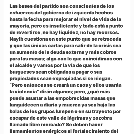
Las bases del partido son conscientes de los
esfuerzos del gobierno de izquierda hechos
hasta la fecha para mejorar el nivel de vida de la
mayoría, pero es insuficiente y todo está a punto
de revertirse, no hay liquidez, no hay recursos.
Nayib cuestiona en este punto que se retroceda
y que las únicas cartas para salir de la crisis sea
un aumento de la deuda externa y más cobros
para las masas; algo con lo que coincidimos con
el alcalde y vamos por la vía de que los
burgueses sean obligados a pagar o sus
propiedades sean expropiadas si se niegan.
“Pero entonces se creará un caos y ellos usarán
la violencia” dirán algunos; pero, ¿qué más
puede asustar a las empobrecidas masas que
languidecen a diario y mueren ya sea bajo las
balas de los grupos lumpen o en su trayecto por
escapar de este valle de lágrimas y zozobra
llamado libre mercado? Se deben hacer
llamamientos enérgicos al fortalecimiento del