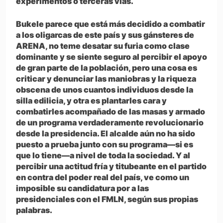
experimentos o terceras vías.
Bukele parece que está más decidido a combatir
a los oligarcas de este país y sus gánsteres de
ARENA, no teme desatar su furia como clase
dominante y se siente seguro al percibir el apoyo
de gran parte de la población, pero una cosa es
criticar y denunciar las maniobras y la riqueza
obscena de unos cuantos individuos desde la
silla edilicia, y otra es plantarles cara y
combatirles acompañado de las masas y armado
de un programa verdaderamente revolucionario
desde la presidencia. El alcalde aún no ha sido
puesto a prueba junto con su programa—si es
que lo tiene—a nivel de toda la sociedad. Y al
percibir una actitud fría y titubeante en el partido
en contra del poder real del país, ve como un
imposible su candidatura por a las
presidenciales con el FMLN, según sus propias
palabras.