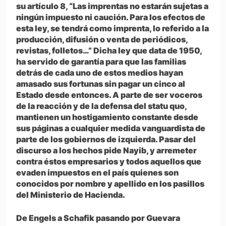
su artículo 8, “Las imprentas no estarán sujetas a
ningún impuesto ni caución. Para los efectos de
esta ley, se tendrá como imprenta, lo referido a la
producción, difusión o venta de periódicos,
revistas, folletos…” Dicha ley que data de 1950,
ha servido de garantía para que las familias
detrás de cada uno de estos medios hayan
amasado sus fortunas sin pagar un cinco al
Estado desde entonces. A parte de ser voceros
de la reacción y de la defensa del statu quo,
mantienen un hostigamiento constante desde
sus páginas a cualquier medida vanguardista de
parte de los gobiernos de izquierda. Pasar del
discurso a los hechos pide Nayib, y arremeter
contra éstos empresarios y todos aquellos que
evaden impuestos en el país quienes son
conocidos por nombre y apellido en los pasillos
del Ministerio de Hacienda.
De Engels a Schafik pasando por Guevara