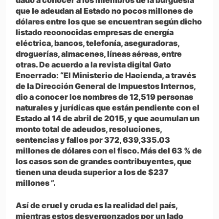
dado a conocer a los miembros de la burguesía
que le adeudan al Estado no pocos millones de
dólares entre los que se encuentran según dicho
listado reconocidas empresas de energía
eléctrica, bancos, telefonía, aseguradoras,
droguerías, almacenes, líneas aéreas, entre
otras. De acuerdo a la revista digital Gato
Encerrado: “El Ministerio de Hacienda, a través
de la Dirección General de Impuestos Internos,
dio a conocer los nombres de 12,519 personas
naturales y jurídicas que están pendiente con el
Estado al 14 de abril de 2015, y que acumulan un
monto total de adeudos, resoluciones,
sentencias y fallos por 372, 639,335.03
millones de dólares con el fisco. Más del 63 % de
los casos son de grandes contribuyentes, que
tienen una deuda superior a los de $237
millones ”.
Así de cruel y cruda es la realidad del país,
mientras estos desvergonzados por un lado