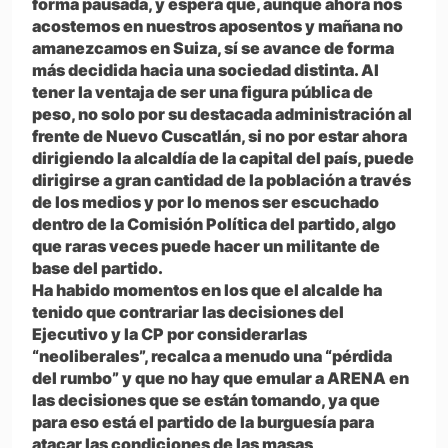
forma pausada, y espera que, aunque ahora nos
acostemos en nuestros aposentos y mañana no
amanezcamos en Suiza, sí se avance de forma
más decidida hacia una sociedad distinta. Al
tener la ventaja de ser una figura pública de
peso, no solo por su destacada administración al
frente de Nuevo Cuscatlán, si no por estar ahora
dirigiendo la alcaldía de la capital del país, puede
dirigirse a gran cantidad de la población a través
de los medios y por lo menos ser escuchado
dentro de la Comisión Política del partido, algo
que raras veces puede hacer un militante de
base del partido.
Ha habido momentos en los que el alcalde ha
tenido que contrariar las decisiones del
Ejecutivo y la CP por considerarlas
“neoliberales”, recalca a menudo una “pérdida
del rumbo” y que no hay que emular a ARENA en
las decisiones que se están tomando, ya que
para eso está el partido de la burguesía para
atacar las condiciones de las masas