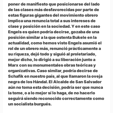
poner de manifiesto que posicionarse del lado
de las clases más desfavorecidas por parte de
estas figuras gigantes del movimiento obrero
implica una renuncia total a sus intereses de
clase y posición en la sociedad. Y en este caso
Engels es quien podría decirse, gozaba de una
posición similar a la que ostenta Bukele en la
actualidad, como hemos visto Engels asumió el
rol de un obrero más, renunció prácticamente a
su riqueza, dejó todo y siguió al proletariado,
mejor dicho, lo dirigió a su liberación junto a
Marx con su monumentales obras teóricas y
organizativas. Caso similar, podría decirse de
Schafik en nuestro país, al que llamaron la oveja
negra de los Hándal. El Alcalde de San Salvador
aún no toma esta decisión, podría ser que nunca
la tome, o a lo mejor sí lo haga, de no hacerlo
seguirá siendo reconocido correctamente como
un socialista burgués.