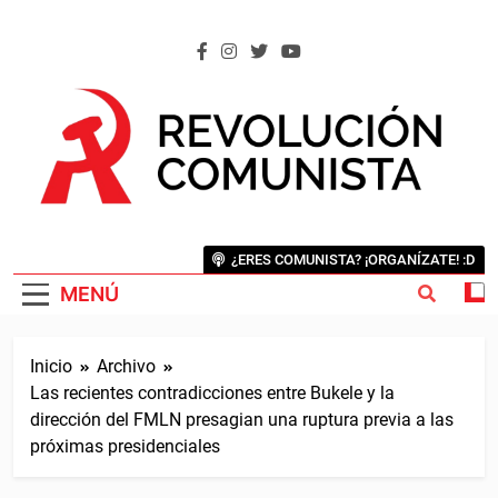
Saltar
al
contenido
REVOLUCIÓN COMUNISTA
Internacional Comunista Revolucionaria
¿ERES COMUNISTA? ¡ORGANÍZATE! :D
MENÚ
Inicio
Archivo
Las recientes contradicciones entre Bukele y la
dirección del FMLN presagian una ruptura previa a las
próximas presidenciales