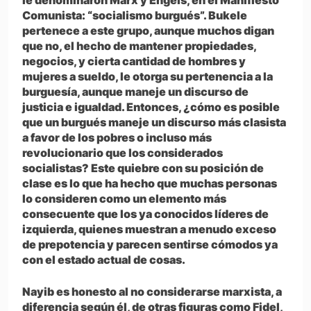
le denominaron Marx y Engels, en el Manifiesto
Comunista: “socialismo burgués”. Bukele
pertenece a este grupo, aunque muchos digan
que no, el hecho de mantener propiedades,
negocios, y cierta cantidad de hombres y
mujeres a sueldo, le otorga su pertenencia a la
burguesía, aunque maneje un discurso de
justicia e igualdad. Entonces, ¿cómo es posible
que un burgués maneje un discurso más clasista
a favor de los pobres o incluso más
revolucionario que los considerados
socialistas? Este quiebre con su posición de
clase es lo que ha hecho que muchas personas
lo consideren como un elemento más
consecuente que los ya conocidos líderes de
izquierda, quienes muestran a menudo exceso
de prepotencia y parecen sentirse cómodos ya
con el estado actual de cosas.
Nayib es honesto al no considerarse marxista, a
diferencia según él, de otras figuras como Fidel,