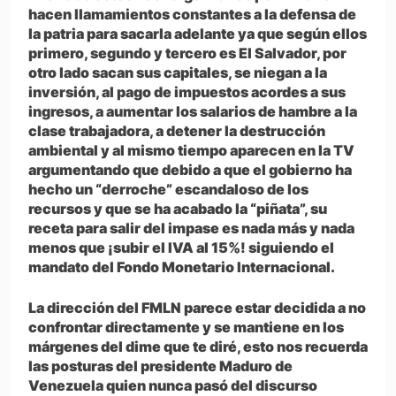
hacen llamamientos constantes a la defensa de
la patria para sacarla adelante ya que según ellos
primero, segundo y tercero es El Salvador, por
otro lado sacan sus capitales, se niegan a la
inversión, al pago de impuestos acordes a sus
ingresos, a aumentar los salarios de hambre a la
clase trabajadora, a detener la destrucción
ambiental y al mismo tiempo aparecen en la TV
argumentando que debido a que el gobierno ha
hecho un “derroche” escandaloso de los
recursos y que se ha acabado la “piñata”, su
receta para salir del impase es nada más y nada
menos que ¡subir el IVA al 15%! siguiendo el
mandato del Fondo Monetario Internacional.
La dirección del FMLN parece estar decidida a no
confrontar directamente y se mantiene en los
márgenes del dime que te diré, esto nos recuerda
las posturas del presidente Maduro de
Venezuela quien nunca pasó del discurso