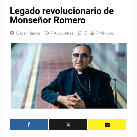
Legado revolucionario de
Monseñor Romero
0
Oscar Ramos
7 Años Atrás
7 Minutos