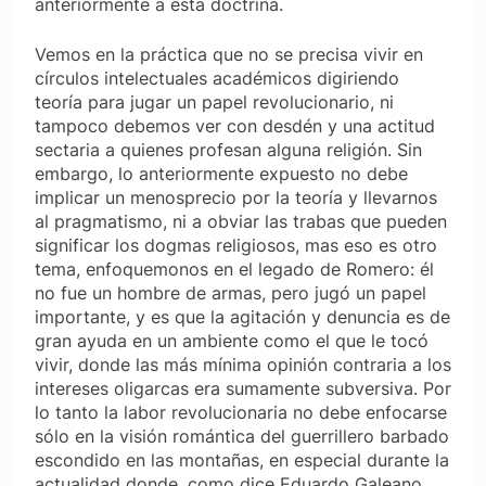
anteriormente a esta doctrina.
Vemos en la práctica que no se precisa vivir en
círculos intelectuales académicos digiriendo
teoría para jugar un papel revolucionario, ni
tampoco debemos ver con desdén y una actitud
sectaria a quienes profesan alguna religión. Sin
embargo, lo anteriormente expuesto no debe
implicar un menosprecio por la teoría y llevarnos
al pragmatismo, ni a obviar las trabas que pueden
significar los dogmas religiosos, mas eso es otro
tema, enfoquemonos en el legado de Romero: él
no fue un hombre de armas, pero jugó un papel
importante, y es que la agitación y denuncia es de
gran ayuda en un ambiente como el que le tocó
vivir, donde las más mínima opinión contraria a los
intereses oligarcas era sumamente subversiva. Por
lo tanto la labor revolucionaria no debe enfocarse
sólo en la visión romántica del guerrillero barbado
escondido en las montañas, en especial durante la
actualidad donde, como dice Eduardo Galeano,