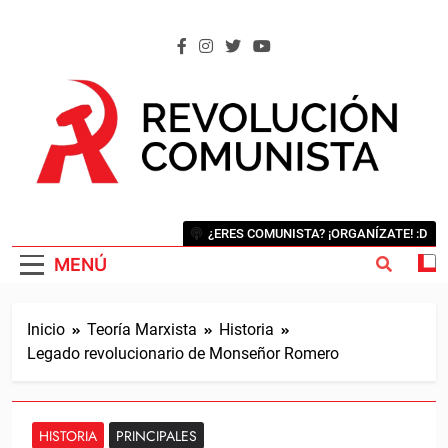
Saltar
al
contenido
REVOLUCIÓN COMUNISTA
Internacional Comunista Revolucionaria
¿ERES COMUNISTA? ¡ORGANÍZATE! :D
MENÚ
Inicio
Teoría Marxista
Historia
Legado revolucionario de Monseñor Romero
HISTORIA
PRINCIPALES