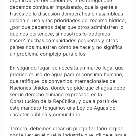
organización del pueblo es la estrategia que
debemos continuar impulsando, que la gente a
través de la discusión democrática en asambleas
decida el uso y las prioridades del recurso hídrico,
¿por qué debemos dejar que otros administren lo
que nos pertenece, si nosotros lo podemos
hacer? muchas comunidades pequeñas y otros
países nos muestran cómo se hace y no significa
un problema complejo para ellos.
En segundo lugar, se necesita un marco legal que
priorice el uso de agua para el consumo humano,
que ratifique los convenios internacionales de
Naciones Unidas, donde se pide que el agua debe
ser un derecho humano expresado en la
Constitución de la República, y que a partir de
este mandato tengamos una Ley de Aguas de
carácter público y comunitario.
Tercero, debemos crear un pliego tarifario regido
por la Ley en el cual la industria que utilice el agua