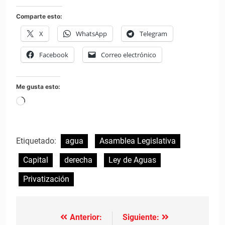
Comparte esto:
X
WhatsApp
Telegram
Facebook
Correo electrónico
Me gusta esto:
Cargando...
Etiquetado:
agua
Asamblea Legislativa
Capital
derecha
Ley de Aguas
Privatización
Anterior:
Siguiente:
Navegación