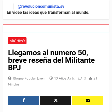
@revolucioncomunista.sv
En video las ideas que transforman al mundo.
ARCHIVO
Llegamos al numero 50,
breve reseña del Militante
BPJ
0
Bloque Popular Juvenil
10 Años Atrás
21
Minutos