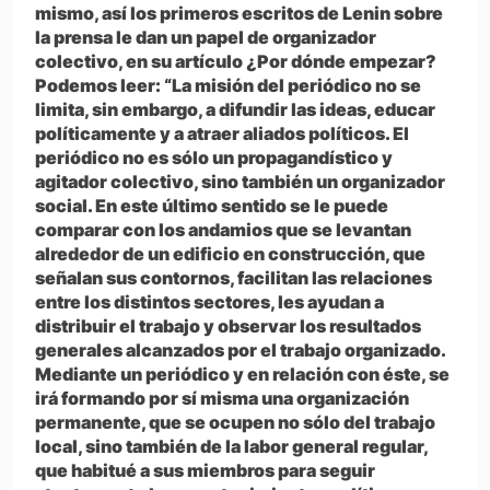
mismo, así los primeros escritos de Lenin sobre
la prensa le dan un papel de organizador
colectivo, en su artículo ¿Por dónde empezar?
Podemos leer: “La misión del periódico no se
limita, sin embargo, a difundir las ideas, educar
políticamente y a atraer aliados políticos. El
periódico no es sólo un propagandístico y
agitador colectivo, sino también un organizador
social. En este último sentido se le puede
comparar con los andamios que se levantan
alrededor de un edificio en construcción, que
señalan sus contornos, facilitan las relaciones
entre los distintos sectores, les ayudan a
distribuir el trabajo y observar los resultados
generales alcanzados por el trabajo organizado.
Mediante un periódico y en relación con éste, se
irá formando por sí misma una organización
permanente, que se ocupen no sólo del trabajo
local, sino también de la labor general regular,
que habitué a sus miembros para seguir