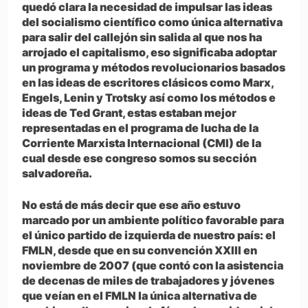
quedó clara la necesidad de impulsar las ideas
del socialismo científico como única alternativa
para salir del callejón sin salida al que nos ha
arrojado el capitalismo, eso significaba adoptar
un programa y métodos revolucionarios basados
en las ideas de escritores clásicos como Marx,
Engels, Lenin y Trotsky así como los métodos e
ideas de Ted Grant, estas estaban mejor
representadas en el programa de lucha de la
Corriente Marxista Internacional (CMI) de la
cual desde ese congreso somos su sección
salvadoreña.
No está de más decir que ese año estuvo
marcado por un ambiente político favorable para
el único partido de izquierda de nuestro país: el
FMLN, desde que en su convención XXIII en
noviembre de 2007 (que contó con la asistencia
de decenas de miles de trabajadores y jóvenes
que veían en el FMLN la única alternativa de