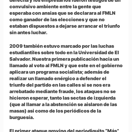
derecha y los empresarios fueron testigos de un
convulsivo ambiente entre la gente que
esperaba con ansias que se declarara al FMLN
como ganador de las elecciones y que no
estaban dispuestos a dejarse arrancar el triunfo
sin antes luchar.
2009 también estuvo marcado por las luchas
estudiantiles sobre todo en la Universidad de El
Salvador. Nuestra primera publicación hacia un
llamado al voto al FMLN y que este en el gobierno
aplicara un programa socialista; además de
realizar un llamado enérgico a defender el
triunfo del partido en las calles si se nos era
arrebatado mediante fraude, los ataques no se
hicieron esperar, tanto las sectas de izquierda
(que al llamar a la abstención se aislaron de las
masas) asi como de los periódicos de la
burguesía.
El primer ataque provino del periodiquito “Más”