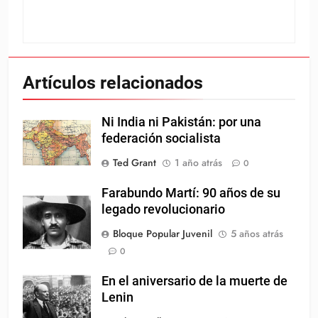
Artículos relacionados
Ni India ni Pakistán: por una
federación socialista
Ted Grant
1 año atrás
0
Farabundo Martí: 90 años de su
legado revolucionario
Bloque Popular Juvenil
5 años atrás
0
En el aniversario de la muerte de
Lenin