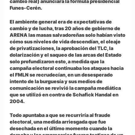
cambio real) anunciara la fórmula presidencial
Funes-Cerén.
El ambiente general era de expectativas de
cambio y de lucha, tras 20 años de gobierno de
ARENA las masas salvadoreñas solo habían visto
cómo sus niveles de vida descendían, el oleaje
de privatizaciones, la aprobación del TLC, la
dolarización y el saqueo de las arcas del Estado
solo profundizaron esto, a medida que la
campaña electoral continuaba los ataques hacia
el FMLN se recrudecían, en un desesperado
intento de la burguesía y sus medios de
comunicación se revivió la campaña mediática
que se utilizó en contra de Schafick Handal en
2004.
Todo apuntaba a que se recurriría al fraude
electoral, una medida arriesgada que fue
desechada en el último momento cuando la