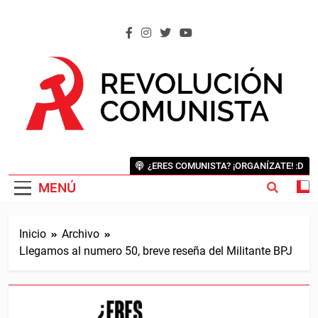
Saltar
al
contenido
REVOLUCIÓN COMUNISTA
Internacional Comunista Revolucionaria
¿ERES COMUNISTA? ¡ORGANÍZATE! :D
MENÚ
Inicio
Archivo
Llegamos al numero 50, breve reseña del Militante BPJ