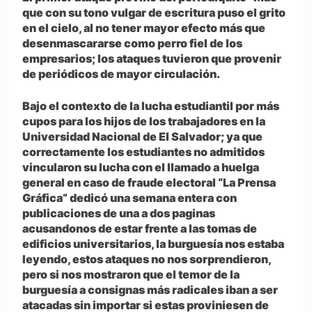
que con su tono vulgar de escritura puso el grito
en el cielo, al no tener mayor efecto más que
desenmascararse como perro fiel de los
empresarios; los ataques tuvieron que provenir
de periódicos de mayor circulación.
Bajo el contexto de la lucha estudiantil por más
cupos para los hijos de los trabajadores en la
Universidad Nacional de El Salvador; ya que
correctamente los estudiantes no admitidos
vincularon su lucha con el llamado a huelga
general en caso de fraude electoral “La Prensa
Gráfica” dedicó una semana entera con
publicaciones de una a dos paginas
acusandonos de estar frente a las tomas de
edificios universitarios, la burguesía nos estaba
leyendo, estos ataques no nos sorprendieron,
pero si nos mostraron que el temor de la
burguesía a consignas más radicales iban a ser
atacadas sin importar si estas proviniesen de