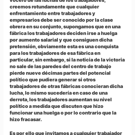
vocero de las luchas de los trabajadores,
creemos rotundamente que cualquier
enfrentamiento entre trabajadores y
empresarios debe ser conocido por la clase
obrera en su conjunto, supongamos que en una
fábrica los trabajadores deciden irse a huelga
por aumento salarial y que consiguen dicha
pretensión, obviamente esta es una conquista
para los trabajadores de esa fábrica en
particular, sin embargo, si la noticia de la victoria
no sale de las paredes del centro de trabajo
pierde nueve décimas partes del potencial
político que pudiera generar si otros
trabajadores de otras fábricas conocieran dicha
lucha, lo mismo sucedería en caso de una
derrota, los trabajadores aumentan su nivel
político a medida que discuten que hizo
funcionar una huelga o por lo contrario que la
hizo fracasar.
Es por ello que invitamos a cualquier trabajador