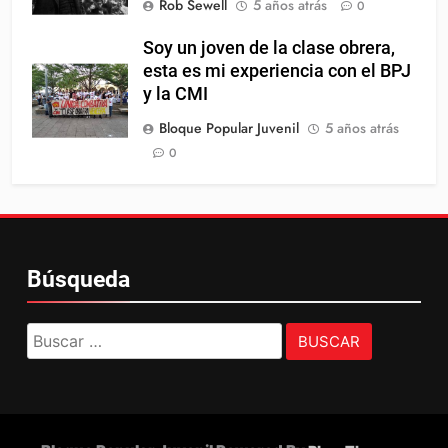
Rob Sewell
5 años atrás
0
Soy un joven de la clase obrera,
esta es mi experiencia con el BPJ
y la CMI
Bloque Popular Juvenil
5 años atrás
0
Búsqueda
Buscar: