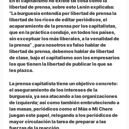
En el capitalismo no existe tal cosa como la
libertad de prensa, sobre esto Lenin explicaba:
“La burguesía entendía por libertad de prensa la
libertad de los ricos de editar periódicos, el
acaparamiento de la prensa por los capitalistas,
que en la práctica condujo, en todos los países,
sin exceptuar los más liberales, a la venalidad de
la prensa” , para nosotros es falso hablar de
libertad de prensa, debemos hablar de libertad
de clase, bajo el capitalismo son los empresarios
los que tienen la libertad de publicar lo que se
les plazca.
La prensa capitalista tiene un objetivo concreto:
el aseguramiento de los intereses de la
burguesía, ya sea atacando a las organizaciones
de izquierda; así como también embruteciendo a
las masas, periódicos como el Más o Mi Chero
juegan este papel, relegando a los periódicos de
mayor circulación la tarea de preparar a las
fuerzas de la reacción.