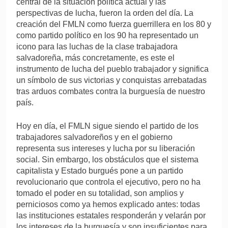
central de la situación política actual y las
perspectivas de lucha, fueron la orden del día. La
creación del FMLN como fuerza guerrillera en los 80 y
como partido político en los 90 ha representado un
icono para las luchas de la clase trabajadora
salvadoreña, más concretamente, es este el
instrumento de lucha del pueblo trabajador y significa
un símbolo de sus victorias y conquistas arrebatadas
tras arduos combates contra la burguesía de nuestro
país.
Hoy en día, el FMLN sigue siendo el partido de los
trabajadores salvadoreños y en el gobierno
representa sus intereses y lucha por su liberación
social. Sin embargo, los obstáculos que el sistema
capitalista y Estado burgués pone a un partido
revolucionario que controla el ejecutivo, pero no ha
tomado el poder en su totalidad, son amplios y
perniciosos como ya hemos explicado antes: todas
las instituciones estatales responderán y velarán por
los intereses de la burguesía y son insuficientes para