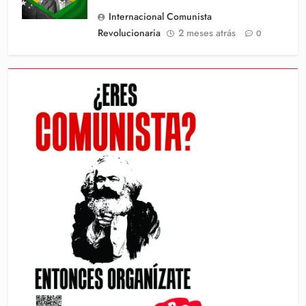
Internacional Comunista
Revolucionaria
2 meses atrás
0