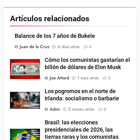
Artículos relacionados
Balance de los 7 años de Bukele
Juan de la Cruz
6 días atrás
0
Cómo los comunistas gastarían el
billón de dólares de Elon Musk
Joe Attard
1 mes atrás
0
Los pogromos en el norte de
Irlanda: socialismo o barbarie
Admi
2 meses atrás
0
Brasil: las elecciones
presidenciales de 2026, las
tierras raras y los comunistas