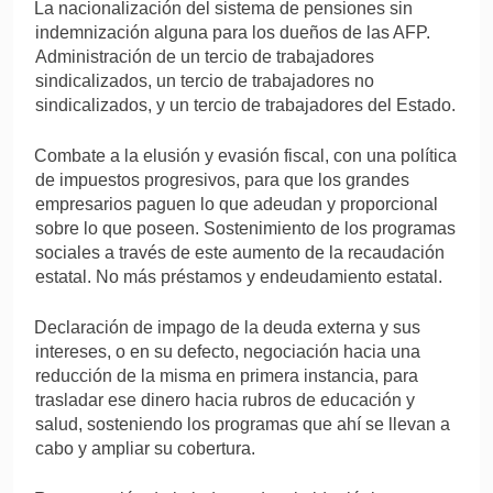
·
La nacionalización del sistema de pensiones sin
indemnización alguna para los dueños de las AFP.
Administración de un tercio de trabajadores
sindicalizados, un tercio de trabajadores no
sindicalizados, y un tercio de trabajadores del Estado.
·
Combate a la elusión y evasión fiscal, con una política
de impuestos progresivos, para que los grandes
empresarios paguen lo que adeudan y proporcional
sobre lo que poseen. Sostenimiento de los programas
sociales a través de este aumento de la recaudación
estatal. No más préstamos y endeudamiento estatal.
·
Declaración de impago de la deuda externa y sus
intereses, o en su defecto, negociación hacia una
reducción de la misma en primera instancia, para
trasladar ese dinero hacia rubros de educación y
salud, sosteniendo los programas que ahí se llevan a
cabo y ampliar su cobertura.