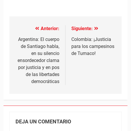
Anterior:
Siguiente:
Navegación
de
Argentina: El cuerpo
Colombia: ¡Justicia
de Santiago habla,
para los campesinos
entradas
en su silencio
de Tumaco!
ensordecedor clama
por justicia y en pos
de las libertades
democráticas
DEJA UN COMENTARIO