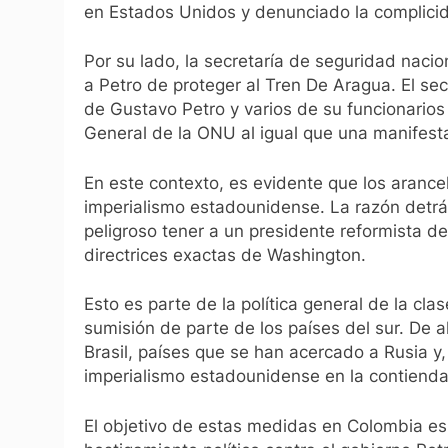
en Estados Unidos y denunciado la complicid
Por su lado, la secretaría de seguridad naci
a Petro de proteger al Tren De Aragua. El se
de Gustavo Petro y varios de su funcionario
General de la ONU al igual que una manifesta
En este contexto, es evidente que los arance
imperialismo estadounidense. La razón detrá
peligroso tener a un presidente reformista d
directrices exactas de Washington.
Esto es parte de la política general de la c
sumisión de parte de los países del sur. De 
Brasil, países que se han acercado a Rusia y,
imperialismo estadounidense en la contienda 
El objetivo de estas medidas en Colombia es m