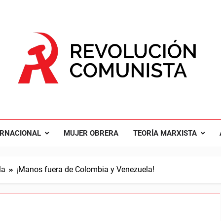
UCIÓN COMUNISTA
nal Comunista Revolucionaria
ERNACIONAL
MUJER OBRERA
TEORÍA MARXISTA
la
¡Manos fuera de Colombia y Venezuela!