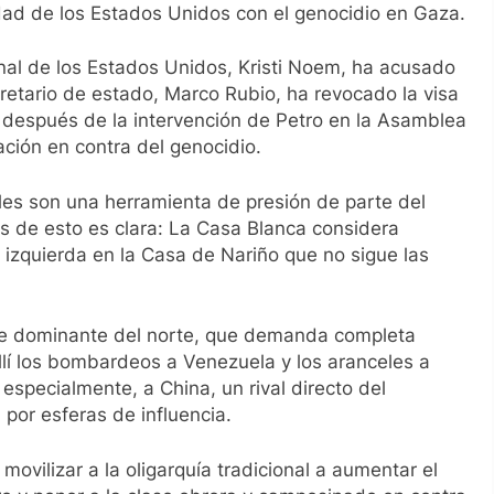
ad de los Estados Unidos con el genocidio en Gaza.
onal de los Estados Unidos, Kristi Noem, ha acusado
cretario de estado, Marco Rubio, ha revocado la visa
s después de la intervención de Petro en la Asamblea
ción en contra del genocidio.
les son una herramienta de presión de parte del
s de esto es clara: La Casa Blanca considera
e izquierda en la Casa de Nariño que no sigue las
lase dominante del norte, que demanda completa
allí los bombardeos a Venezuela y los aranceles a
 especialmente, a China, un rival directo del
por esferas de influencia.
ovilizar a la oligarquía tradicional a aumentar el