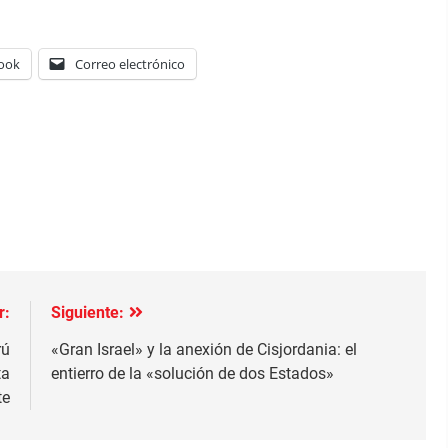
ook
Correo electrónico
r:
Siguiente:
rú
«Gran Israel» y la anexión de Cisjordania: el
ta
entierro de la «solución de dos Estados»
te