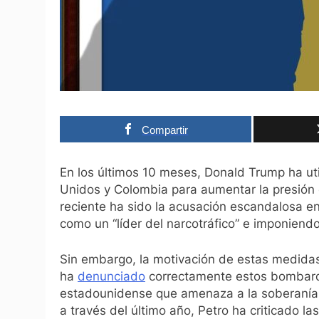
Compartir
En los últimos 10 meses, Donald Trump ha uti
Unidos y Colombia para aumentar la presión 
reciente ha sido la acusación escandalosa e
como un “líder del narcotráfico” e imponiend
Sin embargo, la motivación de estas medida
ha
denunciado
correctamente estos bombard
estadounidense que amenaza a la soberanía d
a través del último año, Petro ha criticado la