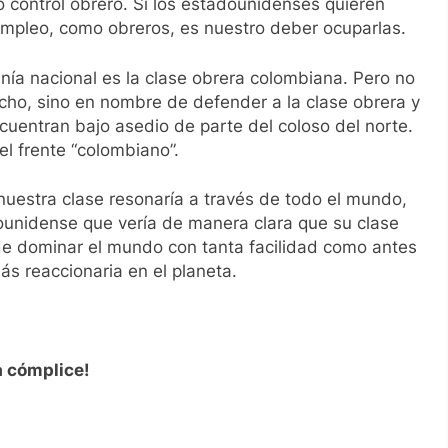
o control obrero. Si los estadounidenses quieren
empleo, como obreros, es nuestro deber ocuparlas.
nía nacional es la clase obrera colombiana. Pero no
ho, sino en nombre de defender a la clase obrera y
uentran bajo asedio de parte del coloso del norte.
el frente “colombiano”.
 nuestra clase resonaría a través de todo el mundo,
ounidense que vería de manera clara que su clase
de dominar el mundo con tanta facilidad como antes
más reaccionaria en el planeta.
ía cómplice!