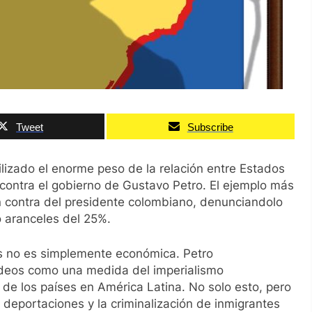
Tweet
Subscribe
lizado el enorme peso de la relación entre Estados
contra el gobierno de Gustavo Petro. El ejemplo más
n contra del presidente colombiano, denunciandolo
o aranceles del 25%.
s no es simplemente económica. Petro
eos como una medida del imperialismo
e los países en América Latina. No solo esto, pero
s deportaciones y la criminalización de inmigrantes