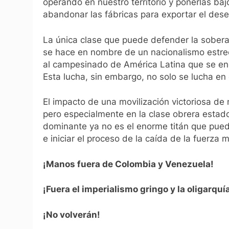
operando en nuestro territorio y ponerlas baj
abandonar las fábricas para exportar el des
La única clase que puede defender la sobera
se hace en nombre de un nacionalismo estrec
al campesinado de América Latina que se enc
Esta lucha, sin embargo, no solo se lucha en 
El impacto de una movilización victoriosa de
pero especialmente en la clase obrera estad
dominante ya no es el enorme titán que pue
e iniciar el proceso de la caída de la fuerza 
¡Manos fuera de Colombia y Venezuela!
¡Fuera el imperialismo gringo y la oligarqu
¡No volverán!