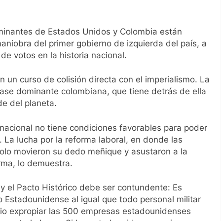
ominantes de Estados Unidos y Colombia están
niobra del primer gobierno de izquierda del país, a
e votos en la historia nacional.
n un curso de colisión directa con el imperialismo. La
clase dominante colombiana, que tiene detrás de ella
de del planeta.
 nacional no tiene condiciones favorables para poder
 La lucha por la reforma laboral, en donde las
olo movieron su dedo meñique y asustaron a la
orma, lo demuestra.
 y el Pacto Histórico debe ser contundente: Es
o Estadounidense al igual que todo personal militar
rio expropiar las 500 empresas estadounidenses