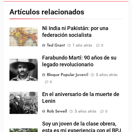
Artículos relacionados
Ni India ni Pakistán: por una
federación socialista
Ted Grant
1 año atrás
0
Farabundo Martí: 90 años de su
legado revolucionario
Bloque Popular Juvenil
5 años atrás
0
En el aniversario de la muerte de
Lenin
Rob Sewell
5 años atrás
0
Soy un joven de la clase obrera,
esta es mi experiencia con el BPJ