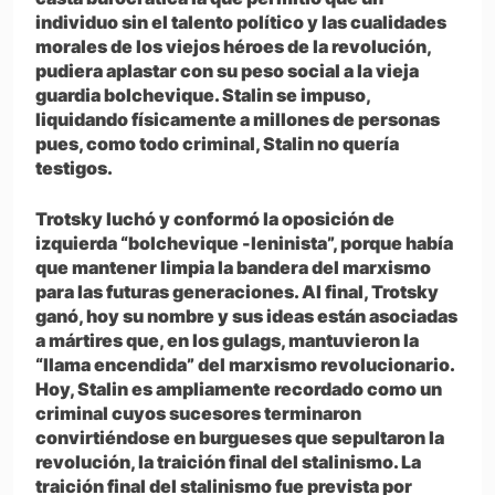
individuo sin el talento político y las cualidades
morales de los viejos héroes de la revolución,
pudiera aplastar con su peso social a la vieja
guardia bolchevique. Stalin se impuso,
liquidando físicamente a millones de personas
pues, como todo criminal, Stalin no quería
testigos.
Trotsky luchó y conformó la oposición de
izquierda “bolchevique -leninista”, porque había
que mantener limpia la bandera del marxismo
para las futuras generaciones. Al final, Trotsky
ganó, hoy su nombre y sus ideas están asociadas
a mártires que, en los gulags, mantuvieron la
“llama encendida” del marxismo revolucionario.
Hoy, Stalin es ampliamente recordado como un
criminal cuyos sucesores terminaron
convirtiéndose en burgueses que sepultaron la
revolución, la traición final del stalinismo. La
traición final del stalinismo fue prevista por