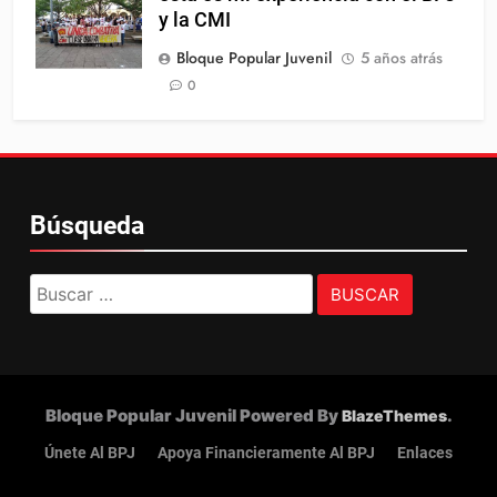
y la CMI
Bloque Popular Juvenil
5 años atrás
0
Búsqueda
Buscar:
Bloque Popular Juvenil Powered By
.
BlazeThemes
Únete Al BPJ
Apoya Financieramente Al BPJ
Enlaces