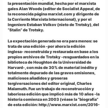
la presentación mundial, hecha por el marxista
gales Alan Woods (editor de Socialist Appeal, de
la reconocida página marxist.com y dirigente de
la Corriente Marxista Internacional), y por el
Ingeniero Estaban Volkov (nieto de Trotsky), del
“Stalin” de Trotsky.
La expectación generada no era para menos: se
trata de una edición -por ahora la edición
inglesa- reconstruida y restaurada en base a los
propios archivos de Trotsky -resguardados en la
biblioteca de Houghton de la Universidad de
Harvard-, con más de 30% de material inédito y
totalmente depurado de las graves omisiones,
maliciosos añadidos y groseras
tergiversaciones del editor original, Charles
Malamuth. Fue un trabajo de reconstrucción y
laboriosa edición que implicó más de 10 años -la
historia comienza en 2003 (véase la “biografía”
de esta edición: http://www.marxist.com/2016-