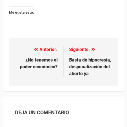
Me gusta esto:
Anterior:
Siguiente:
Navegación
de
¿No tenemos el
Basta de hipocresía,
poder económico?
despenalización del
entradas
aborto ya
DEJA UN COMENTARIO