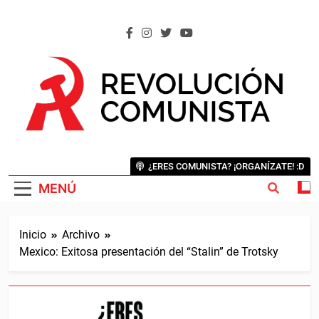
Saltar
al
contenido
REVOLUCIÓN COMUNISTA
Internacional Comunista Revolucionaria
¿ERES COMUNISTA? ¡ORGANÍZATE! :D
MENÚ
Inicio
Archivo
Mexico: Exitosa presentación del “Stalin” de Trotsky