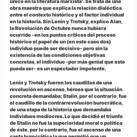
único en la literatura marxista”. Se trata de una
obra maestra que explica la relación dialéctica
entre el contexto histórico y el factor individual
en la historia. Sin Lenin y Trotsky, explico Alan,
la Revolución de Octubre nunca hubiera
ocurrido -en los puntos críticos del proceso
histórico el papel de un (en este caso dos)
individuo puede ser decisivo- pero sin la
existencia de las condiciones objetivas
concretas, el individuo -por más genial que este
pueda ser- es un espectador impotente.
Lenin y Trotsky fueron los caudillos de una
revolución en ascenso, héroes que la situación
concreta demandaba; Stalin, por el contrario, fue
el caudillo de la contrarrevolución burocrática,
de una etapa de la historia que demandaba
individuos mediocres. Lo que decidió el triunfo
de Stalin no fue la superioridad moral o política
de éste, por lo contrario, fue el ascenso de una
casta burocrática la que permitió que un