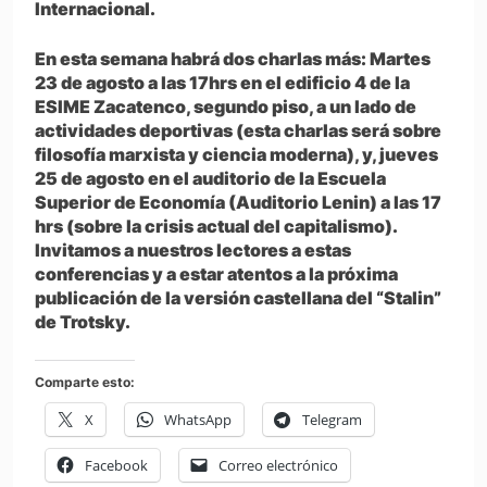
Internacional.
En esta semana habrá dos charlas más: Martes
23 de agosto a las 17hrs en el edificio 4 de la
ESIME Zacatenco, segundo piso, a un lado de
actividades deportivas (esta charlas será sobre
filosofía marxista y ciencia moderna), y, jueves
25 de agosto en el auditorio de la Escuela
Superior de Economía (Auditorio Lenin) a las 17
hrs (sobre la crisis actual del capitalismo).
Invitamos a nuestros lectores a estas
conferencias y a estar atentos a la próxima
publicación de la versión castellana del “Stalin”
de Trotsky.
Comparte esto:
X
WhatsApp
Telegram
Facebook
Correo electrónico