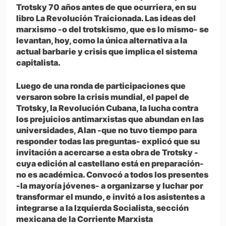
Trotsky 70 años antes de que ocurriera, en su
libro La Revolución Traicionada. Las ideas del
marxismo -o del trotskismo, que es lo mismo- se
levantan, hoy, como la única alternativa a la
actual barbarie y crisis que implica el sistema
capitalista.
Luego de una ronda de participaciones que
versaron sobre la crisis mundial, el papel de
Trotsky, la Revolución Cubana, la lucha contra
los prejuicios antimarxistas que abundan en las
universidades, Alan -que no tuvo tiempo para
responder todas las preguntas- explicó que su
invitación a acercarse a esta obra de Trotsky -
cuya edición al castellano está en preparación-
no es académica. Convocó a todos los presentes
-la mayoría jóvenes- a organizarse y luchar por
transformar el mundo, e invitó a los asistentes a
integrarse a la Izquierda Socialista, sección
mexicana de la Corriente Marxista