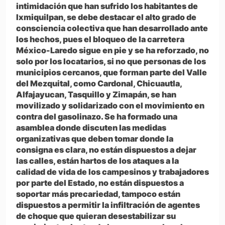
intimidación que han sufrido los habitantes de
Ixmiquilpan, se debe destacar el alto grado de
consciencia colectiva que han desarrollado ante
los hechos, pues el bloqueo de la carretera
México-Laredo sigue en pie y se ha reforzado, no
solo por los locatarios, si no que personas de los
municipios cercanos, que forman parte del Valle
del Mezquital, como Cardonal, Chicuautla,
Alfajayucan, Tasquillo y Zimapán, se han
movilizado y solidarizado con el movimiento en
contra del gasolinazo. Se ha formado una
asamblea donde discuten las medidas
organizativas que deben tomar donde la
consigna es clara, no están dispuestos a dejar
las calles, están hartos de los ataques a la
calidad de vida de los campesinos y trabajadores
por parte del Estado, no están dispuestos a
soportar más precariedad, tampoco están
dispuestos a permitir la infiltración de agentes
de choque que quieran desestabilizar su