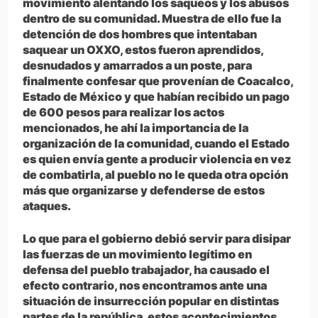
movimiento alentando los saqueos y los abusos
dentro de su comunidad. Muestra de ello fue la
detención de dos hombres que intentaban
saquear un OXXO, estos fueron aprendidos,
desnudados y amarrados a un poste, para
finalmente confesar que provenían de Coacalco,
Estado de México y que habían recibido un pago
de 600 pesos para realizar los actos
mencionados, he ahí la importancia de la
organización de la comunidad, cuando el Estado
es quien envía gente a producir violencia en vez
de combatirla, al pueblo no le queda otra opción
más que organizarse y defenderse de estos
ataques.
Lo que para el gobierno debió servir para disipar
las fuerzas de un movimiento legítimo en
defensa del pueblo trabajador, ha causado el
efecto contrario, nos encontramos ante una
situación de insurrección popular en distintas
partes de la república, estos acontecimientos