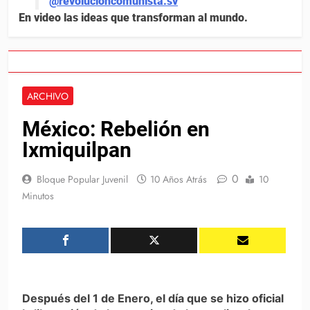
@revolucioncomunista.sv
En video las ideas que transforman al mundo.
ARCHIVO
México: Rebelión en
Ixmiquilpan
0
Bloque Popular Juvenil
10 Años Atrás
10
Minutos
Después del 1 de Enero, el día que se hizo oficial