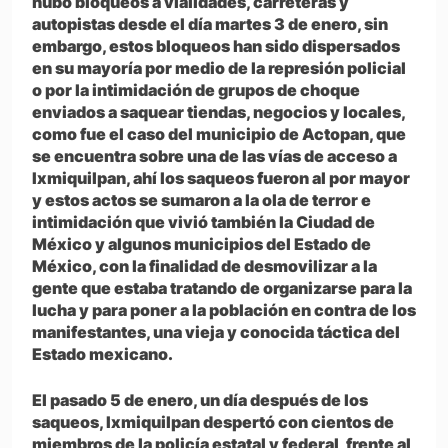
hubo bloqueos a vialidades, carreteras y
autopistas desde el día martes 3 de enero, sin
embargo, estos bloqueos han sido dispersados
en su mayoría por medio de la represión policial
o por la intimidación de grupos de choque
enviados a saquear tiendas, negocios y locales,
como fue el caso del municipio de Actopan, que
se encuentra sobre una de las vías de acceso a
Ixmiquilpan, ahí los saqueos fueron al por mayor
y estos actos se sumaron a la ola de terror e
intimidación que vivió también la Ciudad de
México y algunos municipios del Estado de
México, con la finalidad de desmovilizar a la
gente que estaba tratando de organizarse para la
lucha y para poner a la población en contra de los
manifestantes, una vieja y conocida táctica del
Estado mexicano.
El pasado 5 de enero, un día después de los
saqueos, Ixmiquilpan despertó con cientos de
miembros de la policía estatal y federal, frente al