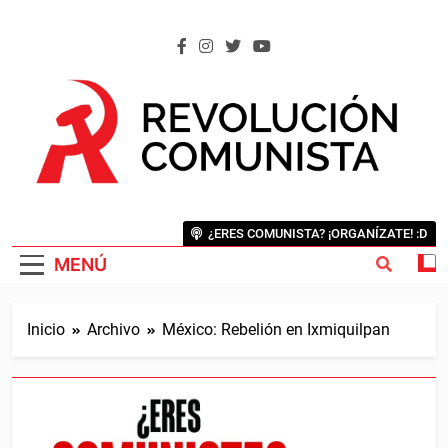
Saltar
al
contenido
REVOLUCIÓN COMUNISTA
Internacional Comunista Revolucionaria
¿ERES COMUNISTA? ¡ORGANÍZATE! :D
MENÚ
Inicio
Archivo
México: Rebelión en Ixmiquilpan