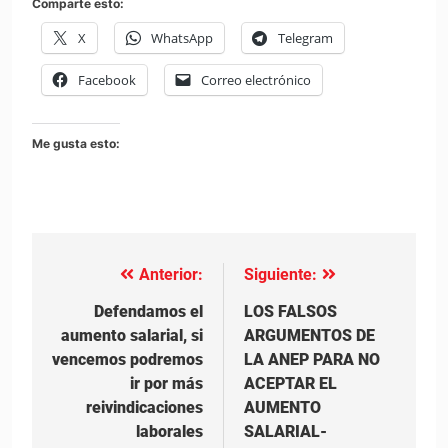
Comparte esto:
X
WhatsApp
Telegram
Facebook
Correo electrónico
Me gusta esto:
Anterior:
Siguiente:
Navegación
de
Defendamos el
LOS FALSOS
aumento salarial, si
ARGUMENTOS DE
entradas
vencemos podremos
LA ANEP PARA NO
ir por más
ACEPTAR EL
reivindicaciones
AUMENTO
laborales
SALARIAL-