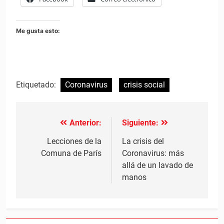
Me gusta esto:
Etiquetado:
Coronavirus
crisis social
Anterior:
Siguiente:
Navegación
de
Lecciones de la
La crisis del
Comuna de París
Coronavirus: más
entradas
allá de un lavado de
manos