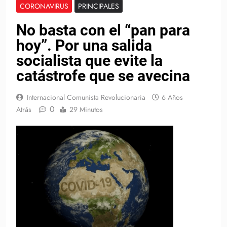
CORONAVIRUS
PRINCIPALES
No basta con el “pan para
hoy”. Por una salida
socialista que evite la
catástrofe que se avecina
Internacional Comunista Revolucionaria
6 Años
0
Atrás
29 Minutos