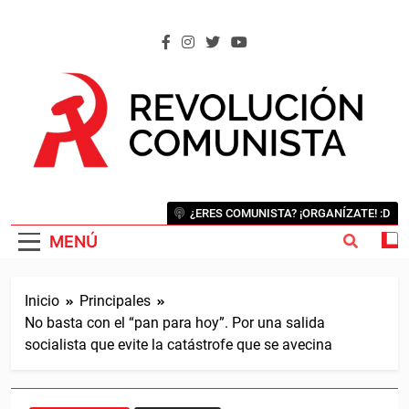
Saltar
al
contenido
REVOLUCIÓN COMUNISTA
Internacional Comunista Revolucionaria
¿ERES COMUNISTA? ¡ORGANÍZATE! :D
MENÚ
Inicio
Principales
No basta con el “pan para hoy”. Por una salida
socialista que evite la catástrofe que se avecina