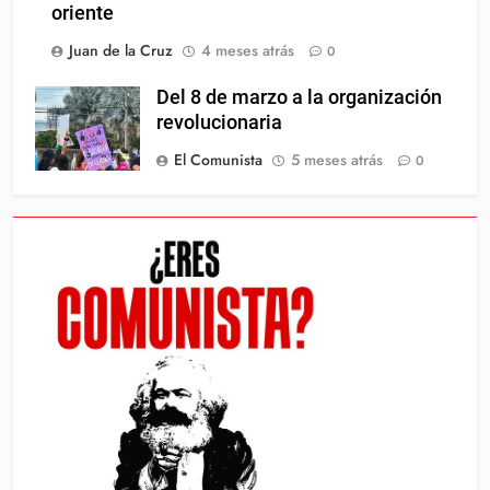
oriente
Juan de la Cruz
4 meses atrás
0
Del 8 de marzo a la organización
revolucionaria
El Comunista
5 meses atrás
0