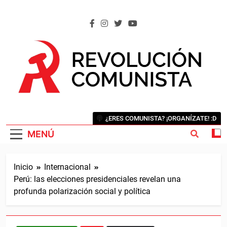
Saltar
al
contenido
REVOLUCIÓN COMUNISTA
Internacional Comunista Revolucionaria
¿ERES COMUNISTA? ¡ORGANÍZATE! :D
MENÚ
Inicio
Internacional
Perú: las elecciones presidenciales revelan una
profunda polarización social y política