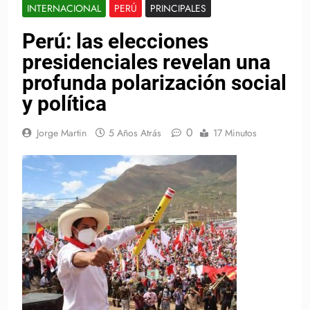
INTERNACIONAL
PERÚ
PRINCIPALES
Perú: las elecciones
presidenciales revelan una
profunda polarización social
y política
0
Jorge Martin
5 Años Atrás
17 Minutos