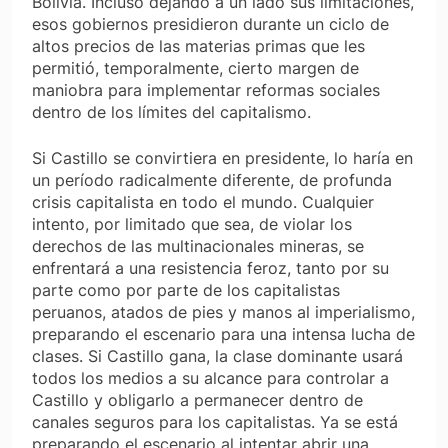
Bolivia. Incluso dejando a un lado sus limitaciones,
esos gobiernos presidieron durante un ciclo de
altos precios de las materias primas que les
permitió, temporalmente, cierto margen de
maniobra para implementar reformas sociales
dentro de los límites del capitalismo.
Si Castillo se convirtiera en presidente, lo haría en
un período radicalmente diferente, de profunda
crisis capitalista en todo el mundo. Cualquier
intento, por limitado que sea, de violar los
derechos de las multinacionales mineras, se
enfrentará a una resistencia feroz, tanto por su
parte como por parte de los capitalistas
peruanos, atados de pies y manos al imperialismo,
preparando el escenario para una intensa lucha de
clases. Si Castillo gana, la clase dominante usará
todos los medios a su alcance para controlar a
Castillo y obligarlo a permanecer dentro de
canales seguros para los capitalistas. Ya se está
preparando el escenario al intentar abrir una