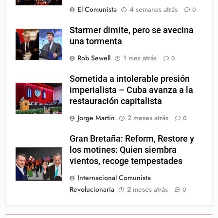
El Comunista
4 semanas atrás
0
Starmer dimite, pero se avecina
una tormenta
Rob Sewell
1 mes atrás
0
Sometida a intolerable presión
imperialista – Cuba avanza a la
restauración capitalista
Jorge Martin
2 meses atrás
0
Gran Bretaña: Reform, Restore y
los motines: Quien siembra
vientos, recoge tempestades
Internacional Comunista
Revolucionaria
2 meses atrás
0