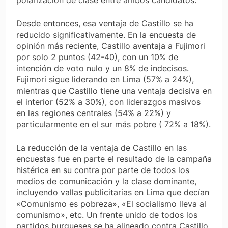
Desde entonces, esa ventaja de Castillo se ha
reducido significativamente. En la encuesta de
opinión más reciente, Castillo aventaja a Fujimori
por solo 2 puntos (42-40), con un 10% de
intención de voto nulo y un 8% de indecisos.
Fujimori sigue liderando en Lima (57% a 24%),
mientras que Castillo tiene una ventaja decisiva en
el interior (52% a 30%), con liderazgos masivos
en las regiones centrales (54% a 22%) y
particularmente en el sur más pobre ( 72% a 18%).
La reducción de la ventaja de Castillo en las
encuestas fue en parte el resultado de la campaña
histérica en su contra por parte de todos los
medios de comunicación y la clase dominante,
incluyendo vallas publicitarias en Lima que decían
«Comunismo es pobreza», «El socialismo lleva al
comunismo», etc. Un frente unido de todos los
partidos burgueses se ha alineado contra Castillo,