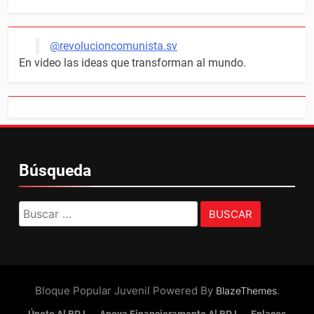
@revolucioncomunista.sv
En video las ideas que transforman al mundo.
Búsqueda
Buscar:
Bloque Popular Juvenil Powered By
.
BlazeThemes