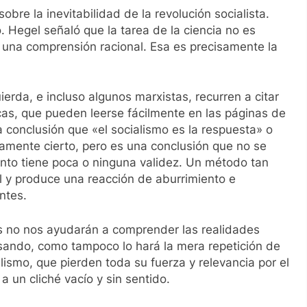
bre la inevitabilidad de la revolución socialista.
. Hegel señaló que la tarea de la ciencia no es
 una comprensión racional. Esa es precisamente la
erda, e incluso algunos marxistas, recurren a citar
cas, que pueden leerse fácilmente en las páginas de
a conclusión que «el socialismo es la respuesta» o
ctamente cierto, pero es una conclusión que no se
 tanto tiene poca o ninguna validez. Un método tan
l y produce una reacción de aburrimiento e
ntes.
s no nos ayudarán a comprender las realidades
sando, como tampoco lo hará la mera repetición de
alismo, que pierden toda su fuerza y relevancia por el
 un cliché vacío y sin sentido.