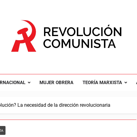
UCIÓN COMUNISTA
nal Comunista Revolucionaria
ERNACIONAL
MUJER OBRERA
TEORÍA MARXISTA
lución? La necesidad de la dirección revolucionaria
TA