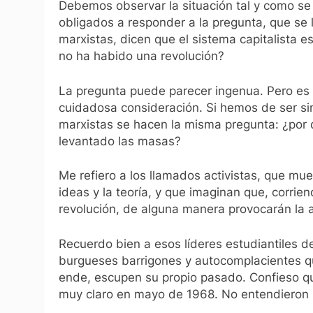
Debemos observar la situación tal y como s
obligados a responder a la pregunta, que se 
marxistas, dicen que el sistema capitalista es
no ha habido una revolución?
La pregunta puede parecer ingenua. Pero es
cuidadosa consideración. Si hemos de ser si
marxistas se hacen la misma pregunta: ¿por q
levantado las masas?
Me refiero a los llamados activistas, que mu
ideas y la teoría, y que imaginan que, corrie
revolución, de alguna manera provocarán la 
Recuerdo bien a esos líderes estudiantiles de
burgueses barrigones y autocomplacientes qu
ende, escupen su propio pasado. Confieso q
muy claro en mayo de 1968. No entendieron