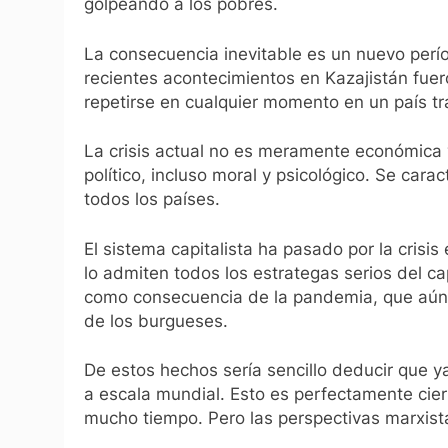
golpeando a los pobres.
La consecuencia inevitable es un nuevo perío
recientes acontecimientos en Kazajistán fuer
repetirse en cualquier momento en un país tr
La crisis actual no es meramente económica y 
político, incluso moral y psicológico. Se cara
todos los países.
El sistema capitalista ha pasado por la cris
lo admiten todos los estrategas serios del c
como consecuencia de la pandemia, que aún 
de los burgueses.
De estos hechos sería sencillo deducir que ya
a escala mundial. Esto es perfectamente cier
mucho tiempo. Pero las perspectivas marxist