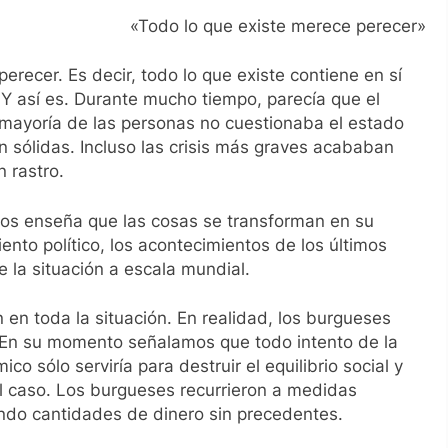
«Todo lo que existe merece perecer»
erecer. Es decir, todo lo que existe contiene en sí
 Y así es. Durante mucho tiempo, parecía que el
 mayoría de las personas no cuestionaba el estado
n sólidas. Incluso las crisis más graves acababan
 rastro.
 nos enseña que las cosas se transforman en su
ento político, los acontecimientos de los últimos
 la situación a escala mundial.
 en toda la situación. En realidad, los burgueses
. En su momento señalamos que todo intento de la
co sólo serviría para destruir el equilibrio social y
 el caso. Los burgueses recurrieron a medidas
ando cantidades de dinero sin precedentes.