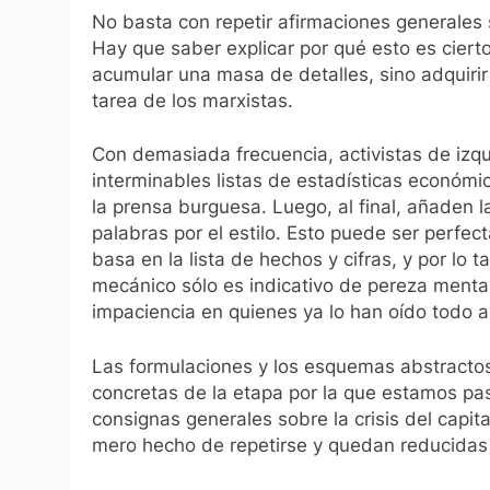
No basta con repetir afirmaciones generales so
Hay que saber explicar por qué esto es cierto
acumular una masa de detalles, sino adquirir
tarea de los marxistas.
Con demasiada frecuencia, activistas de izqui
interminables listas de estadísticas económi
la prensa burguesa. Luego, al final, añaden l
palabras por el estilo. Esto puede ser perfe
basa en la lista de hechos y cifras, y por lo
mecánico sólo es indicativo de pereza menta
impaciencia en quienes ya lo han oído todo a
Las formulaciones y los esquemas abstracto
concretas de la etapa por la que estamos pa
consignas generales sobre la crisis del capit
mero hecho de repetirse y quedan reducidas a