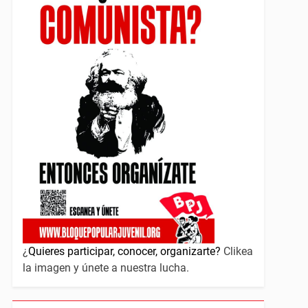
¿
Quieres participar, conocer, organizarte?
Clikea
la imagen y únete a nuestra lucha.