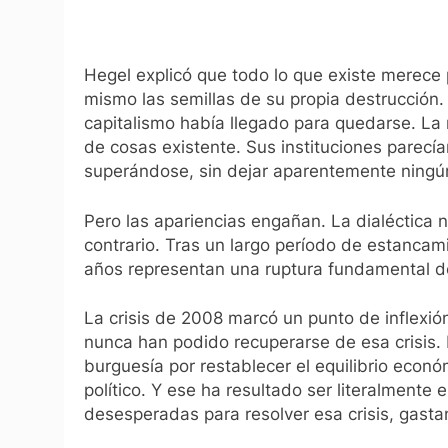
Hegel explicó que todo lo que existe merece p
mismo las semillas de su propia destrucción.
capitalismo había llegado para quedarse. La
de cosas existente. Sus instituciones parecía
superándose, sin dejar aparentemente ningún
Pero las apariencias engañan. La dialéctica
contrario. Tras un largo período de estancami
años representan una ruptura fundamental de
La crisis de 2008 marcó un punto de inflexión
nunca han podido recuperarse de esa crisis
burguesía por restablecer el equilibrio económi
político. Y ese ha resultado ser literalmente
desesperadas para resolver esa crisis, gast