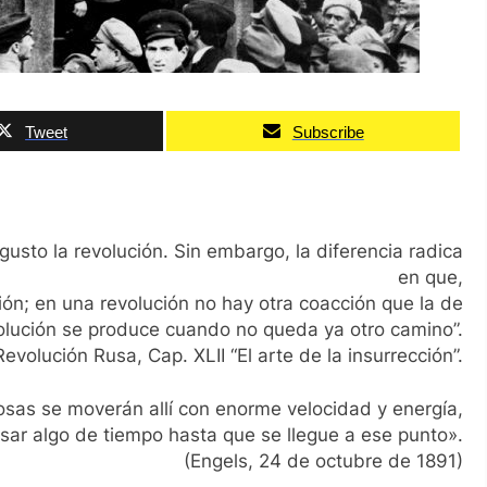
Tweet
Subscribe
 gusto la revolución. Sin embargo, la diferencia radica
en que,
ción; en una revolución no hay otra coacción que la de
volución se produce cuando no queda ya otro camino”.
Revolución Rusa, Cap. XLII “El arte de la insurrección”.
sas se moverán allí con enorme velocidad y energía,
ar algo de tiempo hasta que se llegue a ese punto».
(Engels, 24 de octubre de 1891)