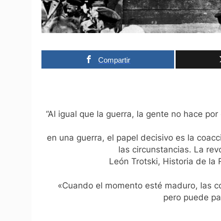
Compartir
“Al igual que la guerra, la gente no hace por
en una guerra, el papel decisivo es la coac
las circunstancias. La re
León Trotski, Historia de la 
«Cuando el momento esté maduro, las co
pero puede pas