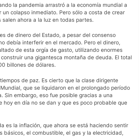
uando la pandemia arrastró a la economía mundial a
r un colapso inmediato. Pero sólo a costa de crear
 salen ahora a la luz en todas partes.
es de dinero del Estado, a pesar del consenso
o debía interferir en el mercado. Pero el dinero,
ultado de esta orgía de gasto, utilizando enormes
 construir una gigantesca montaña de deuda. El total
0 billones de dólares.
tiempos de paz. Es cierto que la clase dirigente
Mundial, que se liquidaron en el prolongado período
. Sin embargo, eso fue posible gracias a una
ue hoy en día no se dan y que es poco probable que
a es la inflación, que ahora se está haciendo sentir
 básicos, el combustible, el gas y la electricidad,