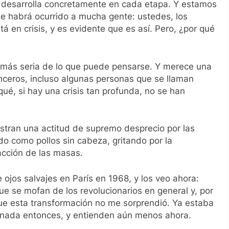
e desarrolla concretamente en cada etapa. Y estamos
le habrá ocurrido a mucha gente: ustedes, los
tá en crisis, y es evidente que es así. Pero, ¿por qué
 más seria de lo que puede pensarse. Y merece una
nceros, incluso algunas personas que se llaman
ué, si hay una crisis tan profunda, no se han
estran una actitud de supremo desprecio por las
ndo como pollos sin cabeza, gritando por la
acción de las masas.
 ojos salvajes en París en 1968, y los veo ahora:
e se mofan de los revolucionarios en general y, por
ue esta transformación no me sorprendió. Ya estaba
 nada entonces, y entienden aún menos ahora.