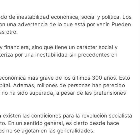
do de inestabilidad económica, social y política. Los
on una advertencia de lo que está por venir. Pueden
as otro.
financiera, sino que tiene un carácter social y
cteriza por una inestabilidad sin precedentes en
is económica más grave de los últimos 300 años. Esto
apital. Además, millones de personas han perecido
no ha sido superada, a pesar de las pretensiones
 existen las condiciones para la revolución socialista
to. En un sentido general, es cierto desde hace
as no se agotan en las generalidades.