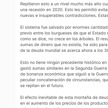
Repitieron esto a un nivel mucho más alto c
una recesión en 2020. Esto les permitió evita
nuevas e insuperables contradicciones. Estas
El sistema fue salvado por enormes cantidad
previo entre los burgueses de que el Estado n
como se dice, no crece en los árboles. El res
sumas de dinero que no existía, ha sido para
de la deuda mundial se acerca ahora a los 30
Esto no tiene ningún precedente histórico en 
gastó sumas similares en la Segunda Guerra 
de bonanza económica que siguió a la Guerra
peculiar concatenación de circunstancias, q
se repitan en el futuro.
El efecto inevitable de esta montaña de deud
en el aumento de los precios de los productos