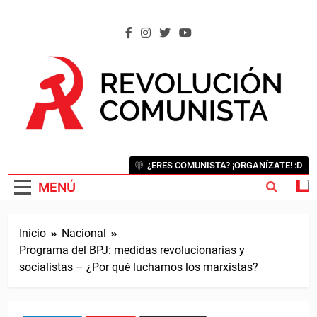
Saltar
al
contenido
REVOLUCIÓN COMUNISTA
Internacional Comunista Revolucionaria
¿ERES COMUNISTA? ¡ORGANÍZATE! :D
MENÚ
Inicio
Nacional
Programa del BPJ: medidas revolucionarias y
socialistas – ¿Por qué luchamos los marxistas?