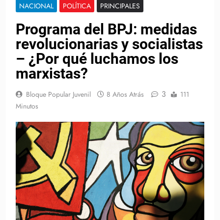
NACIONAL
POLÍTICA
PRINCIPALES
Programa del BPJ: medidas
revolucionarias y socialistas
– ¿Por qué luchamos los
marxistas?
3
Bloque Popular Juvenil
8 Años Atrás
111
Minutos