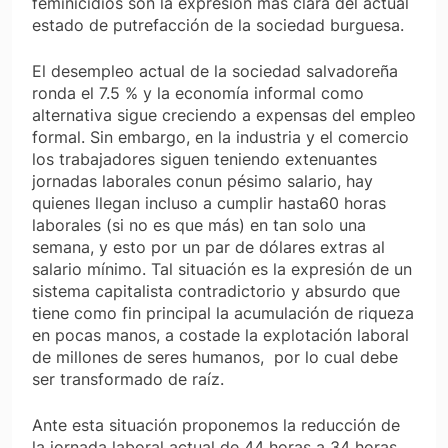
feminicidios son la expresión más clara del actual
estado de putrefacción de la sociedad burguesa.
El desempleo actual de la sociedad salvadoreña
ronda el 7.5 % y la economía informal como
alternativa sigue creciendo a expensas del empleo
formal. Sin embargo, en la industria y el comercio
los trabajadores siguen teniendo extenuantes
jornadas laborales conun pésimo salario, hay
quienes llegan incluso a cumplir hasta60 horas
laborales (si no es que más) en tan solo una
semana, y esto por un par de dólares extras al
salario mínimo. Tal situación es la expresión de un
sistema capitalista contradictorio y absurdo que
tiene como fin principal la acumulación de riqueza
en pocas manos, a costade la explotación laboral
de millones de seres humanos, por lo cual debe
ser transformado de raíz.
Ante esta situación proponemos la reducción de
la jornada laboral actual de 44 horas a 34 horas