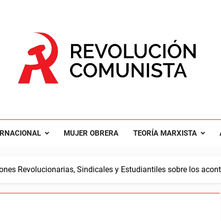
UCIÓN COMUNISTA
nal Comunista Revolucionaria
ERNACIONAL
MUJER OBRERA
TEORÍA MARXISTA
nes Revolucionarias, Sindicales y Estudiantiles sobre los acon