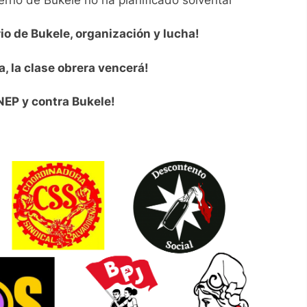
rio de Bukele, organización y lucha!
, la clase obrera vencerá!
NEP y contra Bukele!