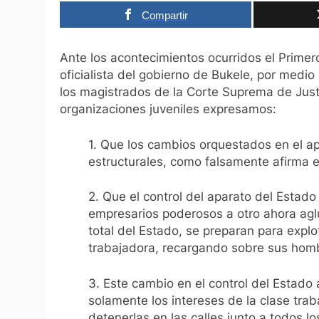
Compartir
Ante los acontecimientos ocurridos el Prime
oficialista del gobierno de Bukele, por medio
los magistrados de la Corte Suprema de Justi
organizaciones juveniles expresamos:
1. Que los cambios orquestados en el a
estructurales, como falsamente afirma 
2. Que el control del aparato del Estad
empresarios poderosos a otro ahora aglu
total del Estado, se preparan para explo
trabajadora, recargando sobre sus hombr
3. Este cambio en el control del Estado 
solamente los intereses de la clase tr
detenerlas en las calles junto a todos l