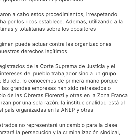
aron a cabo estos procedimientos, irrespetando
a por los ricos establece. Además, utilizando a la
timas y totalitarias sobre los opositores
gimen puede actuar contra las organizaciones
 nuestros derechos legítimos
gistrados de la Corte Suprema de Justicia y el
 intereses del pueblo trabajador sino a un grupo
de Bukele, lo conocemos de primera mano porque
 las grandes empresas han sido retrasados o
o de las Obreras Florenzi y otras en la Zona Franca
an por una sola razón: la institucionalidad está al
el país organizadas en la ANEP y otras
trados no representará un cambio para la clase
orzará la persecución y la criminalización sindical,