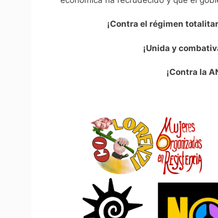
¡Contra el régimen totalita
¡Unida y combativa
¡Contra la A