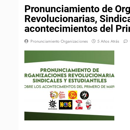
Pronunciamiento de Or
Revolucionarias, Sindica
acontecimientos del Pr
Pronunciamiento Organizaciones
5 Años Atrás