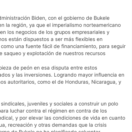
administración Biden, con el gobierno de Bukele
en la región, ya que el imperialismo norteamericano
en los negocios de los grupos empresariales y
inos están dispuestos a ser más flexibles en
 como una fuente fácil de financiamiento, para seguir
de saqueo y explotación de nuestros recursos
 pieza de peón en esa disputa entre estos
cados y las inversiones. Logrando mayor influencia en
nos autoritarios, como el de Honduras, Nicaragua, y
indicales, juveniles y sociales a construir un polo
 para luchar contra el régimen en contra de los
ndical, y por elevar las condiciones de vida en cuanto
ua, recreación y otras demandas que la crisis
rno de Bukele no ha planificado solventar