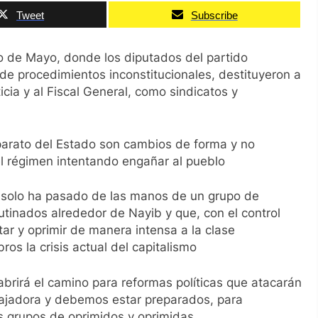
Tweet
Subscribe
ro de Mayo, donde los diputados del partido
 de procedimientos inconstitucionales, destituyeron a
cia y al Fiscal General, como sindicatos y
parato del Estado son cambios de forma y no
el régimen intentando engañar al pueblo
o solo ha pasado de las manos de un grupo de
tinados alrededor de Nayib y que, con el control
tar y oprimir de manera intensa a la clase
os la crisis actual del capitalismo
abrirá el camino para reformas políticas que atacarán
abajadora y debemos estar preparados, para
os grupos de oprimidos y oprimidas