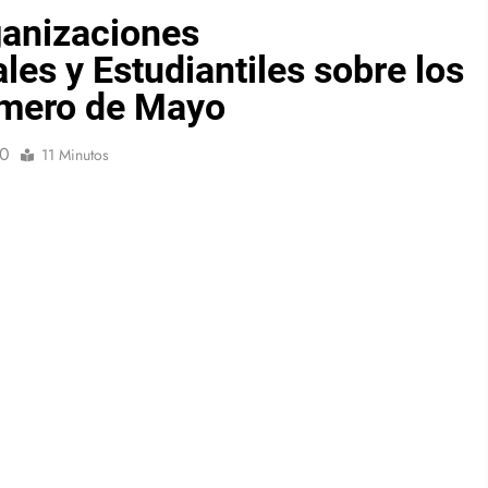
ganizaciones
les y Estudiantiles sobre los
imero de Mayo
0
11 Minutos