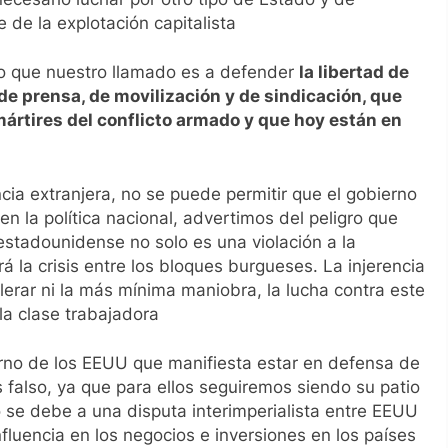
 de la explotación capitalista
ro que nuestro llamado es a defender
la libertad de
 de prensa, de movilización y de sindicación, que
ártires del conflicto armado y que hoy están en
cia extranjera, no se puede permitir que el gobierno
 la política nacional, advertimos del peligro que
a estadounidense no solo es una violación a la
á la crisis entre los bloques burgueses. La injerencia
lerar ni la más mínima maniobra, la lucha contra este
la clase trabajadora
rno de los EEUU que manifiesta estar en defensa de
 falso, ya que para ellos seguiremos siendo su patio
o se debe a una disputa interimperialista entre EEUU
fluencia en los negocios e inversiones en los países