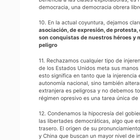
democracia, una democracia obrera libre
10. En la actual coyuntura, dejamos cla
asociación, de expresión, de protesta,
son conquistas de nuestros héroes y m
peligro
11. Rechazamos cualquier tipo de injeren
de los Estados Unidos meta sus manos en
esto significa en tanto que la injerenci
autonomía nacional, sino también alterar
extranjera es peligrosa y no debemos to
régimen opresivo es una tarea única de 
12. Condenamos la hipocresía del gobie
las libertades democráticas, algo que es
trasero. El origen de su pronunciamient
y China que buscan un mayor nivel de in