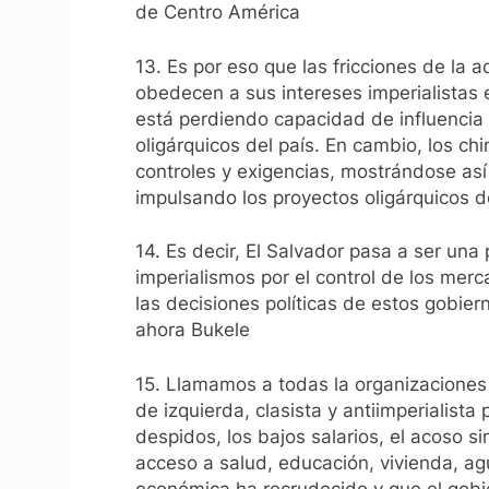
de Centro América
13. Es por eso que las fricciones de la 
obedecen a sus intereses imperialistas 
está perdiendo capacidad de influencia 
oligárquicos del país. En cambio, los ch
controles y exigencias, mostrándose así
impulsando los proyectos oligárquicos 
14. Es decir, El Salvador pasa a ser una
imperialismos por el control de los mer
las decisiones políticas de estos gobier
ahora Bukele
15. Llamamos a todas la organizaciones s
de izquierda, clasista y antiimperialista
despidos, los bajos salarios, el acoso si
acceso a salud, educación, vivienda, ag
económica ha recrudecido y que el gobie