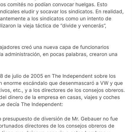
tos comités no podían convocar huelgas. Esto
ndicales eludir y socavar los sindicatos. En realidad,
antemente a los sindicatos como un intento de
izaron la vieja táctica de “divide y vencerás”,
abajadores creó una nueva capa de funcionarios
 la administración, en pocas palabras, crearon una
28 de julio de 2005 en
The Independent
sobre los
Un enorme escándalo que desenmascaró a VW y que
vos, etc., y a los directores de los consejos obreros.
del dinero de la empresa en casas, viajes y coches
que decía
The Independent
:
io presupuesto de diversión de Mr. Gebauer no fue
ortunados directores de los consejos obreros de