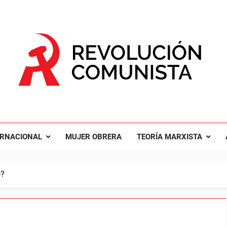
UCIÓN COMUNISTA
nal Comunista Revolucionaria
ERNACIONAL
MUJER OBRERA
TEORÍA MARXISTA
o?