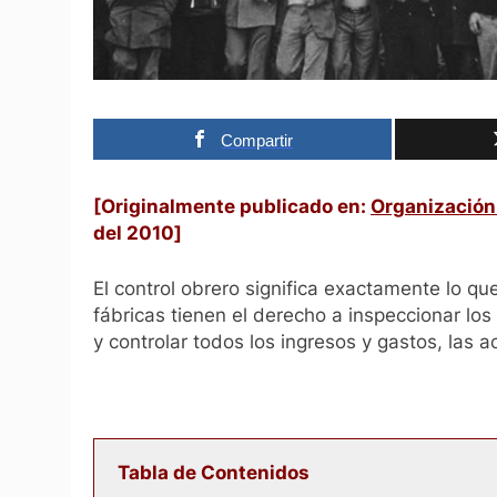
Compartir
[Originalmente publicado en:
Organización
del 2010
]
El control obrero significa exactamente lo qu
fábricas tienen el derecho a inspeccionar los 
y controlar todos los ingresos y gastos, las a
Tabla de Contenidos