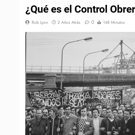
¿Qué es el Control Obre
0
Rob Lyon
2 Años Atrás
148 Minutos