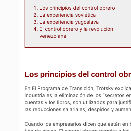
Los principios del control obrero
La experiencia soviética
La experiencia yugoslava
El control obrero y la revolución
venezolana
Los principios del control ob
En
El Programa de Transición
, Trotsky explic
industria es la eliminación de los “secretos e
cuentas y los libros, son utilizados para just
las reducciones salariales, despidos y aumen
Cuando los empresarios dicen que están en b
tipo de cosas. El control obrero permite a los 