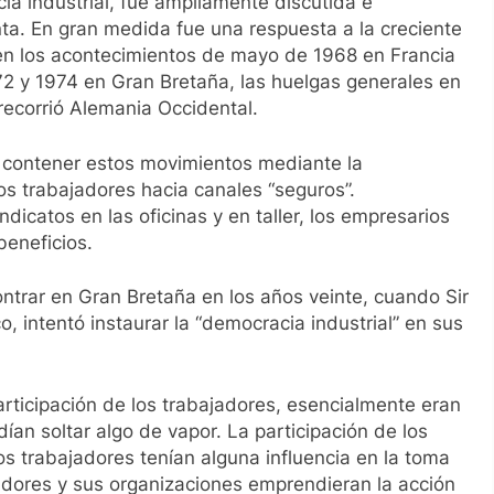
 industrial, fue ampliamente discutida e
ta. En gran medida fue una respuesta a la creciente
en los acontecimientos de mayo de 1968 en Francia
72 y 1974 en Gran Bretaña, las huelgas generales en
recorrió Alemania Occidental.
contener estos movimientos mediante la
 los trabajadores hacia canales “seguros”.
dicatos en las oficinas y en taller, los empresarios
beneficios.
ntrar en Gran Bretaña en los años veinte, cuando Sir
o, intentó instaurar la “democracia industrial” en sus
rticipación de los trabajadores, esencialmente eran
an soltar algo de vapor. La participación de los
os trabajadores tenían alguna influencia en la toma
ajadores y sus organizaciones emprendieran la acción