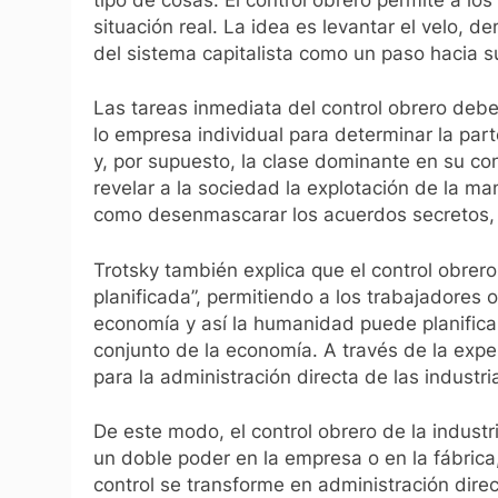
situación real. La idea es levantar el velo, d
del sistema capitalista como un paso hacia s
Las tareas inmediata del control obrero deber
lo empresa individual para determinar la parte
y, por supuesto, la clase dominante en su con
revelar a la sociedad la explotación de la m
como desenmascarar los acuerdos secretos, la
Trotsky también explica que el control obrer
planificada”, permitiendo a los trabajadores 
economía y así la humanidad puede planifica
conjunto de la economía. A través de la exper
para la administración directa de las industr
De este modo, el control obrero de la industr
un doble poder en la empresa o en la fábric
control se transforme en administración direc