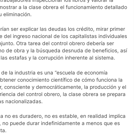
emostrar a la clase obrera el funcionamiento detallado
u eliminación.
ían ser explicar las deudas los crédito, mirar primer
 del ingreso nacional de los capitalistas individuales
junto. Otra tarea del control obrero debería ser
ano de obra y la búsqueda desnuda de beneficios, así
s estafas y la corrupción inherente al sistema.
o de la industria es una “escuela de economía
obtener conocimiento científico de cómo funciona la
r, consciente y democráticamente, la producción y el
iencia del control obrero, la clase obrera se prepara
ias nacionalizadas.
ia no es duradero, no es estable, en realidad implica
a, no puede durar indefinidamente a menos que es
ta.