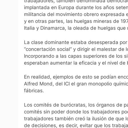
trabajadores, también denominada democracia
implantada en Europa durante los años seten
militancia del movimiento obrero expresada 
y en otras partes, las huelgas mineras de 19
Italia y Dinamarca, la oleada de huelgas que 
La clase dominante estaba desesperada por 
“concertación social” y dirigir el malestar de
Incorporando a las capas superiores de los sin
esperaban aumentar la eficacia y el nivel de 
En realidad, ejemplos de esto se podían enco
Alfred Mond, del ICI el gran monopolio químic
fábricas.
Los comités de burócratas, los órganos de pa
comités sin poder donde los trabajadores podí
trabajadores también creó la ilusión de que l
de decisiones, es decir, evitar que los trab