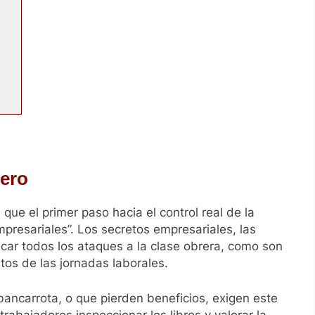
rero
a que el primer paso hacia el control real de la
mpresariales”. Los secretos empresariales, las
ificar todos los ataques a la clase obrera, como son
tos de las jornadas laborales.
ancarrota, o que pierden beneficios, exigen este
trabajadores inspeccionar los libros y valorar la