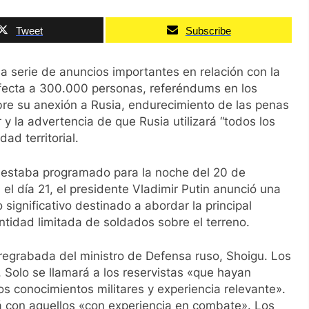
Tweet
Subscribe
na serie de anuncios importantes en relación con la
 afecta a 300.000 personas, referéndums en los
bre su anexión a Rusia, endurecimiento de las penas
r y la advertencia de que Rusia utilizará “todos los
ad territorial.
e estaba programado para la noche del 20 de
el día 21, el presidente Vladimir Putin anunció una
 significativo destinado a abordar la principal
ntidad limitada de soldados sobre el terreno.
pregrabada del ministro de Defensa ruso, Shoigu. Los
. Solo se llamará a los reservistas «que hayan
os conocimientos militares y experiencia relevante».
á con aquellos «con experiencia en combate». Los