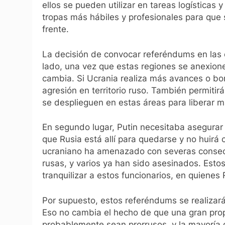
ellos se pueden utilizar en tareas logísticas y
tropas más hábiles y profesionales para que 
frente.
La decisión de convocar referéndums en las c
lado, una vez que estas regiones se anexione
cambia. Si Ucrania realiza más avances o bo
agresión en territorio ruso. También permitir
se desplieguen en estas áreas para liberar m
En segundo lugar, Putin necesitaba asegurar 
que Rusia está allí para quedarse y no huirá
ucraniano ha amenazado con severas consecu
rusas, y varios ya han sido asesinados. Est
tranquilizar a estos funcionarios, en quienes R
Por supuesto, estos referéndums se realizar
Eso no cambia el hecho de que una gran pro
probablemente sean prorrusos, y la mayoría 