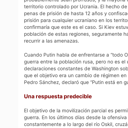
territorio controlado por Ucrania. El hecho 
penas de prisión de hasta 12 años y confisca
prisión para cualquier ucraniano en los terri
confirmaría que este es el caso. Si Kiev estu
población de estas regiones, seguramente hab
recurrir a las amenazas.
Cuando Putin habla de enfrentarse a “todo Oc
guerra entre la población rusa, pero no es el
declaraciones constantes de Washington sobr
que el objetivo era un cambio de régimen en M
Pedro Sánchez, declaró que “Putin está en g
Una respuesta predecible
El objetivo de la movilización parcial es perm
guerra. En los últimos días desde la ofensiva
constantemente a lo largo del río Oskil, cruzá