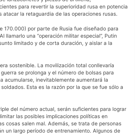
ientes para revertir la superioridad rusa en potencia
s atacar la retaguardia de las operaciones rusas.
de 170.000) por parte de Rusia fue diseñado para
l llamarlo una “operación militar especial”, Putin
unto limitado y de corta duración, y aislar a la
ra sostenible. La movilización total conllevaría
la guerra se prolonga y el número de bolsas para
 a acumularse, inevitablemente aumentará la
s soldados. Esta es la razón por la que se fue sólo a
riple del número actual, serán suficientes para lograr
imitar las posibles implicaciones políticas en
 las cosas salen mal. Además, se trata de personas
irán un largo período de entrenamiento. Algunos de