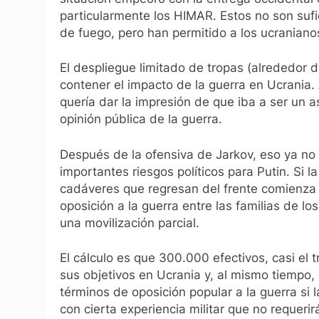
particularmente los HIMAR. Estos no son sufic
de fuego, pero han permitido a los ucraniano
El despliegue limitado de tropas (alrededor 
contener el impacto de la guerra en Ucrania. A
quería dar la impresión de que iba a ser un as
opinión pública de la guerra.
Después de la ofensiva de Jarkov, eso ya no e
importantes riesgos políticos para Putin. Si 
cadáveres que regresan del frente comienza
oposición a la guerra entre las familias de lo
una movilización parcial.
El cálculo es que 300.000 efectivos, casi el t
sus objetivos en Ucrania y, al mismo tiempo, l
términos de oposición popular a la guerra si
con cierta experiencia militar que no requer