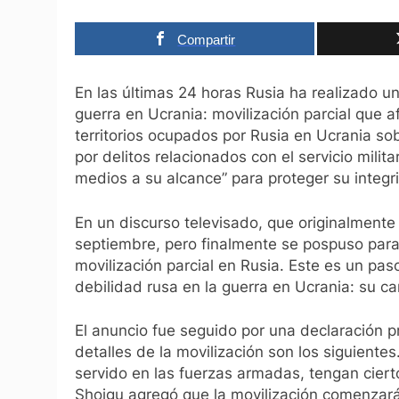
Compartir
En las últimas 24 horas Rusia ha realizado u
guerra en Ucrania: movilización parcial que
territorios ocupados por Rusia en Ucrania so
por delitos relacionados con el servicio milita
medios a su alcance” para proteger su integrid
En un discurso televisado, que originalment
septiembre, pero finalmente se pospuso para 
movilización parcial en Rusia. Este es un paso
debilidad rusa en la guerra en Ucrania: su ca
El anuncio fue seguido por una declaración 
detalles de la movilización son los siguientes
servido en las fuerzas armadas, tengan ciert
Shoigu agregó que la movilización comenzar