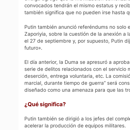
convocados tendrán el mismo estatus y recib
también significa que no pueden irse hasta qu
Putin también anunció referéndums no solo 
Zaporiyia, sobre la cuestión de la anexión a 
el 27 de septiembre y, por supuesto, Putin d
futuro».
El día anterior, la Duma se apresuró a aprob
serie de delitos relacionados con el servicio
deserción, entrega voluntaria, etc. La comisió
marcial, durante tiempo de guerra” será cons
diseñado como una amenaza para que las tro
¿Qué significa?
Putin también se dirigió a los jefes del comple
acelerar la producción de equipos militares.