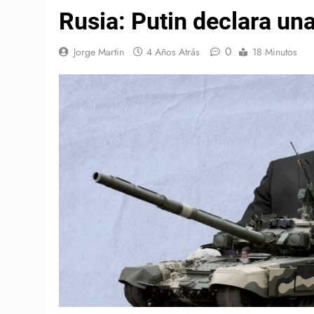
Rusia: Putin declara una
0
Jorge Martin
4 Años Atrás
18 Minutos