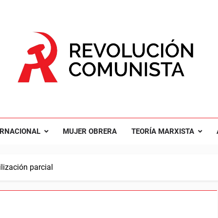
UCIÓN COMUNISTA
nal Comunista Revolucionaria
ERNACIONAL
MUJER OBRERA
TEORÍA MARXISTA
lización parcial