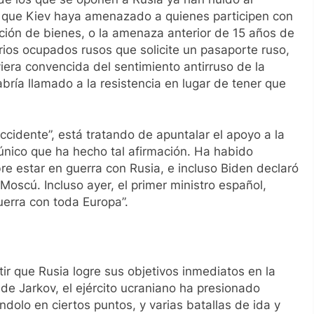
de que Kiev haya amenazado a quienes participen con
ción de bienes, o la amenaza anterior de 15 años de
torios ocupados rusos que solicite un pasaporte ruso,
viera convencida del sentimiento antirruso de la
ría llamado a la resistencia en lugar de tener que
cidente”, está tratando de apuntalar el apoyo a la
 único que ha hecho tal afirmación. Ha habido
e estar en guerra con Rusia, e incluso Biden declaró
oscú. Incluso ayer, el primer ministro español,
uerra con toda Europa”.
itir que Rusia logre sus objetivos inmediatos en la
 de Jarkov, el ejército ucraniano ha presionado
ndolo en ciertos puntos, y varias batallas de ida y