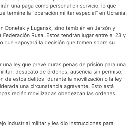
irán una paga como personal en servicio, lo que
e termine la “operación militar especial” en Ucrania.
en Donetsk y Lugansk, sino también en Jersón y
la Federación Rusa. Estos tendrán lugar entre el 23 y
ijo que «apoyará la decisión que tomen sobre su
ar una ley que prevé duras penas de prisión para una
 militar: desacato de órdenes, ausencia sin permiso,
n de estos delitos “durante la movilización o la ley
iderada una circunstancia agravante. Esto está
pas recién movilizadas obedezcan las órdenes.
jo industrial militar y les dio instrucciones para