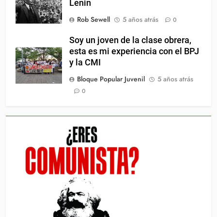
Lenin
Rob Sewell
5 años atrás
0
Soy un joven de la clase obrera,
esta es mi experiencia con el BPJ
y la CMI
Bloque Popular Juvenil
5 años atrás
0