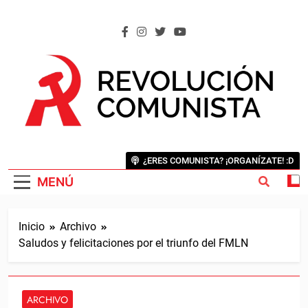
Saltar
al
contenido
REVOLUCIÓN COMUNISTA
Internacional Comunista Revolucionaria
¿ERES COMUNISTA? ¡ORGANÍZATE! :D
MENÚ
Inicio
Archivo
Saludos y felicitaciones por el triunfo del FMLN
ARCHIVO