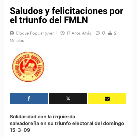
Saludos y felicitaciones por
el triunfo del FMLN
0
Bloque Popular Juvenil
17 Años Atrás
2
Minutos
Solidaridad con la izquierda
salvadoreña en su triunfo electoral del domingo
15-3-09