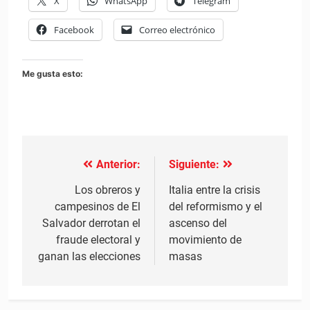
X
WhatsApp
Telegram
Facebook
Correo electrónico
Me gusta esto:
Anterior:
Siguiente:
Navegación
de
Los obreros y
Italia entre la crisis
campesinos de El
del reformismo y el
entradas
Salvador derrotan el
ascenso del
fraude electoral y
movimiento de
ganan las elecciones
masas