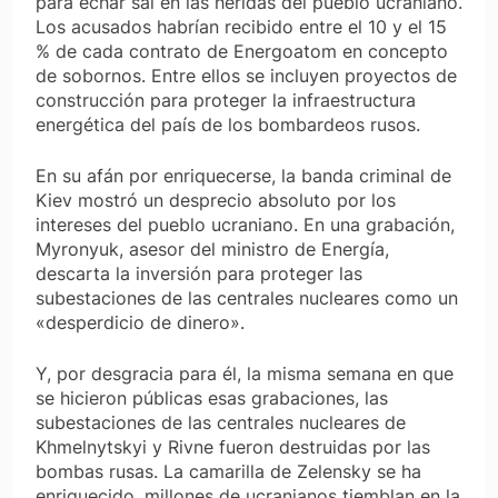
para echar sal en las heridas del pueblo ucraniano.
Los acusados habrían recibido entre el 10 y el 15
% de cada contrato de Energoatom en concepto
de sobornos. Entre ellos se incluyen proyectos de
construcción para proteger la infraestructura
energética del país de los bombardeos rusos.
En su afán por enriquecerse, la banda criminal de
Kiev mostró un desprecio absoluto por los
intereses del pueblo ucraniano. En una grabación,
Myronyuk, asesor del ministro de Energía,
descarta la inversión para proteger las
subestaciones de las centrales nucleares como un
«desperdicio de dinero».
Y, por desgracia para él, la misma semana en que
se hicieron públicas esas grabaciones, las
subestaciones de las centrales nucleares de
Khmelnytskyi y Rivne fueron destruidas por las
bombas rusas. La camarilla de Zelensky se ha
enriquecido, millones de ucranianos tiemblan en la