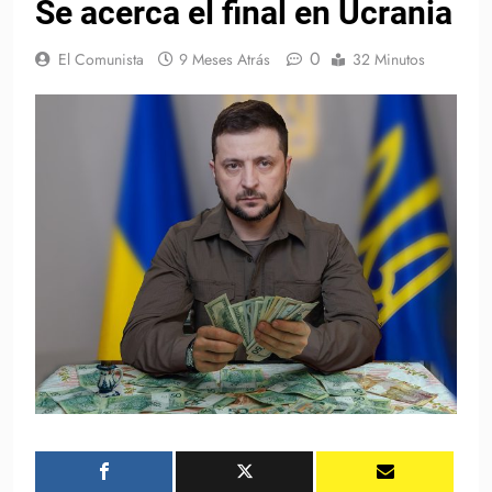
Se acerca el final en Ucrania
0
El Comunista
9 Meses Atrás
32 Minutos