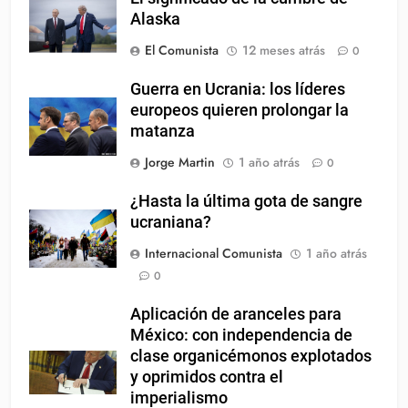
Alaska
El Comunista
12 meses atrás
0
Guerra en Ucrania: los líderes
europeos quieren prolongar la
matanza
Jorge Martin
1 año atrás
0
¿Hasta la última gota de sangre
ucraniana?
Internacional Comunista
1 año atrás
0
Aplicación de aranceles para
México: con independencia de
clase organicémonos explotados
y oprimidos contra el
imperialismo