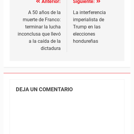
Anterior:
Siguiente:
Navegación
de
A 50 años de la
La interferencia
muerte de Franco:
imperialista de
entradas
terminar la lucha
Trump en las
inconclusa que llevó
elecciones
a la caída de la
hondureñas
dictadura
DEJA UN COMENTARIO