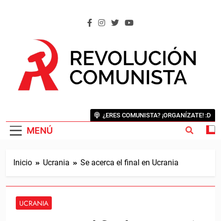
Saltar
al
contenido
REVOLUCIÓN COMUNISTA
Internacional Comunista Revolucionaria
¿ERES COMUNISTA? ¡ORGANÍZATE! :D
MENÚ
Inicio
Ucrania
Se acerca el final en Ucrania
UCRANIA