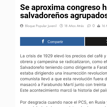
Se aproxima congreso hi
salvadoreños agrupados
0
Bloque Popular Juvenil
18 Años Atrás
16 
Compartir
La crisis de 1929 elevó los precios del café y 
obrera y campesina se radicalizaron, como e
Salvadoreño teniendo como dirigente a Fara
estaba dirigiendo una insurrección revoluciona
comunista llevó a que esta revolución fuera 
masacró a Farabundo Martí junto con treinta 
Este acontecimiento marcó la historia del paí
Por desgracia cuando nace el PCS, en Rusia 