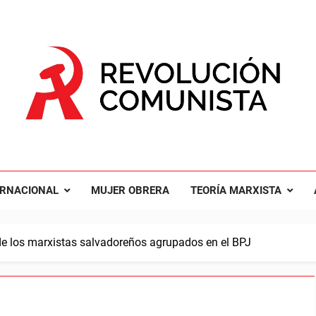
UCIÓN COMUNISTA
nal Comunista Revolucionaria
ERNACIONAL
MUJER OBRERA
TEORÍA MARXISTA
de los marxistas salvadoreños agrupados en el BPJ