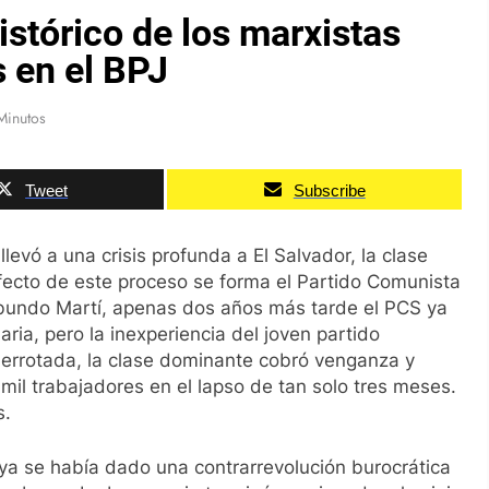
stórico de los marxistas
 en el BPJ
Minutos
Tweet
Subscribe
llevó a una crisis profunda a El Salvador, la clase
fecto de este proceso se forma el Partido Comunista
bundo Martí, apenas dos años más tarde el PCS ya
ria, pero la inexperiencia del joven partido
derrotada, la clase dominante cobró venganza y
mil trabajadores en el lapso de tan solo tres meses.
s.
ya se había dado una contrarrevolución burocrática