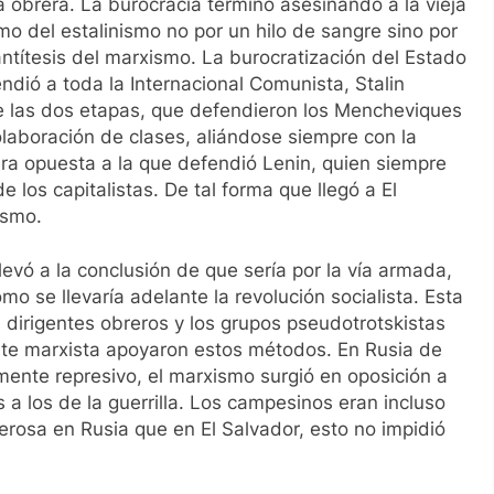
 obrera. La burocracia terminó asesinando a la vieja
o del estalinismo no por un hilo de sangre sino por
 antítesis del marxismo. La burocratización del Estado
ndió a toda la Internacional Comunista, Stalin
de las dos etapas, que defendieron los Mencheviques
olaboración de clases, aliándose siempre con la
era opuesta a la que defendió Lenin, quien siempre
 los capitalistas. De tal forma que llegó a El
ismo.
levó a la conclusión de que sería por la vía armada,
omo se llevaría adelante la revolución socialista. Esta
s dirigentes obreros y los grupos pseudotrotskistas
nte marxista apoyaron estos métodos. En Rusia de
amente represivo, el marxismo surgió en oposición a
a los de la guerrilla. Los campesinos eran incluso
rosa en Rusia que en El Salvador, esto no impidió