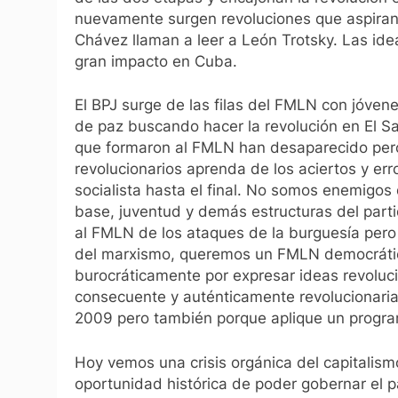
nuevamente surgen revoluciones que aspiran 
Chávez llaman a leer a León Trotsky. Las ide
gran impacto en Cuba.
El BPJ surge de las filas del FMLN con jóven
de paz buscando hacer la revolución en El Sa
que formaron al FMLN han desaparecido pero
revolucionarios aprenda de los aciertos y err
socialista hasta el final. No somos enemigos
base, juventud y demás estructuras del par
al FMLN de los ataques de la burguesía per
del marxismo, queremos un FMLN democráti
burocráticamente por expresar ideas revolucio
consecuente y auténticamente revolucionaria,
2009 pero también porque aplique un program
Hoy vemos una crisis orgánica del capitalis
oportunidad histórica de poder gobernar el p