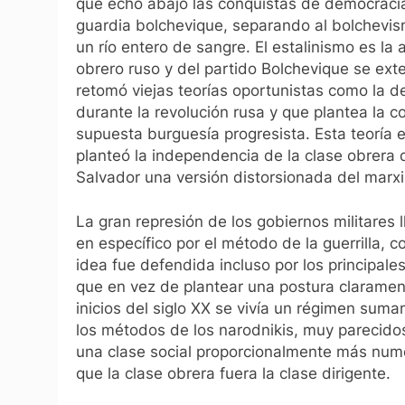
que echó abajo las conquistas de democracia
guardia bolchevique, separando al bolchevism
un río entero de sangre. El estalinismo es la
obrero ruso y del partido Bolchevique se exte
retomó viejas teorías oportunistas como la 
durante la revolución rusa y que plantea la c
supuesta burguesía progresista. Esta teoría 
planteó la independencia de la clase obrera de
Salvador una versión distorsionada del marx
La gran represión de los gobiernos militares l
en específico por el método de la guerrilla, c
idea fue defendida incluso por los principale
que en vez de plantear una postura clarame
inicios del siglo XX se vivía un régimen sum
los métodos de los narodnikis, muy parecidos 
una clase social proporcionalmente más nume
que la clase obrera fuera la clase dirigente.