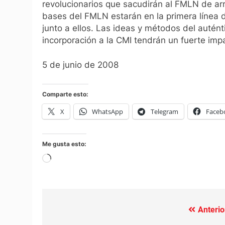
revolucionarios que sacudirán al FMLN de ar
bases del FMLN estarán en la primera línea d
junto a ellos. Las ideas y métodos del autén
incorporación a la CMI tendrán un fuerte impa
5 de junio de 2008
Comparte esto:
X
WhatsApp
Telegram
Faceb
Me gusta esto:
Cargando...
Anterio
Navegación