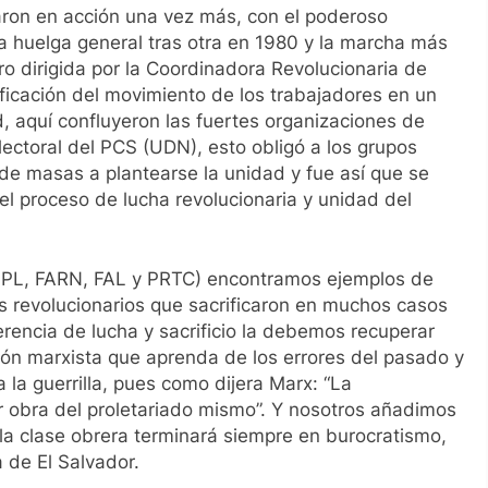
raron en acción una vez más, con el poderoso
a huelga general tras otra en 1980 y la marcha más
ro dirigida por la Coordinadora Revolucionaria de
icación del movimiento de los trabajadores en un
d, aquí confluyeron las fuertes organizaciones de
ectoral del PCS (UDN), esto obligó a los grupos
s de masas a plantearse la unidad y fue así que se
el proceso de lucha revolucionaria y unidad del
, FPL, FARN, FAL y PRTC) encontramos ejemplos de
s revolucionarios que sacrificaron en muchos casos
erencia de lucha y sacrificio la debemos recuperar
ión marxista que aprenda de los errores del pasado y
 la guerrilla, pues como dijera Marx: “La
r obra del proletariado mismo”. Y nosotros añadimos
e la clase obrera terminará siempre en burocratismo,
 de El Salvador.