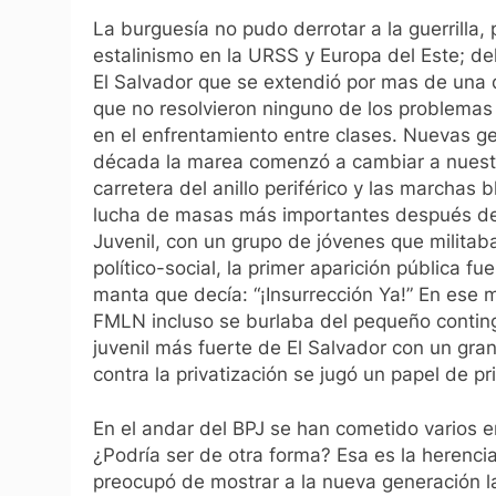
La burguesía no pudo derrotar a la guerrilla,
estalinismo en la URSS y Europa del Este; d
El Salvador que se extendió por mas de una 
que no resolvieron ninguno de los problema
en el enfrentamiento entre clases. Nuevas gen
década la marea comenzó a cambiar a nuestro 
carretera del anillo periférico y las marchas b
lucha de masas más importantes después de 
Juvenil, con un grupo de jóvenes que milita
político-social, la primer aparición pública
manta que decía: “¡Insurrección Ya!” En ese 
FMLN incluso se burlaba del pequeño continge
juvenil más fuerte de El Salvador con un gran 
contra la privatización se jugó un papel de p
En el andar del BPJ se han cometido varios e
¿Podría ser de otra forma? Esa es la herenci
preocupó de mostrar a la nueva generación la