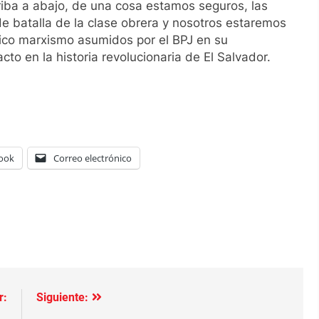
riba a abajo, de una cosa estamos seguros, las
e batalla de la clase obrera y nosotros estaremos
tico marxismo asumidos por el BPJ en su
cto en la historia revolucionaria de El Salvador.
ook
Correo electrónico
r:
Siguiente: