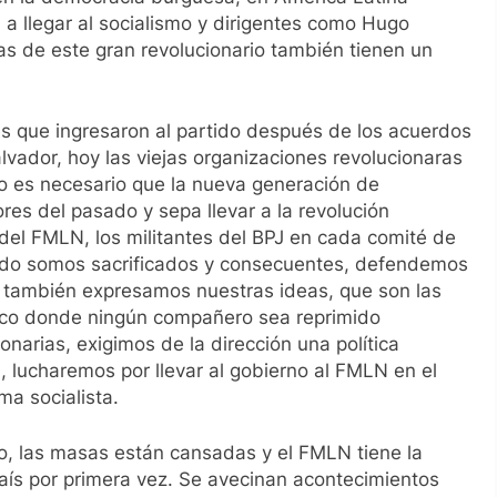
a llegar al socialismo y dirigentes como Hugo
as de este gran revolucionario también tienen un
es que ingresaron al partido después de los acuerdos
lvador, hoy las viejas organizaciones revolucionaras
 es necesario que la nueva generación de
ores del pasado y sepa llevar a la revolución
 del FMLN, los militantes del BPJ en cada comité de
tido somos sacrificados y consecuentes, defendemos
o también expresamos nuestras ideas, que son las
co donde ningún compañero sea reprimido
narias, exigimos de la dirección una política
 lucharemos por llevar al gobierno al FMLN en el
a socialista.
mo, las masas están cansadas y el FMLN tiene la
aís por primera vez. Se avecinan acontecimientos