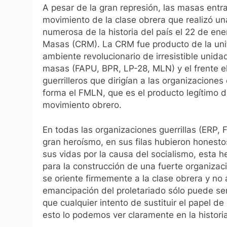
A pesar de la gran represión, las masas ent
movimiento de la clase obrera que realizó un
numerosa de la historia del país el 22 de ene
Masas (CRM). La CRM fue producto de la unif
ambiente revolucionario de irresistible unida
masas (FAPU, BPR, LP-28, MLN) y el frente el
guerrilleros que dirigían a las organizacione
forma el FMLN, que es el producto legítimo d
movimiento obrero.
En todas las organizaciones guerrillas (ERP
gran heroísmo, en sus filas hubieron honesto
sus vidas por la causa del socialismo, esta h
para la construcción de una fuerte organizac
se oriente firmemente a la clase obrera y no a
emancipación del proletariado sólo puede se
que cualquier intento de sustituir el papel d
esto lo podemos ver claramente en la historia