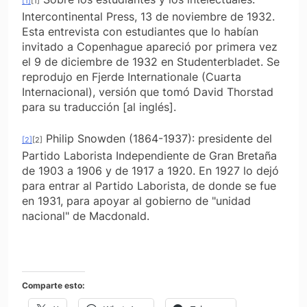
[1]
[1]
Intercontinental Press,
13 de noviembre de 1932.
Esta entrevista con estudiantes que lo habían
invitado a Copenhague apareció por primera vez
el 9 de diciembre de 1932 en
Studenterbladet.
Se
reprodujo en
Fjerde Internationale
(Cuarta
Internacional), ver­sión que tomó David Thorstad
para su traducción [al inglés].
Philip Snowden
(1864-1937): presidente del
[2]
[2]
Partido Laborista Independiente de Gran Bretaña
de 1903 a 1906 y de 1917 a 1920. En 1927 lo dejó
para entrar al Partido Laborista, de donde se fue
en 1931, para apoyar al gobierno de "unidad
nacional" de Macdonald.
Comparte esto: