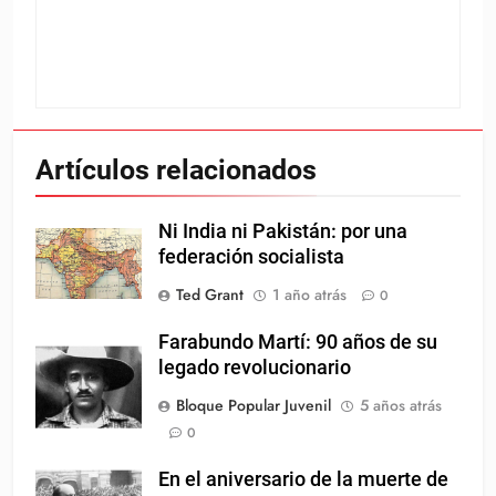
Artículos relacionados
Ni India ni Pakistán: por una
federación socialista
Ted Grant
1 año atrás
0
Farabundo Martí: 90 años de su
legado revolucionario
Bloque Popular Juvenil
5 años atrás
0
En el aniversario de la muerte de