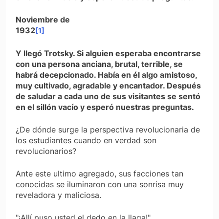
Noviembre de
1932
[1]
Y llegó Trotsky. Si alguien esperaba encontrarse
con una persona anciana, brutal, terrible, se
habrá decepcionado. Había en él algo amistoso,
muy cultiva­do, agradable y encantador. Después
de saludar a cada uno de sus visitantes se sentó
en el sillón vacío y esperó nuestras preguntas.
¿De dónde surge la perspectiva revolucionaria de
los estudiantes cuando en verdad son
revolucionarios?
Ante este ultimo agregado, sus facciones tan
conoci­das se iluminaron con una sonrisa muy
reveladora y maliciosa.
"¡Allí puso usted el dedo en la llaga!"