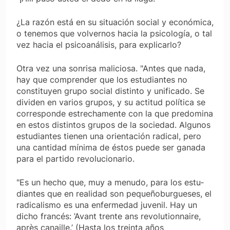
¿La razón está en su situación social y económica,
o tenemos que volvernos hacia la psicología, o tal
vez hacia el psicoanálisis, para explicarlo?
Otra vez una sonrisa maliciosa. "Antes que nada,
hay que comprender que los estudiantes no
constituyen grupo social distinto y unificado. Se
dividen en va­rios grupos, y su actitud política se
corresponde estre­chamente con la que predomina
en estos distintos gru­pos de la sociedad. Algunos
estudiantes tienen una orientación radical, pero
una cantidad mínima de éstos puede ser ganada
para el partido revolucionario.
"Es un hecho que, muy a menudo, para los estu­
diantes que en realidad son pequeñoburgueses, el
radi­calismo es una enfermedad juvenil. Hay un
dicho francés:
’Avant trente ans revolutionnaire,
après canaille.’
(Hasta los treinta años