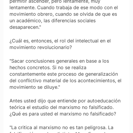
permi­tir ascender, pero
lentamente
, muy
lentamente. Cuando trabaja de ese modo con el
movimiento obrero, cuando se olvida de que es
un académico, las diferen­cias sociales
desaparecen."
¿Cuál es, entonces, el rol del intelectual en el
movi­miento revolucionario?
"Sacar conclusiones generales en base a los
hechos concretos. Si no se realiza
constantemente este proceso de generalización
del conflictivo material de los aconte­cimientos, el
movimiento se diluye."
Antes usted dijo que entiende por autoeducación
teórica el estudio del marxismo no falsificado.
¿Qué es para usted el marxismo no falsificado?
"La critica al marxismo no es tan peligrosa. La