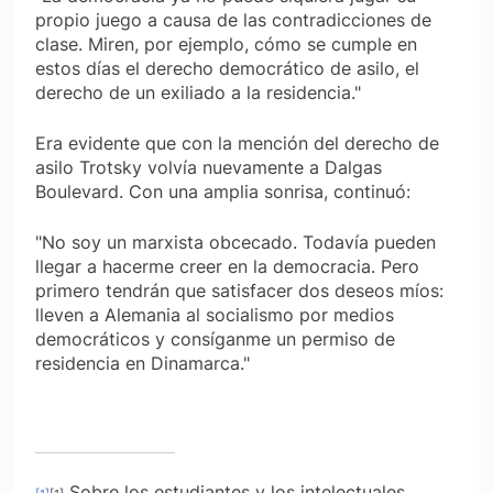
propio juego a causa de las contradicciones de
clase. Mi­ren, por ejemplo, cómo se cumple en
estos días el dere­cho democrático de asilo, el
derecho de un exiliado a la residencia."
Era evidente que con la mención del derecho de
asilo Trotsky volvía nuevamente a Dalgas
Boulevard. Con una amplia sonrisa, continuó:
"No soy un marxista obcecado. Todavía pueden
llegar a hacerme creer en la democracia. Pero
primero tendrán que satisfacer dos deseos míos:
lleven a Alemania al socialismo por medios
democráticos y consíganme un permiso de
residencia en Dinamarca."
Sobre los estudiantes y los intelectuales.