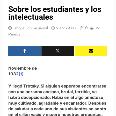
Sobre los estudiantes y los
intelectuales
0
Bloque Popular Juvenil
9 Años Atrás
16
Minutos
Noviembre de
1932
[1]
Y llegó Trotsky. Si alguien esperaba encontrarse
con una persona anciana, brutal, terrible, se
habrá decepcionado. Había en él algo amistoso,
muy cultiva­do, agradable y encantador. Después
de saludar a cada uno de sus visitantes se sentó
en el sillón vacío y esperó nuestras preguntas.