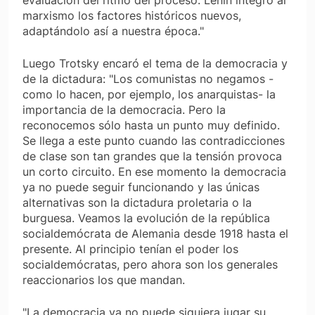
marxismo los factores históricos nuevos,
adaptándolo así a nuestra época."
Luego Trotsky encaró el tema de la democracia y
de la dictadura: "Los comunistas no negamos -
como lo hacen, por ejemplo, los anarquistas- la
importancia de la democracia. Pero la
reconocemos sólo hasta un punto muy definido.
Se llega a este punto cuando las contradicciones
de clase son tan grandes que la tensión provo­ca
un corto circuito. En ese momento la democracia
ya no puede seguir funcionando y las únicas
alternativas son la dictadura proletaria o la
burguesa. Veamos la evolución de la república
socialdemócrata de Alemania desde 1918 hasta el
presente. Al principio tenían el poder los
socialdemócratas, pero ahora son los genera­les
reaccionarios los que mandan.
"La democracia ya no puede siquiera jugar su