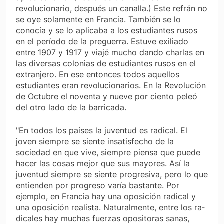
revolucionario, después un canalla.) Este refrán no
se oye solamente en Francia. También se lo
conocía y se lo aplicaba a los estudiantes rusos
en el período de la preguerra. Estuve exiliado
entre 1907 y 1917 y viajé mucho dando charlas en
las diversas colonias de estudiantes rusos en el
extranjero. En ese entonces todos aquellos
estudiantes eran revolucionarios. En la Revolución
de Octubre el noventa y nueve por ciento peleó
del otro lado de la barricada.
"En todos los países la juventud es radical. El
joven siempre se siente insatisfecho de la
sociedad en que vive, siempre piensa que puede
hacer las cosas mejor que sus mayores. Así la
juventud siempre se siente pro­gresiva, pero lo que
entienden por progreso varía bas­tante. Por
ejemplo, en Francia hay una oposición radi­cal y
una oposición
realista.
Naturalmente, entre los ra­
dicales hay muchas fuerzas opositoras sanas,