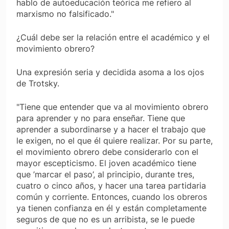
hablo de autoeducación teórica me refiero al
marxismo no
falsificado
."
¿Cuál debe ser la relación entre el académico y el
movimiento obrero?
Una expresión seria y decidida asoma a los ojos
de Trotsky.
"Tiene que entender que va al movimiento obrero
para
aprender
y no para
enseñar.
Tiene que
aprender a subordinarse y a hacer el trabajo que
le exigen, no el que él quiere realizar. Por su parte,
el movimiento obrero debe considerarlo con el
mayor escepticismo. El joven académico tiene
que ’marcar el paso’, al princi­pio, durante tres,
cuatro o cinco años, y hacer una tarea partidaria
común y corriente. Entonces, cuando los obreros
ya tienen confianza en él y están completamen­te
seguros de que no es un arribista, se le puede