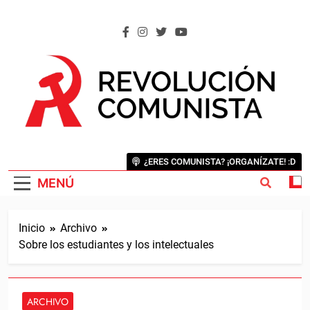
Saltar
al
contenido
REVOLUCIÓN COMUNISTA
Internacional Comunista Revolucionaria
¿ERES COMUNISTA? ¡ORGANÍZATE! :D
MENÚ
Inicio
Archivo
Sobre los estudiantes y los intelectuales
ARCHIVO