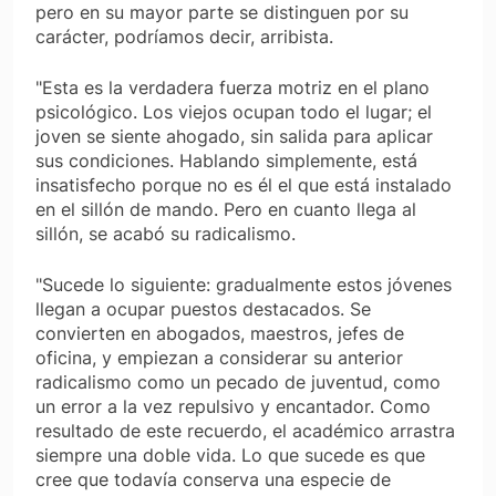
pero en su mayor parte se distinguen por su
carácter, podría­mos decir, arribista.
"Esta es la verdadera fuerza motriz en el plano
psi­cológico. Los viejos ocupan todo el lugar; el
joven se siente ahogado, sin salida para aplicar
sus condiciones. Hablando simplemente, está
insatisfecho porque no es él el que está instalado
en el sillón de mando. Pero en cuanto
llega
al
sillón, se acabó su radicalismo.
"Sucede lo siguiente: gradualmente estos jóvenes
llegan a ocupar puestos destacados. Se
convierten en abogados, maestros, jefes de
oficina, y empiezan a con­siderar su anterior
radicalismo como un pecado de juventud, como
un error a la vez repulsivo y encanta­dor. Como
resultado de este recuerdo, el académico arrastra
siempre una doble vida. Lo que sucede es que
cree que todavía conserva una especie de