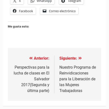
X
WhatsApp
Telegram
Facebook
Correo electrónico
Me gusta esto:
Anterior:
Siguiente:
Navegación
de
Perspectivas para la
Nuestro Programa de
lucha de clases en El
Reinvidicaciones
entradas
Salvador
para la Liberación de
2017(Segunda y
las Mujeres
última parte)
Trabajadoras