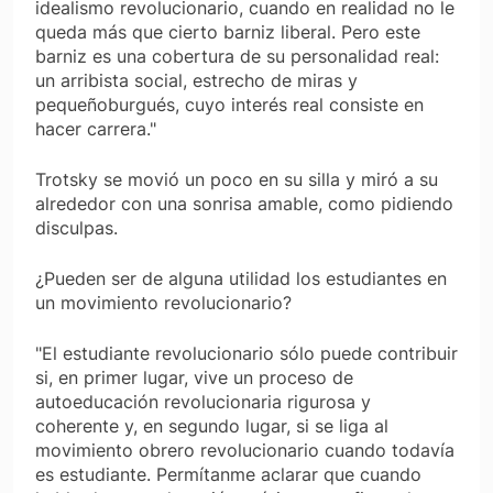
idealismo re­volucionario, cuando en realidad no le
queda más que cierto barniz liberal. Pero este
barniz es una cobertura de su personalidad real:
un arribista social, estrecho de miras y
pequeñoburgués, cuyo interés real consiste en
hacer carrera."
Trotsky se movió un poco en su silla y miró a su
alre­dedor con una sonrisa amable, como pidiendo
dis­culpas.
¿Pueden ser de alguna utilidad los estudiantes en
un movimiento revolucionario?
"El estudiante revolucionario sólo puede contribuir
si, en primer lugar, vive un proceso de
autoeducación revolucionaria rigurosa y
coherente y, en segundo lu­gar, si se liga al
movimiento obrero revolucionario cuando todavía
es estudiante. Permítanme aclarar que cuando