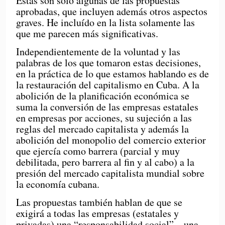
Estas son solo algunas de las propuestas
aprobadas, que incluyen además otros aspectos
graves. He incluído en la lista solamente las
que me parecen más significativas.
Independientemente de la voluntad y las
palabras de los que tomaron estas decisiones,
en la práctica de lo que estamos hablando es de
la restauración del capitalismo en Cuba. A la
abolición de la planificación económica se
suma la conversión de las empresas estatales
en empresas por acciones, su sujeción a las
reglas del mercado capitalista y además la
abolición del monopolio del comercio exterior
que ejercía como barrera (parcial y muy
debilitada, pero barrera al fin y al cabo) a la
presión del mercado capitalista mundial sobre
la economía cubana.
Las propuestas también hablan de que se
exigirá a todas las empresas (estatales y
privadas) una “responsabilidad social” – una