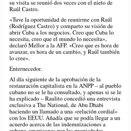
su visita se reunió dos veces con el nieto de
Raúl Castro.
«Tuve la oportunidad de reunirme con Raúl
(Rodríguez Castro) y comparto su visión de
abrir Cuba a los negocios. Creo que Cuba lo
necesita, creo que el mundo lo necesita»,
declaró Mellor a la AFP. «Creo que es hora de
avanzar, es hora de un cambio, y Raúl también
lo cree».
Enternecedor.
Al día siguiente de la aprobación de la
restauración capitalista en la ANPP – al pueblo
cubano no se le ha consultado, y apenas si se le
ha explicado – Raulito concedió una entrevista
exclusiva a The National, de Abu Dhabi
haciendo un llamado a una «relación cordial»
con los EEUU. Añadía que se podía llegar a un
acuerdo acerca de las indemnizaciones a
cubano-americanos por las propiedades