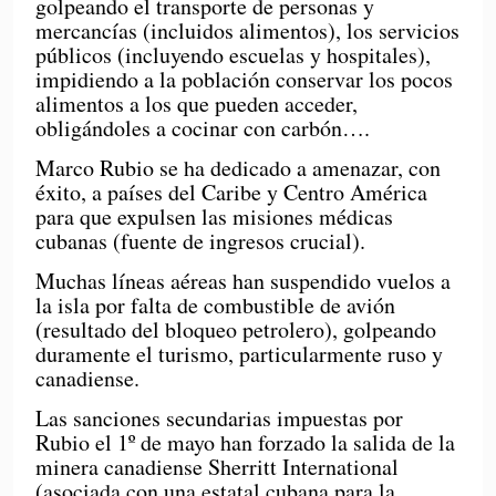
golpeando el transporte de personas y
mercancías (incluidos alimentos), los servicios
públicos (incluyendo escuelas y hospitales),
impidiendo a la población conservar los pocos
alimentos a los que pueden acceder,
obligándoles a cocinar con carbón….
Marco Rubio se ha dedicado a amenazar, con
éxito, a países del Caribe y Centro América
para que expulsen las misiones médicas
cubanas (fuente de ingresos crucial).
Muchas líneas aéreas han suspendido vuelos a
la isla por falta de combustible de avión
(resultado del bloqueo petrolero), golpeando
duramente el turismo, particularmente ruso y
canadiense.
Las sanciones secundarias impuestas por
Rubio el 1º de mayo han forzado la salida de la
minera canadiense Sherritt International
(asociada con una estatal cubana para la