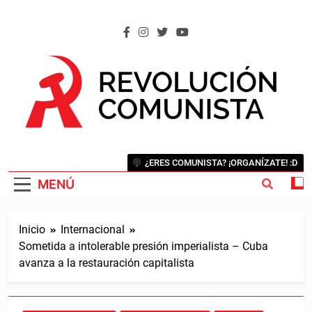
Saltar
al
contenido
REVOLUCIÓN COMUNISTA
Internacional Comunista Revolucionaria
¿ERES COMUNISTA? ¡ORGANÍZATE! :D
MENÚ
Inicio
Internacional
Sometida a intolerable presión imperialista – Cuba
avanza a la restauración capitalista