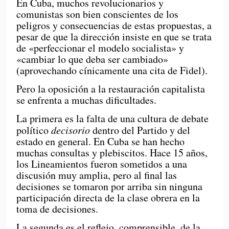
En Cuba, muchos revolucionarios y
comunistas son bien conscientes de los
peligros y consecuencias de estas propuestas, a
pesar de que la dirección insiste en que se trata
de «perfeccionar el modelo socialista» y
«cambiar lo que deba ser cambiado»
(aprovechando cínicamente una cita de Fidel).
Pero la oposición a la restauración capitalista
se enfrenta a muchas dificultades.
La primera es la falta de una cultura de debate
político
decisorio
dentro del Partido y del
estado en general. En Cuba se han hecho
muchas consultas y plebiscitos. Hace 15 años,
los Lineamientos fueron sometidos a una
discusión muy amplia, pero al final las
decisiones se tomaron por arriba sin ninguna
participación directa de la clase obrera en la
toma de decisiones.
La segunda es el reflejo, comprensible, de la