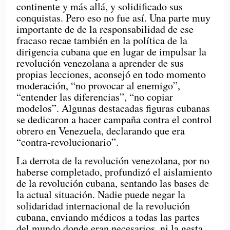
continente y más allá, y solidificado sus
conquistas. Pero eso no fue así. Una parte muy
importante de de la responsabilidad de ese
fracaso recae también en la política de la
dirigencia cubana que en lugar de impulsar la
revolución venezolana a aprender de sus
propias lecciones, aconsejó en todo momento
moderación, “no provocar al enemigo”,
“entender las diferencias”, “no copiar
modelos”. Algunas destacadas figuras cubanas
se dedicaron a hacer campaña contra el control
obrero en Venezuela, declarando que era
“contra-revolucionario”.
La derrota de la revolución venezolana, por no
haberse completado, profundizó el aislamiento
de la revolución cubana, sentando las bases de
la actual situación. Nadie puede negar la
solidaridad internacional de la revolución
cubana, enviando médicos a todas las partes
del mundo donde eran necesarios, ni la gesta