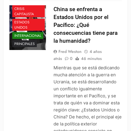
CHINA
China se enfrenta a
CRISIS
CAPITALISTA
Estados Unidos por el
ESTADOS
Pacífico: ¿Qué
UNIDOS
consecuencias tiene para
INTERNACIONAL
la humanidad?
PRINCIPALES
Fred Weston
4 años
atrás
0
46 minutos
Mientras que se está dedicando
mucha atención a la guerra en
Ucrania, se está desarrollando
un conflicto igualmente
importante en el Pacífico, y se
trata de quién va a dominar esta
región clave: ¿Estados Unidos o
China? De hecho, el principal eje
de la política exterior
estadounidense consiste en