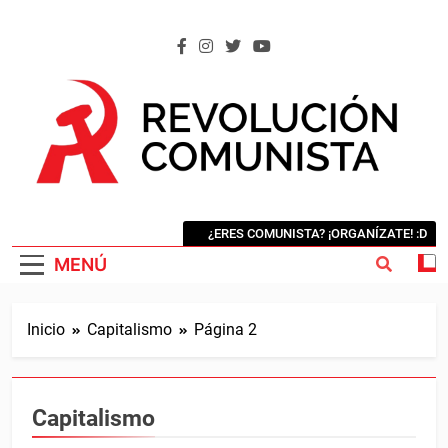
Saltar
al
contenido
REVOLUCIÓN COMUNISTA
Internacional Comunista Revolucionaria
¿ERES COMUNISTA? ¡ORGANÍZATE! :D
MENÚ
Inicio
Capitalismo
Página 2
Capitalismo