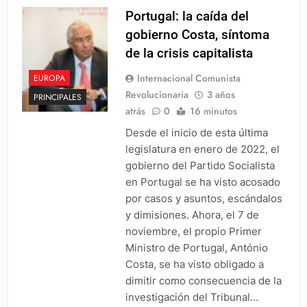
Portugal: la caída del
gobierno Costa, síntoma
de la crisis capitalista
Internacional Comunista
EUROPA
Revolucionaria
3 años
PRINCIPALES
atrás
0
16 minutos
Desde el inicio de esta última
legislatura en enero de 2022, el
gobierno del Partido Socialista
en Portugal se ha visto acosado
por casos y asuntos, escándalos
y dimisiones. Ahora, el 7 de
noviembre, el propio Primer
Ministro de Portugal, António
Costa, se ha visto obligado a
dimitir como consecuencia de la
investigación del Tribunal…