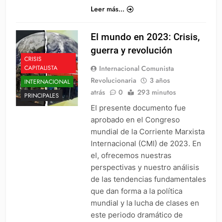
Leer más...
El mundo en 2023: Crisis,
guerra y revolución
CRISIS
Internacional Comunista
CAPITALISTA
Revolucionaria
3 años
INTERNACIONAL
atrás
0
293 minutos
PRINCIPALES
El presente documento fue
aprobado en el Congreso
mundial de la Corriente Marxista
Internacional (CMI) de 2023. En
el, ofrecemos nuestras
perspectivas y nuestro análisis
de las tendencias fundamentales
que dan forma a la política
mundial y la lucha de clases en
este periodo dramático de