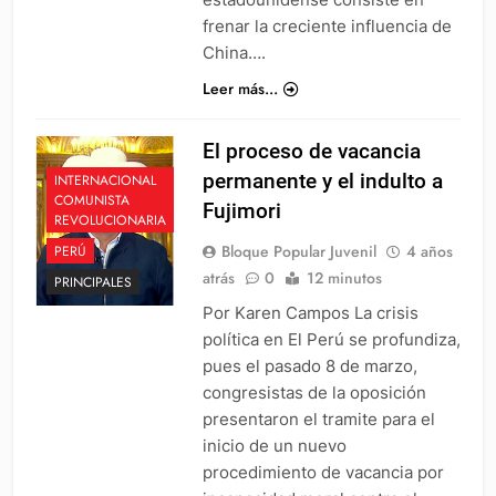
frenar la creciente influencia de
China….
Leer más...
El proceso de vacancia
permanente y el indulto a
INTERNACIONAL
COMUNISTA
Fujimori
REVOLUCIONARIA
Bloque Popular Juvenil
4 años
PERÚ
atrás
0
12 minutos
PRINCIPALES
Por Karen Campos La crisis
política en El Perú se profundiza,
pues el pasado 8 de marzo,
congresistas de la oposición
presentaron el tramite para el
inicio de un nuevo
procedimiento de vacancia por