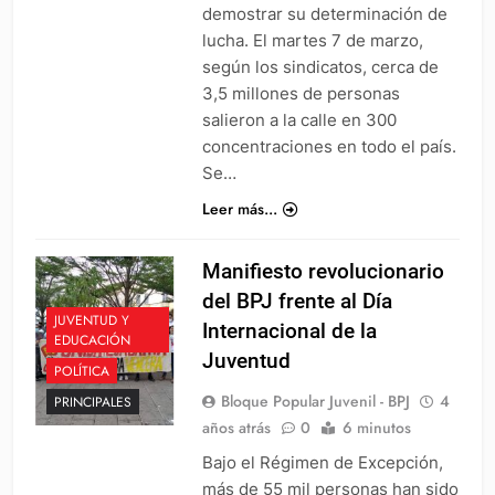
demostrar su determinación de
lucha. El martes 7 de marzo,
según los sindicatos, cerca de
3,5 millones de personas
salieron a la calle en 300
concentraciones en todo el país.
Se…
Leer más...
Manifiesto revolucionario
del BPJ frente al Día
JUVENTUD Y
Internacional de la
EDUCACIÓN
Juventud
POLÍTICA
Bloque Popular Juvenil - BPJ
4
PRINCIPALES
años atrás
0
6 minutos
Bajo el Régimen de Excepción,
más de 55 mil personas han sido