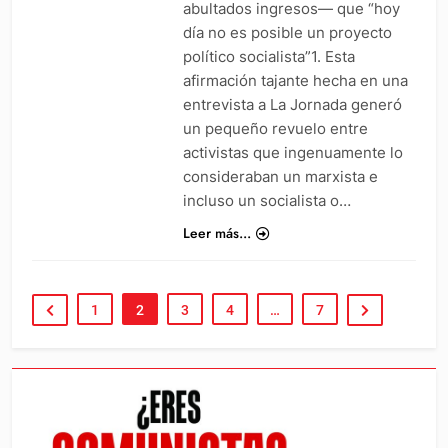
abultados ingresos— que “hoy
día no es posible un proyecto
político socialista”1. Esta
afirmación tajante hecha en una
entrevista a La Jornada generó
un pequeño revuelo entre
activistas que ingenuamente lo
consideraban un marxista e
incluso un socialista o…
Leer más...
1
2
3
4
…
7