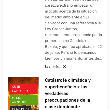
parezca extraño empezar un
artículo acerca de la situación
del medio ambiente en El
Salvador con una referencia a la
Ley Crecer Juntos,
recientemente presentada por la
primera dama Gabriela de
Bukele, y que fue aprobada el 22
de junio. Pero si lo pensamos
bien por un momento, antes de…
Leer más...
Catástrofe climática y
superbeneficios: las
CRISIS
CAPITALISTA
verdaderas
MEDIO
preocupaciones de la
AMBIENTE
clase dominante
PRINCIPALES