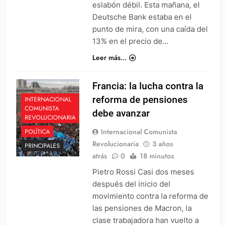
eslabón débil. Esta mañana, el
Deutsche Bank estaba en el
punto de mira, con una caída del
13% en el precio de…
Leer más...
Francia: la lucha contra la
reforma de pensiones
INTERNACIONAL
COMUNISTA
debe avanzar
REVOLUCIONARIA
Internacional Comunista
POLÍTICA
Revolucionaria
3 años
PRINCIPALES
atrás
0
18 minutos
Pietro Rossi Casi dos meses
después del inicio del
movimiento contra la reforma de
las pensiones de Macron, la
clase trabajadora han vuelto a