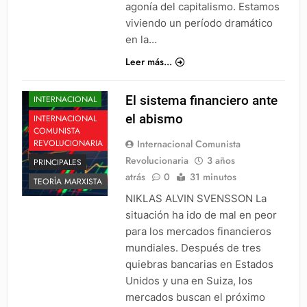
agonía del capitalismo. Estamos
viviendo un período dramático
en la…
Leer más...
El sistema financiero ante
INTERNACIONAL
el abismo
INTERNACIONAL
COMUNISTA
Internacional Comunista
REVOLUCIONARIA
Revolucionaria
3 años
PRINCIPALES
atrás
0
31 minutos
TEORÍA MARXISTA
NIKLAS ALVIN SVENSSON La
situación ha ido de mal en peor
para los mercados financieros
mundiales. Después de tres
quiebras bancarias en Estados
Unidos y una en Suiza, los
mercados buscan el próximo