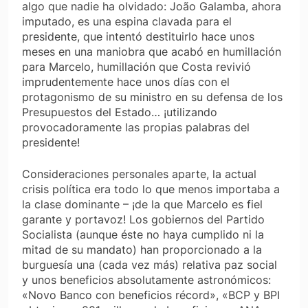
algo que nadie ha olvidado: João Galamba, ahora
imputado, es una espina clavada para el
presidente, que intentó destituirlo hace unos
meses en una maniobra que acabó en humillación
para Marcelo, humillación que Costa revivió
imprudentemente hace unos días con el
protagonismo de su ministro en su defensa de los
Presupuestos del Estado… ¡utilizando
provocadoramente las propias palabras del
presidente!
Consideraciones personales aparte, la actual
crisis política era todo lo que menos importaba a
la clase dominante – ¡de la que Marcelo es fiel
garante y portavoz! Los gobiernos del Partido
Socialista (aunque éste no haya cumplido ni la
mitad de su mandato) han proporcionado a la
burguesía una (cada vez más) relativa paz social
y unos beneficios absolutamente astronómicos:
«Novo Banco con beneficios récord», «BCP y BPI