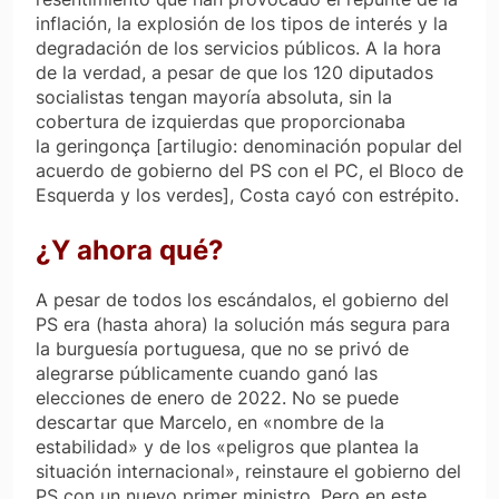
inflación, la explosión de los tipos de interés y la
degradación de los servicios públicos. A la hora
de la verdad, a pesar de que los 120 diputados
socialistas tengan mayoría absoluta, sin la
cobertura de izquierdas que proporcionaba
la
geringonça
[
artilugio
: denominación popular del
acuerdo de gobierno del PS con el PC, el Bloco de
Esquerda y los verdes], Costa cayó con estrépito.
¿Y ahora qué?
A pesar de todos los escándalos, el gobierno del
PS era (hasta ahora) la solución más segura para
la burguesía portuguesa, que no se privó de
alegrarse públicamente cuando ganó las
elecciones de enero de 2022. No se puede
descartar que Marcelo, en «nombre de la
estabilidad» y de los «peligros que plantea la
situación internacional», reinstaure el gobierno del
PS con un nuevo primer ministro. Pero en este