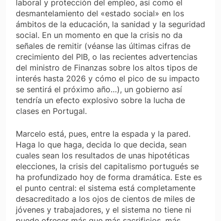
laboral y protección del empleo, así como el
desmantelamiento del «estado social» en los
ámbitos de la educación, la sanidad y la seguridad
social. En un momento en que la crisis no da
señales de remitir (véanse las últimas cifras de
crecimiento del PIB, o las recientes advertencias
del ministro de Finanzas sobre los altos tipos de
interés hasta 2026 y cómo el pico de su impacto
se sentirá el próximo año…), un gobierno así
tendría un efecto explosivo sobre la lucha de
clases en Portugal.
Marcelo está, pues, entre la espada y la pared.
Haga lo que haga, decida lo que decida, sean
cuales sean los resultados de unas hipotéticas
elecciones, la crisis del capitalismo portugués se
ha profundizado hoy de forma dramática. Este es
el punto central: el sistema está completamente
desacreditado a los ojos de cientos de miles de
jóvenes y trabajadores, y el sistema no tiene ni
puede ofrecer más que más sacrificios, más