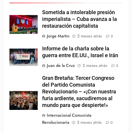
Sometida a intolerable presión
imperialista – Cuba avanza a la
restauración capitalista
Jorge Martin
2 meses atrás
0
Informe de la charla sobre la
guerra entre EE.UU., Israel e Irán
Juan de la Cruz
2 meses atrás
0
Gran Bretaña: Tercer Congreso
del Partido Comunista
Revolucionario – «¡Con nuestra
furia ardiente, sacudiremos al
mundo para que despierte!»
Internacional Comunista
Revolucionaria
3 meses atrás
0