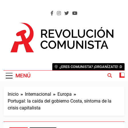
Saltar
al
contenido
REVOLUCIÓN COMUNISTA
Internacional Comunista Revolucionaria
¿ERES COMUNISTA? ¡ORGANÍZATE! :D
MENÚ
Inicio
Internacional
Europa
Portugal: la caída del gobierno Costa, síntoma de la
crisis capitalista