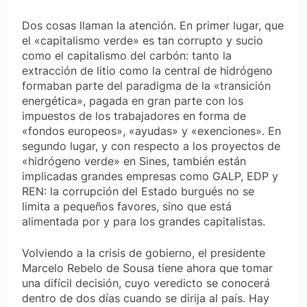
Dos cosas llaman la atención. En primer lugar, que
el «capitalismo verde» es tan corrupto y sucio
como el capitalismo del carbón: tanto la
extracción de litio como la central de hidrógeno
formaban parte del paradigma de la «transición
energética», pagada en gran parte con los
impuestos de los trabajadores en forma de
«fondos europeos», «ayudas» y «exenciones». En
segundo lugar, y con respecto a los proyectos de
«hidrógeno verde» en Sines, también están
implicadas grandes empresas como GALP, EDP y
REN: la corrupción del Estado burgués no se
limita a pequeños favores, sino que está
alimentada por y para los grandes capitalistas.
Volviendo a la crisis de gobierno, el presidente
Marcelo Rebelo de Sousa tiene ahora que tomar
una difícil decisión, cuyo veredicto se conocerá
dentro de dos días cuando se dirija al país. Hay