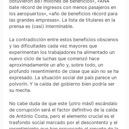
obtuvieron 881 millones de beneficios», «ANA
bate récord de ingresos con menos pasajeros en
los aeropuertos», «año de beneficios récord para
las grandes empresas». La lista de titulares en la
prensa es (casi) interminable.
La contradicción entre estos beneficios obscenos
y las dificultades cada vez mayores que
experimentan los trabajadores ha alimentado un
nuevo ciclo de luchas que comenzó hace
aproximadamente un año y, sobre todo, un
profundo resentimiento de clase que aún no se ha
expresado. La situación social del país parece un
polvorín. Y la caída del gobierno bien podría ser
su mecha.
No cabe duda de que este (¡otro más!) escándalo
de corrupción será el factor definitivo de la caída
de António Costa, pero el elemento crucial es el
trasfondo social marcado por el descontento y el
resentimiento que han provocado el repunte de la