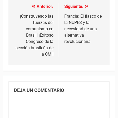
Anterior:
Siguiente:
Navegación
de
¡Construyendo las
Francia: El fiasco de
fuerzas del
la NUPES y la
entradas
comunismo en
necesidad de una
Brasil! ¡Exitoso
alternativa
Congreso de la
revolucionaria
sección brasileña de
la CMI!
DEJA UN COMENTARIO