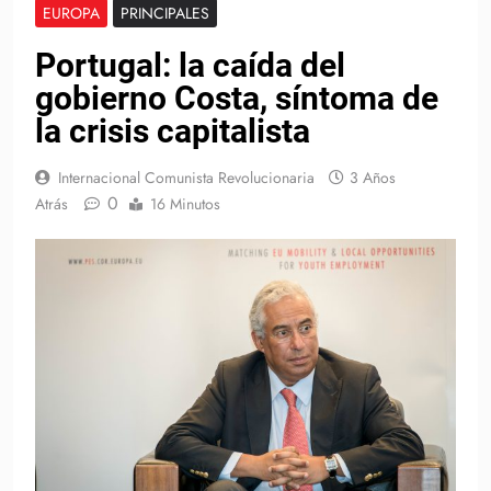
EUROPA
PRINCIPALES
Portugal: la caída del
gobierno Costa, síntoma de
la crisis capitalista
Internacional Comunista Revolucionaria
3 Años
0
Atrás
16 Minutos