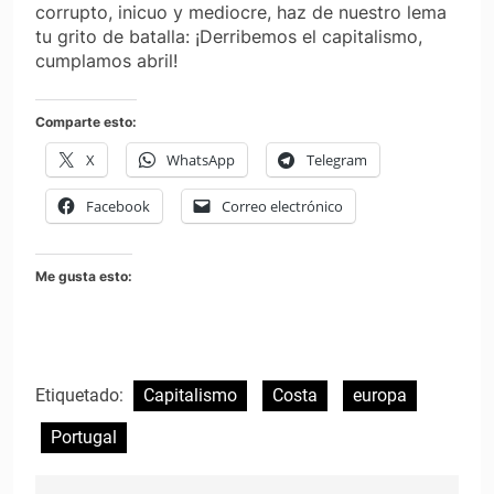
corrupto, inicuo y mediocre, haz de nuestro lema
tu grito de batalla: ¡Derribemos el capitalismo,
cumplamos abril!
Comparte esto:
X
WhatsApp
Telegram
Facebook
Correo electrónico
Me gusta esto:
Etiquetado:
Capitalismo
Costa
europa
Portugal