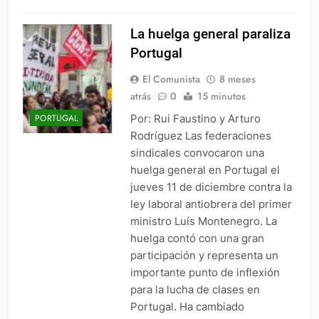
La huelga general paraliza
Portugal
El Comunista
8 meses
atrás
0
15 minutos
Por: Rui Faustino y Arturo
PORTUGAL
Rodríguez Las federaciones
sindicales convocaron una
huelga general en Portugal el
jueves 11 de diciembre contra la
ley laboral antiobrera del primer
ministro Luís Montenegro. La
huelga contó con una gran
participación y representa un
importante punto de inflexión
para la lucha de clases en
Portugal. Ha cambiado