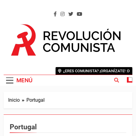
Saltar
al
contenido
REVOLUCIÓN COMUNISTA
Internacional Comunista Revolucionaria
¿ERES COMUNISTA? ¡ORGANÍZATE! :D
MENÚ
Inicio
Portugal
Portugal