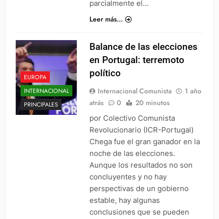
parcialmente el…
Leer más...
Balance de las elecciones
en Portugal: terremoto
político
EUROPA
Internacional Comunista
1 año
INTERNACIONAL
atrás
0
20 minutos
PRINCIPALES
por Colectivo Comunista
Revolucionario (ICR-Portugal)
Chega fue el gran ganador en la
noche de las elecciones.
Aunque los resultados no son
concluyentes y no hay
perspectivas de un gobierno
estable, hay algunas
conclusiones que se pueden