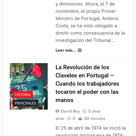
y dimisiones. Ahora, el 7 de
noviembre, el propio Primer
Ministro de Portugal, António
Costa, se ha visto obligado a
dimitir como consecuencia de la
investigación del Tribunal…
Leer más...
La Revolución de los
Claveles en Portugal –
Cuando los trabajadores
tocaron el poder con las
HISTORIA
manos
PRINCIPALES
David Rey
5 años
atrás
0
20 minutos
El 25 de abril de 1974 se inició la
revolución portuguesa de 1974-