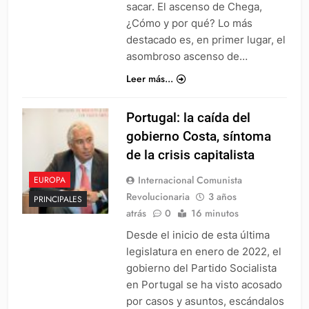
sacar. El ascenso de Chega,
¿Cómo y por qué? Lo más
destacado es, en primer lugar, el
asombroso ascenso de…
Leer más...
Portugal: la caída del
gobierno Costa, síntoma
de la crisis capitalista
Internacional Comunista
EUROPA
Revolucionaria
3 años
PRINCIPALES
atrás
0
16 minutos
Desde el inicio de esta última
legislatura en enero de 2022, el
gobierno del Partido Socialista
en Portugal se ha visto acosado
por casos y asuntos, escándalos