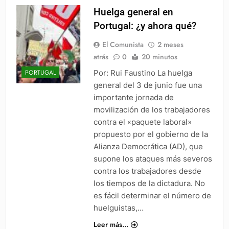
Huelga general en
Portugal: ¿y ahora qué?
El Comunista
2 meses
atrás
0
20 minutos
Por: Rui Faustino La huelga
PORTUGAL
general del 3 de junio fue una
importante jornada de
movilización de los trabajadores
contra el «paquete laboral»
propuesto por el gobierno de la
Alianza Democrática (AD), que
supone los ataques más severos
contra los trabajadores desde
los tiempos de la dictadura. No
es fácil determinar el número de
huelguistas,…
Leer más...