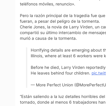
teléfonos móviles, renuncio».
Pero la razón principal de la tragedia fue q
fueran, a pesar del peligro de la tormenta.
Cherie Jones, la novia de Larry Virden, un 
compartió su último intercambio de mensajes 
murió a causa de la tormenta.
Horrifying details are emerging about 
Illinois, where at least 6 workers were k
Before he died, Larry Virden reportedly 
He leaves behind four children.
pic.twi
— More Perfect Union (@MorePerfect
“Están saliendo a la luz detalles horribles de
tornado, donde al menos 6 trabajadores han 