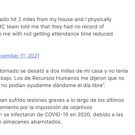
ado hit 2 miles from my house and I physically
ERC team told me that they had no record of
p me with not getting attendance time reduced
cember 11, 2021
tornado se desató a dos millas de mi casa y no tenía
rabajo. Los de Recursos Humanos me dijeron que no
e no podían ayudarme dándome el día libre”.
n sufrido lesiones graves a lo largo de los últimos
amiento por la imposición de objetivos
 se infectaron de COVID-19 en 2020, debido a las
en almacenes abarrotados.