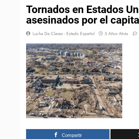
Tornados en Estados Uni
asesinados por el capit
Lucha De Clases - Estado Español
5 Años Atrás
Compartir