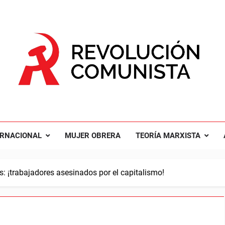
UCIÓN COMUNISTA
nal Comunista Revolucionaria
ERNACIONAL
MUJER OBRERA
TEORÍA MARXISTA
: ¡trabajadores asesinados por el capitalismo!