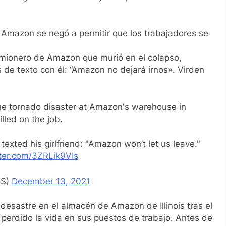
ue Amazon se negó a permitir que los trabajadores se
camionero de Amazon que murió en el colapso,
de texto con él: “Amazon no dejará irnos». Virden
the tornado disaster at Amazon's warehouse in
illed on the job.
texted his girlfriend: "Amazon won’t let us leave."
tter.com/3ZRLik9VIs
US)
December 13, 2021
l desastre en el almacén de Amazon de Illinois tras el
perdido la vida en sus puestos de trabajo. Antes de