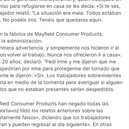
iso para refugiarse en casa se les decía: «Si te vas,
jador relató: “La situación era mala. Todos estaban
os. No podéis iros. Tenéis que quedaros aquí».
 la fábrica de Mayfield Consumer Products,
 la administración:
imera advertencia, y simplemente nos hicieron ir al
on volver al trabajo. Nunca nos ofrecieron ir a casa».
e 20 años, declaró: “Pedí irme y me dijeron que me
spedirían por irme para protegerme del tornado que
e le dijeron: «Sí». Los trabajadores sobrevivientes
sta en medio de la tormenta para averiguar si alguien
ue los que no estaban presentes serían despedidos.
field Consumer Products han negado todas las
ortavoz tildó los relatos anteriores sobre las
tamente falsos», diciendo que los trabajadores
n y pueden regresar al día siguiente». En otras