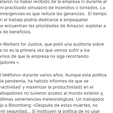
ataron no haber recibido de la empresa ni durante el
ni practicado simulacro de incendios o tornados. La
a emergencias es que reduce las ganancias. El tiempo
en el trabajo podría dedicarse a empaquetar
se encuentran las prioridades de Amazon: explotar a
a de beneficios.
Workers for Justice, que pidió una auditoría sobre
a no es la primera vez que vemos sufrir a los
rnos de que la empresa no siga recortando
jadores «.
 teléfono» durante varios años. Aunque esta política
la pandemia, ha habido informes de que se
inactividad’ y maximizar la productividad) en el
abajadores no tuvieron acceso al mundo exterior y,
últimas advertencias meteorológicas. Un trabajador
 dijo a Bloomberg: «Después de estas muertes, no
i seguridad… Si instituyen la política de no usar