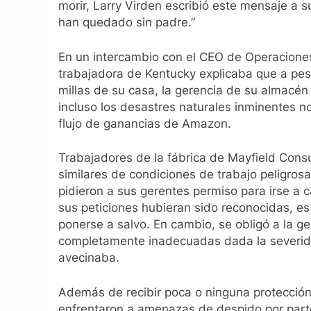
morir, Larry Virden escribió este mensaje a s
han quedado sin padre.”
En un intercambio con el CEO de Operaciones
trabajadora de Kentucky explicaba que a pe
millas de su casa, la gerencia de su almacén
incluso los desastres naturales inminentes n
flujo de ganancias de Amazon.
Trabajadores de la fábrica de Mayfield Cons
similares de condiciones de trabajo peligros
pidieron a sus gerentes permiso para irse a c
sus peticiones hubieran sido reconocidas, es
ponerse a salvo. En cambio, se obligó a la g
completamente inadecuadas dada la severida
avecinaba.
Además de recibir poca o ninguna protección e
enfrentaron a amenazas de despido por parte