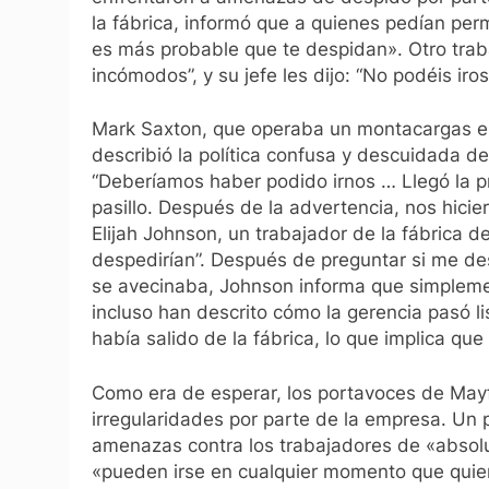
la fábrica, informó que a quienes pedían perm
es más probable que te despidan». Otro traba
incómodos”, y su jefe les dijo: “No podéis ir
Mark Saxton, que operaba un montacargas en
describió la política confusa y descuidada de
“Deberíamos haber podido irnos … Llegó la pr
pasillo. Después de la advertencia, nos hicier
Elijah Johnson, un trabajador de la fábrica d
despedirían”. Después de preguntar si me de
se avecinaba, Johnson informa que simplement
incluso han descrito cómo la gerencia pasó li
había salido de la fábrica, lo que implica q
Como era de esperar, los portavoces de May
irregularidades por parte de la empresa. Un p
amenazas contra los trabajadores de «absolu
«pueden irse en cualquier momento que quiera