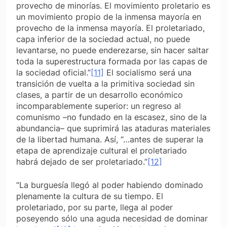
provecho de minorías. El movimiento proletario es
un movimiento propio de la inmensa mayoría en
provecho de la inmensa mayoría. El proletariado,
capa inferior de la sociedad actual, no puede
levantarse, no puede enderezarse, sin hacer saltar
toda la superestructura formada por las capas de
la sociedad oficial.”
[11]
El socialismo será una
transición de vuelta a la primitiva sociedad sin
clases, a partir de un desarrollo económico
incomparablemente superior: un regreso al
comunismo –no fundado en la escasez, sino de la
abundancia– que suprimirá las ataduras materiales
de la libertad humana. Así, “…antes de superar la
etapa de aprendizaje cultural el proletariado
habrá dejado de ser proletariado.”
[12]
“La burguesía llegó al poder habiendo dominado
plenamente la cultura de su tiempo. El
proletariado, por su parte, llega al poder
poseyendo sólo una aguda necesidad de dominar