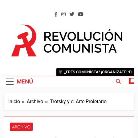
Saltar
al
contenido
REVOLUCIÓN COMUNISTA
Internacional Comunista Revolucionaria
¿ERES COMUNISTA? ¡ORGANÍZATE! :D
MENÚ
Inicio
Archivo
Trotsky y el Arte Proletario
ARCHIVO