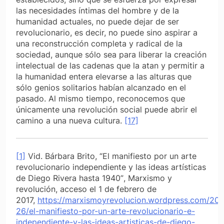
las necesidades íntimas del hombre y de la
humanidad actuales, no puede dejar de ser
revolucionario, es decir, no puede sino aspirar a
una reconstrucción completa y radical de la
sociedad, aunque sólo sea para liberar la creación
intelectual de las cadenas que la atan y permitir a
la humanidad entera elevarse a las alturas que
sólo genios solitarios habían alcanzado en el
pasado. Al mismo tiempo, reconocemos que
únicamente una revolución social puede abrir el
camino a una nueva cultura.
[17]
[1]
Vid. Bárbara Brito, “El manifiesto por un arte
revolucionario independiente y las ideas artísticas
de Diego Rivera hasta 1940”
, Marxismo y
revolución,
acceso el 1 de febrero de
2017,
https://marxismoyrevolucion.wordpress.com/201
26/el-manifiesto-por-un-arte-revolucionario-e-
independiente-y-las-ideas-artisticas-de-diego-