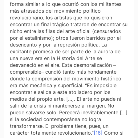
forma similar a lo que ocurrió con los militantes
más atrasados del movimiento político
revolucionario, los artistas que no quisieron
encontrar un final trágico trataron de encontrar su
nicho entre las filas del arte oficial (censurados
por el estalinismo); otros fueron barridos por el
desencanto y por la represión política. La
excitante promesa de ser parte de la aurora de
una nueva era en la Historia del Arte se
desvaneció en el aire. Esta desmoralización –
comprensible– cundió tanto más hondamente
donde la comprensión del movimiento histórico
era más mecánica y superficial. “Es imposible
encontrarle salida a este atolladero por los
medios del propio arte. […]. El arte no puede ni
salir de la crisis ni mantenerse al margen. No
puede salvarse solo. Perecerá inevitablemente […]
si la sociedad contemporánea no logra
transformarse. El problema tiene, pues, un
carácter totalmente revolucionario.”
[16]
Como si