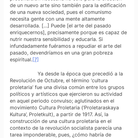
de un nuevo arte sino también para la edificación
de una nueva sociedad, pues el comunismo
necesita gente con una mente altamente
desarrollada. […] Puede [el arte del pasado
enriquecernos], precisamente porque es capaz de
nutrir nuestra sensibilidad y educarla. Si
infundadamente fuéramos a repudiar el arte del
pasado, devendríamos en una gran pobreza
espiritual.
[7]
Ya desde la época que precedió a la
Revolución de Octubre, el término ‘cultura
proletaria’ fue una divisa común entre los grupos
políticos y artísticos que ejercieron su actividad
en aquel periodo convulso; aglutinados en el
movimiento Cultura Proletaria (‘Proletaraskaya
Kultura’,
Proletkult
), a partir de 1917. Así, la
construcción de una cultura proletaria en el
contexto de la revolución socialista parecía una
tarea imponderable, pues, ¿cómo habría de