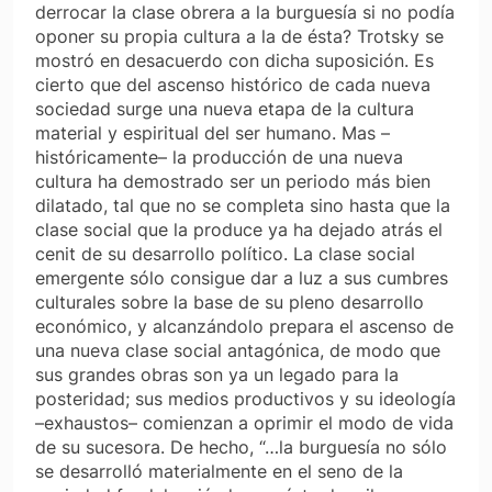
derrocar la clase obrera a la burguesía si no podía
oponer su propia cultura a la de ésta? Trotsky se
mostró en desacuerdo con dicha suposición. Es
cierto que del ascenso histórico de cada nueva
sociedad surge una nueva etapa de la cultura
material y espiritual del ser humano. Mas –
históricamente– la producción de una nueva
cultura ha demostrado ser un periodo más bien
dilatado, tal que no se completa sino hasta que la
clase social que la produce ya ha dejado atrás el
cenit de su desarrollo político. La clase social
emergente sólo consigue dar a luz a sus cumbres
culturales sobre la base de su pleno desarrollo
económico, y alcanzándolo prepara el ascenso de
una nueva clase social antagónica, de modo que
sus grandes obras son ya un legado para la
posteridad; sus medios productivos y su ideología
–exhaustos– comienzan a oprimir el modo de vida
de su sucesora. De hecho, “…la burguesía no sólo
se desarrolló materialmente en el seno de la