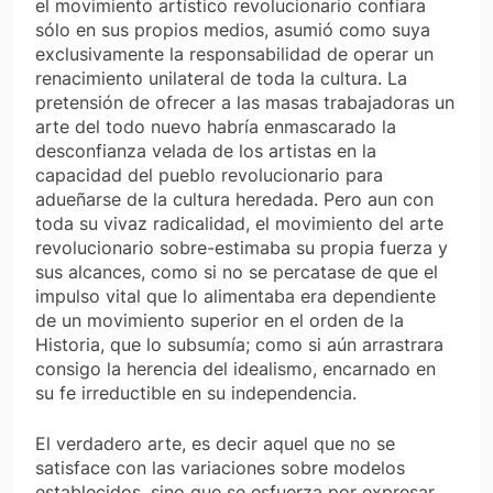
el movimiento artístico revolucionario confiara
sólo en sus propios medios, asumió como suya
exclusivamente la responsabilidad de operar un
renacimiento unilateral de toda la cultura. La
pretensión de ofrecer a las masas trabajadoras un
arte del todo nuevo habría enmascarado la
desconfianza velada de los artistas en la
capacidad del pueblo revolucionario para
adueñarse de la cultura heredada. Pero aun con
toda su vivaz radicalidad, el movimiento del arte
revolucionario sobre-estimaba su propia fuerza y
sus alcances, como si no se percatase de que el
impulso vital que lo alimentaba era dependiente
de un movimiento superior en el orden de la
Historia, que lo subsumía; como si aún arrastrara
consigo la herencia del idealismo, encarnado en
su fe irreductible en su independencia.
El verdadero arte, es decir aquel que no se
satisface con las variaciones sobre modelos
establecidos, sino que se esfuerza por expresar