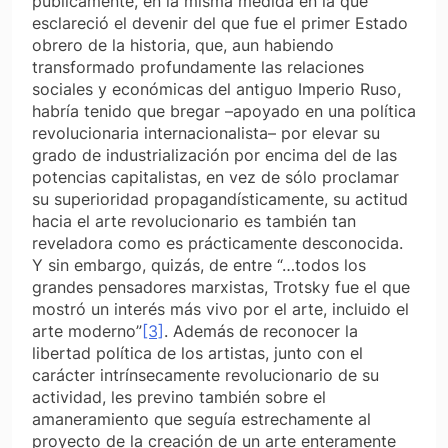
públicamente, en la misma medida en la que
esclareció el devenir del que fue el primer Estado
obrero de la historia, que, aun habiendo
transformado profundamente las relaciones
sociales y económicas del antiguo Imperio Ruso,
habría tenido que bregar –apoyado en una política
revolucionaria internacionalista– por elevar su
grado de industrialización por encima del de las
potencias capitalistas, en vez de sólo proclamar
su superioridad propagandísticamente, su actitud
hacia el arte revolucionario es también tan
reveladora como es prácticamente desconocida.
Y sin embargo, quizás, de entre “…todos los
grandes pensadores marxistas, Trotsky fue el que
mostró un interés más vivo por el arte, incluido el
arte moderno”
[3]
. Además de reconocer la
libertad política de los artistas, junto con el
carácter intrínsecamente revolucionario de su
actividad, les previno también sobre el
amaneramiento que seguía estrechamente al
proyecto de la creación de un arte enteramente