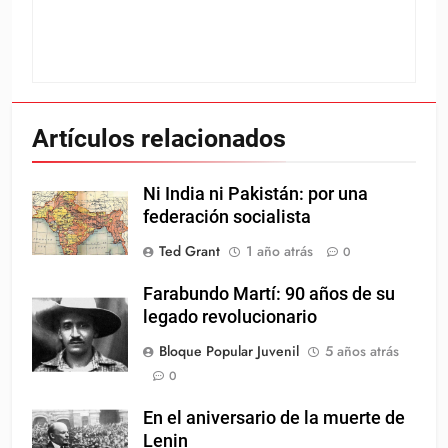
Artículos relacionados
Ni India ni Pakistán: por una
federación socialista
Ted Grant
1 año atrás
0
Farabundo Martí: 90 años de su
legado revolucionario
Bloque Popular Juvenil
5 años atrás
0
En el aniversario de la muerte de
Lenin