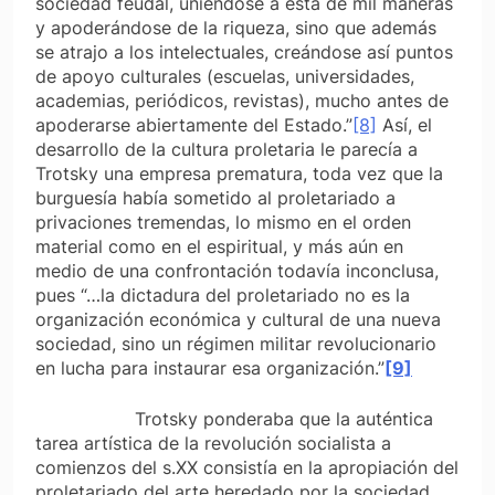
sociedad feudal, uniéndose a ésta de mil maneras
y apoderándose de la riqueza, sino que además
se atrajo a los intelectuales, creándose así puntos
de apoyo culturales (escuelas, universidades,
academias, periódicos, revistas), mucho antes de
apoderarse abiertamente del Estado.”
[8]
Así, el
desarrollo de la cultura proletaria le parecía a
Trotsky una empresa prematura, toda vez que la
burguesía había sometido al proletariado a
privaciones tremendas, lo mismo en el orden
material como en el espiritual, y más aún en
medio de una confrontación todavía inconclusa,
pues
“…la dictadura del proletariado no es la
organización económica y cultural de una nueva
sociedad, sino un régimen militar revolucionario
en lucha para instaurar esa organización.”
[9]
Trotsky ponderaba que la auténtica
tarea artística de la revolución socialista a
comienzos del s.XX consistía en la apropiación del
proletariado del arte heredado por la sociedad