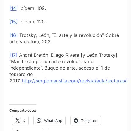
[14]
Ibídem, 109.
[15]
Ibídem, 120.
[16]
Trotsky, León, “El arte y la revolución”,
Sobre
arte y cultura,
202.
[17]
André Bretón, Diego Rivera [y León Trotsky],
“Manifiesto por un arte revolucionario
independiente”,
Buque de arte,
acceso el 1 de
febrero de
2017,
http://sergiomansilla.com/revista/aula/lecturas/
Comparte esto:
X
WhatsApp
Telegram