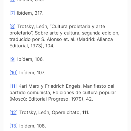
[7]
Ibídem, 317.
[8]
Trotsky, León, “Cultura proletaria y arte
proletario”,
Sobre arte y cultura,
segunda edición,
traducido por S. Alonso et. al. (Madrid: Alianza
Editorial, 1973), 104.
[9]
Ibídem, 106.
[10]
Ibídem, 107.
[11]
Karl Marx y Friedrich Engels,
Manifiesto del
partido comunista,
Ediciones de cultura popular
(Moscú: Editorial Progreso, 1979), 42.
[12]
Trotsky, León, Opere citato, 111.
[13]
Ibídem, 108.