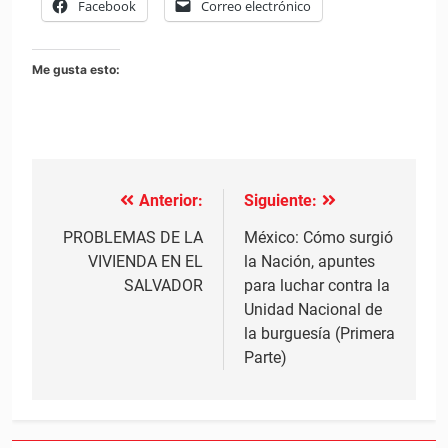
Facebook
Correo electrónico
Me gusta esto:
Anterior:
Siguiente:
Navegación
de
PROBLEMAS DE LA
México: Cómo surgió
VIVIENDA EN EL
la Nación, apuntes
entradas
SALVADOR
para luchar contra la
Unidad Nacional de
la burguesía (Primera
Parte)