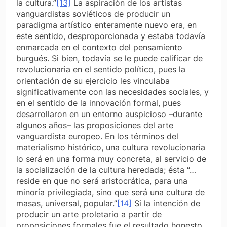
la cultura.”
[13]
La aspiración de los artistas
vanguardistas soviéticos de producir un
paradigma artístico enteramente nuevo era, en
este sentido, desproporcionada y estaba todavía
enmarcada en el contexto del pensamiento
burgués. Si bien, todavía se le puede calificar de
revolucionaria en el sentido político, pues la
orientación de su ejercicio les vinculaba
significativamente con las necesidades sociales, y
en el sentido de la innovación formal, pues
desarrollaron en un entorno auspicioso –durante
algunos años– las proposiciones del arte
vanguardista europeo. En los términos del
materialismo histórico, una cultura revolucionaria
lo será en una forma muy concreta, al servicio de
la socialización de la cultura heredada; ésta “…
reside en que no será aristocrática, para una
minoría privilegiada, sino que será una cultura de
masas, universal, popular.”
[14]
Si la intención de
producir un arte proletario a partir de
proposiciones formales fue el resultado honesto