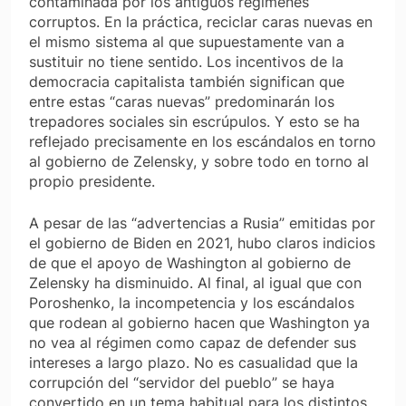
contaminada por los antiguos regímenes
corruptos. En la práctica, reciclar caras nuevas en
el mismo sistema al que supuestamente van a
sustituir no tiene sentido. Los incentivos de la
democracia capitalista también significan que
entre estas “caras nuevas” predominarán los
trepadores sociales sin escrúpulos. Y esto se ha
reflejado precisamente en los escándalos en torno
al gobierno de Zelensky, y sobre todo en torno al
propio presidente.
A pesar de las “advertencias a Rusia” emitidas por
el gobierno de Biden en 2021, hubo claros indicios
de que el apoyo de Washington al gobierno de
Zelensky ha disminuido. Al final, al igual que con
Poroshenko, la incompetencia y los escándalos
que rodean al gobierno hacen que Washington ya
no vea al régimen como capaz de defender sus
intereses a largo plazo. No es casualidad que la
corrupción del “servidor del pueblo” se haya
convertido en un tema habitual para los distintos