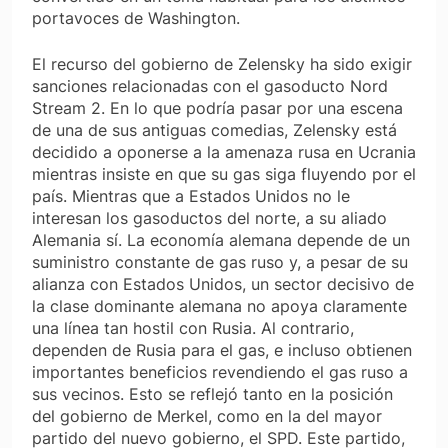
portavoces de Washington.
El recurso del gobierno de Zelensky ha sido exigir
sanciones relacionadas con el gasoducto Nord
Stream 2. En lo que podría pasar por una escena
de una de sus antiguas comedias, Zelensky está
decidido a oponerse a la amenaza rusa en Ucrania
mientras insiste en que su gas siga fluyendo por el
país. Mientras que a Estados Unidos no le
interesan los gasoductos del norte, a su aliado
Alemania sí. La economía alemana depende de un
suministro constante de gas ruso y, a pesar de su
alianza con Estados Unidos, un sector decisivo de
la clase dominante alemana no apoya claramente
una línea tan hostil con Rusia. Al contrario,
dependen de Rusia para el gas, e incluso obtienen
importantes beneficios revendiendo el gas ruso a
sus vecinos. Esto se reflejó tanto en la posición
del gobierno de Merkel, como en la del mayor
partido del nuevo gobierno, el SPD. Este partido,