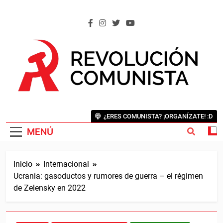
Saltar
al
contenido
REVOLUCIÓN COMUNISTA
Internacional Comunista Revolucionaria
¿ERES COMUNISTA? ¡ORGANÍZATE! :D
MENÚ
Inicio
Internacional
Ucrania: gasoductos y rumores de guerra – el régimen
de Zelensky en 2022